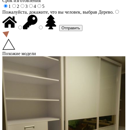
Срок изготовления
1
2
3
4
5
Пожалуйста, докажите, что вы человек, выбрав
Дерево
.
Похожие модели