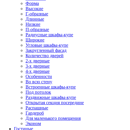
Форма
Высокие
Г-образные
Длинные
Низкие
П-образные
Радиусные шкафы-купе
Широкие
Угловые шкафы-купе
Закругленный фасад
Количество дверей
2-х дверные
3-х дверные
4-х дверные
Особенности
Во всю стену
Встроенные шкафы-купе
Под потолок
Раздвижные шкафы-купе
Открытая секция посередине
Распашные
Гардероб
Для маленького помещения
Эконом
Гостиные