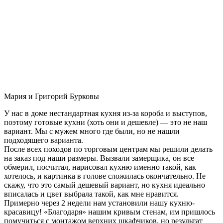
Мария и Григорий Бурковы
У нас в доме нестандартная кухня из-за короба и выступов,
поэтому готовые кухни (хоть они и дешевле) — это не наш
вариант. Мы с мужем много где были, но не нашли
подходящего варианта.
После всех походов по торговым центрам мы решили делать
на заказ под наши размеры. Вызвали замерщика, он все
обмерил, посчитал, нарисовал кухню именно такой, как
хотелось, и картинка в голове сложилась окончательно. Не
скажу, что это самый дешевый вариант, но кухня идеально
вписалась и цвет выбрала такой, как мне нравится.
Примерно через 2 недели нам установили нашу кухню-
красавицу! «Благодаря» нашим кривым стенам, им пришлось
помучиться с монтажом верхних шкафчиков, но результат