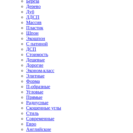
Береза
Дерево
Дуб
ЛДСП
Массив
Пластик
Шпон
Экошпон
С патиной
ДСП
Стоимость
Дешевые
Дорогие
Эконом-класс
Элитные
Форма
П-образные
Угловые
Прямые
Радиусные
Скошенные углы
Стиль
Современные
Евро
Английские