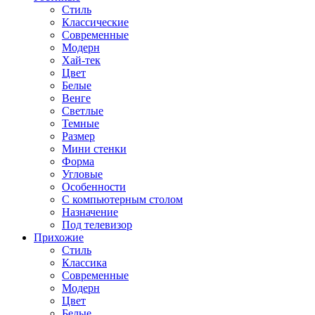
Стиль
Классические
Современные
Модерн
Хай-тек
Цвет
Белые
Венге
Светлые
Темные
Размер
Мини стенки
Форма
Угловые
Особенности
С компьютерным столом
Назначение
Под телевизор
Прихожие
Стиль
Классика
Современные
Модерн
Цвет
Белые