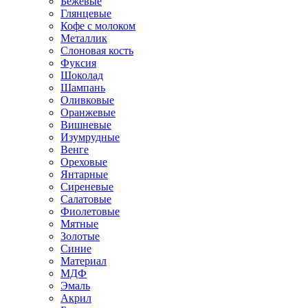
Бежевые
Глянцевые
Кофе с молоком
Металлик
Слоновая кость
Фуксия
Шоколад
Шампань
Оливковые
Оранжевые
Вишневые
Изумрудные
Венге
Ореховые
Янтарные
Сиреневые
Салатовые
Фиолетовые
Мятные
Золотые
Синие
Материал
МДФ
Эмаль
Акрил