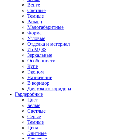
Венге
Светлые
Темные
Размер
Малогабаритные
Форма
Угловые
Отделка и материал
Из МДФ
Зеркальные
Особенности
Купе
Эконом
Назначение
В коридор
Для узкого коридора
Гардеробные
Цвет
Белые
Светлые
Серые
Темные
Цена
Элитные
Дешевые