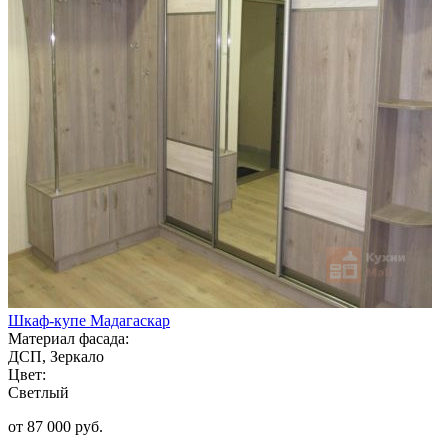
Шкаф-купе Мадагаскар
Материал фасада:
ДСП, Зеркало
Цвет:
Светлый
от 87 000 руб.