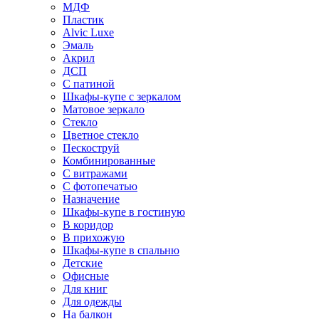
МДФ
Пластик
Alvic Luxe
Эмаль
Акрил
ДСП
С патиной
Шкафы-купе с зеркалом
Матовое зеркало
Стекло
Цветное стекло
Пескоструй
Комбинированные
С витражами
С фотопечатью
Назначение
Шкафы-купе в гостиную
В коридор
В прихожую
Шкафы-купе в спальню
Детские
Офисные
Для книг
Для одежды
На балкон