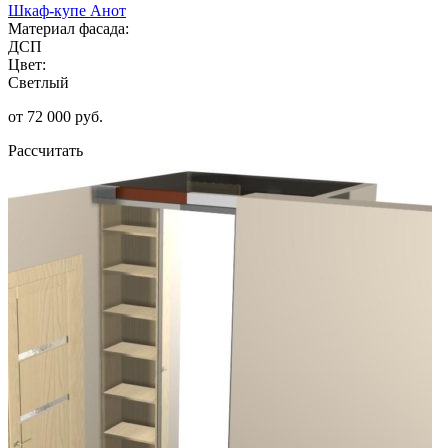
Шкаф-купе Анот
Материал фасада:
ДСП
Цвет:
Светлый
от 72 000 руб.
Рассчитать