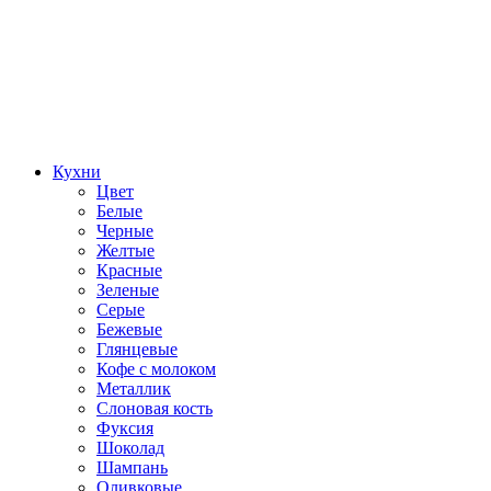
Кухни
Цвет
Белые
Черные
Желтые
Красные
Зеленые
Серые
Бежевые
Глянцевые
Кофе с молоком
Металлик
Слоновая кость
Фуксия
Шоколад
Шампань
Оливковые