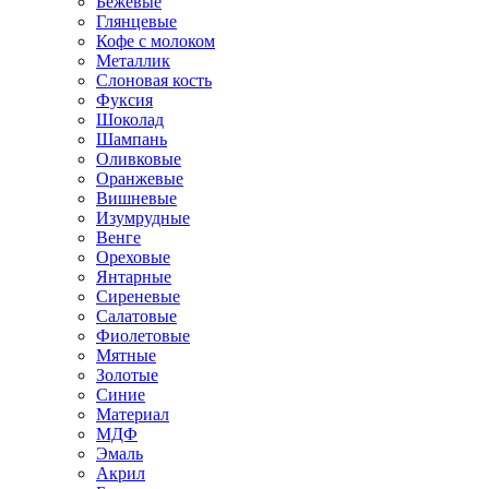
Бежевые
Глянцевые
Кофе с молоком
Металлик
Слоновая кость
Фуксия
Шоколад
Шампань
Оливковые
Оранжевые
Вишневые
Изумрудные
Венге
Ореховые
Янтарные
Сиреневые
Салатовые
Фиолетовые
Мятные
Золотые
Синие
Материал
МДФ
Эмаль
Акрил