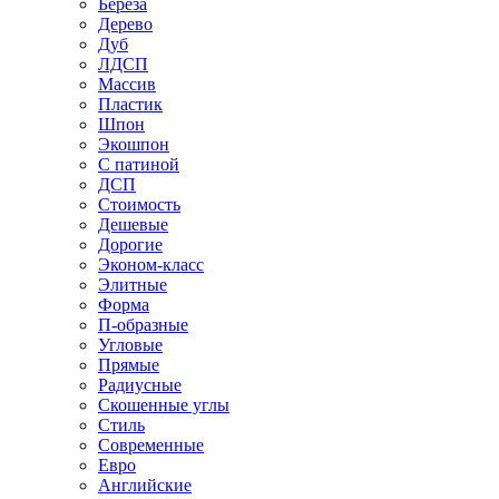
Береза
Дерево
Дуб
ЛДСП
Массив
Пластик
Шпон
Экошпон
С патиной
ДСП
Стоимость
Дешевые
Дорогие
Эконом-класс
Элитные
Форма
П-образные
Угловые
Прямые
Радиусные
Скошенные углы
Стиль
Современные
Евро
Английские