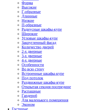
Форма
Высокие
Г-образные
Длинные
Низкие
П-образные
Радиусные шкафы-купе
Широкие
Угловые шкафы-купе
Закругленный фасад
Количество дверей
2-х дверные
3-х дверные
4-х дверные
Особенности
Во всю стену
Встроенные шкафы-купе
Под потолок
Раздвижные шкафы-купе
Открытая секция посередине
Распашные
Гардероб
Для маленького помещения
Эконом
Гостиные