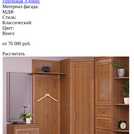
Прихожая Адонис
Материал фасада:
МДФ
Стиль:
Классический
Цвет:
Венге
от 70 000 руб.
Рассчитать