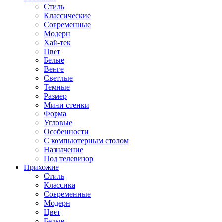
Стиль
Классические
Современные
Модерн
Хай-тек
Цвет
Белые
Венге
Светлые
Темные
Размер
Мини стенки
Форма
Угловые
Особенности
С компьютерным столом
Назначение
Под телевизор
Прихожие
Стиль
Классика
Современные
Модерн
Цвет
Белые