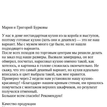
Мария и Григорий Бурковы
У нас в доме нестандартная кухня из-за короба и выступов,
поэтому готовые кухни (хоть они и дешевле) — это не наш
вариант. Мы с мужем много где были, но не нашли
подходящего варианта.
После всех походов по торговым центрам мы решили делать
на заказ под наши размеры. Вызвали замерщика, он все
обмерил, посчитал, нарисовал кухню именно такой, как
хотелось, и картинка в голове сложилась окончательно. Не
скажу, что это самый дешевый вариант, но кухня идеально
вписалась и цвет выбрала такой, как мне нравится.
Примерно через 2 недели нам установили нашу кухню-
красавицу! «Благодаря» нашим кривым стенам, им пришлось
помучиться с монтажом верхних шкафчиков, но результат
получился отменный.
Большое всем спасибо! Рекомендую!
Качество продукции