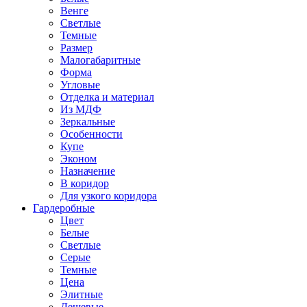
Венге
Светлые
Темные
Размер
Малогабаритные
Форма
Угловые
Отделка и материал
Из МДФ
Зеркальные
Особенности
Купе
Эконом
Назначение
В коридор
Для узкого коридора
Гардеробные
Цвет
Белые
Светлые
Серые
Темные
Цена
Элитные
Дешевые