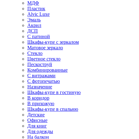
МДФ
Пластик
Alvic Luxe
Эмаль
Акрил
ДСП
С патиной
Шкафы-купе с зеркалом
Матовое зеркало
Стекло
Цветное стекло
Пескоструй
Комбинированные
С витражами
С фотопечатью
Назначение
Шкафы-купе в гостиную
В коридор
В прихожую
Шкафы-купе в спальню
Детские
Офисные
Для книг
Для одежды
На балкон