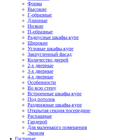
Форма
Высокие
Г-образные
Длинные
Низкие
П-образные
Радиусные шкафы-купе
Широкие
Угловые шкафы-купе
Закругленный фасад
Количество дверей
2-х дверные
3-х дверные
4-х дверные
Особенности
Во всю стену
Встроенные шкафы-купе
Под потолок
Раздвижные шкафы-купе
Открытая секция посередине
Распашные
Гардероб
Для маленького помещения
Эконом
Гостиные