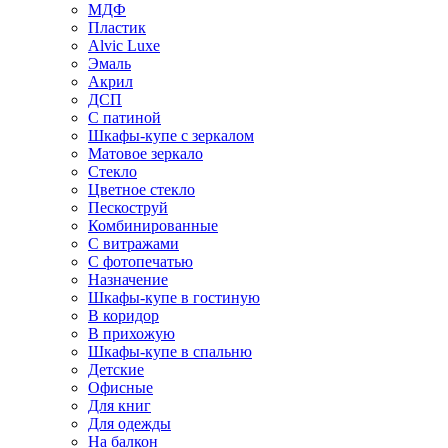
МДФ
Пластик
Alvic Luxe
Эмаль
Акрил
ДСП
С патиной
Шкафы-купе с зеркалом
Матовое зеркало
Стекло
Цветное стекло
Пескоструй
Комбинированные
С витражами
С фотопечатью
Назначение
Шкафы-купе в гостиную
В коридор
В прихожую
Шкафы-купе в спальню
Детские
Офисные
Для книг
Для одежды
На балкон