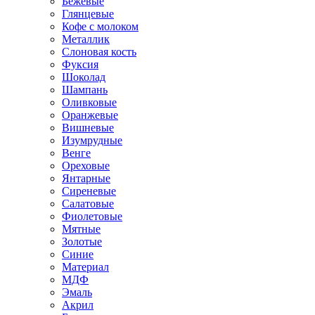
Бежевые
Глянцевые
Кофе с молоком
Металлик
Слоновая кость
Фуксия
Шоколад
Шампань
Оливковые
Оранжевые
Вишневые
Изумрудные
Венге
Ореховые
Янтарные
Сиреневые
Салатовые
Фиолетовые
Мятные
Золотые
Синие
Материал
МДФ
Эмаль
Акрил