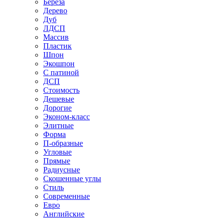
Береза
Дерево
Дуб
ЛДСП
Массив
Пластик
Шпон
Экошпон
С патиной
ДСП
Стоимость
Дешевые
Дорогие
Эконом-класс
Элитные
Форма
П-образные
Угловые
Прямые
Радиусные
Скошенные углы
Стиль
Современные
Евро
Английские