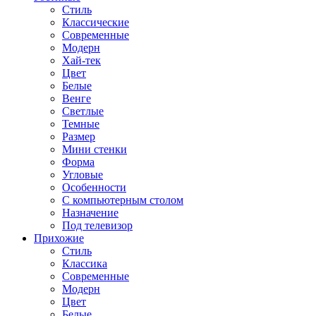
Стиль
Классические
Современные
Модерн
Хай-тек
Цвет
Белые
Венге
Светлые
Темные
Размер
Мини стенки
Форма
Угловые
Особенности
С компьютерным столом
Назначение
Под телевизор
Прихожие
Стиль
Классика
Современные
Модерн
Цвет
Белые