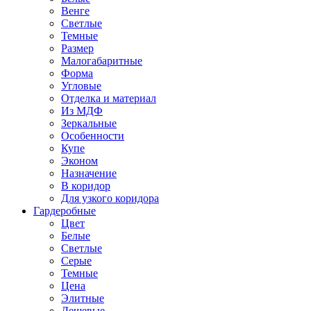
Венге
Светлые
Темные
Размер
Малогабаритные
Форма
Угловые
Отделка и материал
Из МДФ
Зеркальные
Особенности
Купе
Эконом
Назначение
В коридор
Для узкого коридора
Гардеробные
Цвет
Белые
Светлые
Серые
Темные
Цена
Элитные
Дешевые