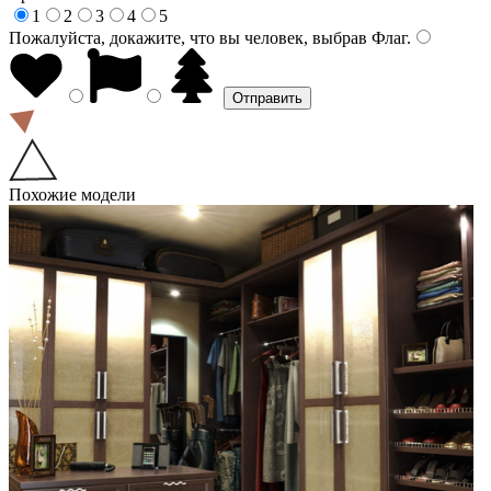
1
2
3
4
5
Пожалуйста, докажите, что вы человек, выбрав
Флаг
.
Похожие модели