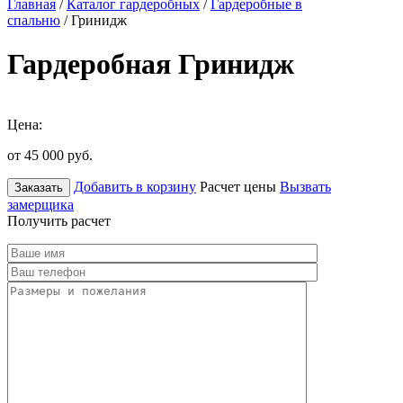
Главная
/
Каталог гардеробных
/
Гардеробные в
спальню
/ Гринидж
Гардеробная Гринидж
Цена:
от 45 000
руб.
Добавить в корзину
Расчет цены
Вызвать
Заказать
замерщика
Получить расчет