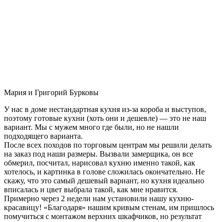
Мария и Григорий Бурковы
У нас в доме нестандартная кухня из-за короба и выступов,
поэтому готовые кухни (хоть они и дешевле) — это не наш
вариант. Мы с мужем много где были, но не нашли
подходящего варианта.
После всех походов по торговым центрам мы решили делать
на заказ под наши размеры. Вызвали замерщика, он все
обмерил, посчитал, нарисовал кухню именно такой, как
хотелось, и картинка в голове сложилась окончательно. Не
скажу, что это самый дешевый вариант, но кухня идеально
вписалась и цвет выбрала такой, как мне нравится.
Примерно через 2 недели нам установили нашу кухню-
красавицу! «Благодаря» нашим кривым стенам, им пришлось
помучиться с монтажом верхних шкафчиков, но результат