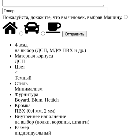
Пожалуйста, докажите, что вы человек, выбрав
Машину
.
Фасад
на выбор (ДСП, МДФ ПВХ и др.)
Материал корпуса
ДСП
Цвет
<
Темный
Стиль
Минимализм
Фурнитура
Boyard, Blum, Hettich
Кромка
ПВХ (0,4 мм, 2 мм)
Внутреннее наполнение
на выбор (полки, корзины, штанги)
Размер
индивидуальный