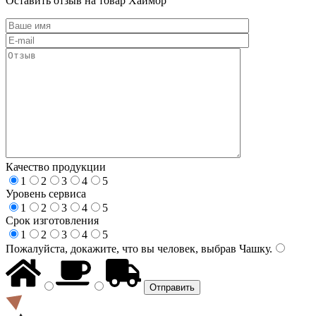
Оставить отзыв на товар Хаймор
Качество продукции
1
2
3
4
5
Уровень сервиса
1
2
3
4
5
Срок изготовления
1
2
3
4
5
Пожалуйста, докажите, что вы человек, выбрав
Чашку
.