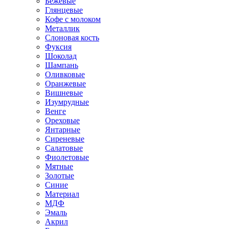
Бежевые
Глянцевые
Кофе с молоком
Металлик
Слоновая кость
Фуксия
Шоколад
Шампань
Оливковые
Оранжевые
Вишневые
Изумрудные
Венге
Ореховые
Янтарные
Сиреневые
Салатовые
Фиолетовые
Мятные
Золотые
Синие
Материал
МДФ
Эмаль
Акрил