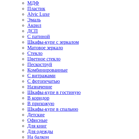
МДФ
Пластик
Alvic Luxe
Эмаль
Акрил
ДСП
С патиной
Шкафы-купе с зеркалом
Матовое зеркало
Стекло
Цветное стекло
Пескоструй
Комбинированные
С витражами
С фотопечатью
Назначение
Шкафы-купе в гостиную
В коридор
В прихожую
Шкафы-купе в спальню
Детские
Офисные
Для книг
Для одежды
На балкон