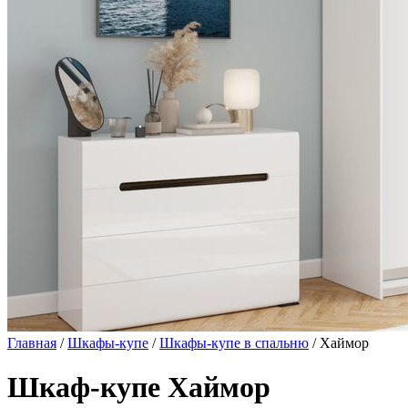
Главная
/
Шкафы-купе
/
Шкафы-купе в спальню
/ Хаймор
Шкаф-купе Хаймор