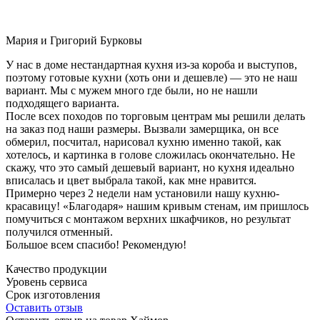
Мария и Григорий Бурковы
У нас в доме нестандартная кухня из-за короба и выступов,
поэтому готовые кухни (хоть они и дешевле) — это не наш
вариант. Мы с мужем много где были, но не нашли
подходящего варианта.
После всех походов по торговым центрам мы решили делать
на заказ под наши размеры. Вызвали замерщика, он все
обмерил, посчитал, нарисовал кухню именно такой, как
хотелось, и картинка в голове сложилась окончательно. Не
скажу, что это самый дешевый вариант, но кухня идеально
вписалась и цвет выбрала такой, как мне нравится.
Примерно через 2 недели нам установили нашу кухню-
красавицу! «Благодаря» нашим кривым стенам, им пришлось
помучиться с монтажом верхних шкафчиков, но результат
получился отменный.
Большое всем спасибо! Рекомендую!
Качество продукции
Уровень сервиса
Срок изготовления
Оставить отзыв