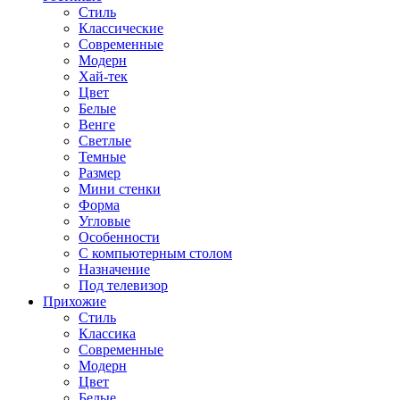
Стиль
Классические
Современные
Модерн
Хай-тек
Цвет
Белые
Венге
Светлые
Темные
Размер
Мини стенки
Форма
Угловые
Особенности
С компьютерным столом
Назначение
Под телевизор
Прихожие
Стиль
Классика
Современные
Модерн
Цвет
Белые