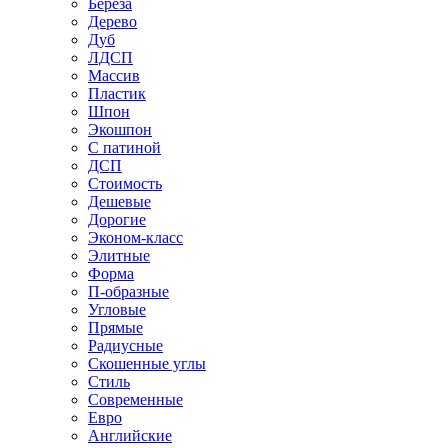
Береза
Дерево
Дуб
ЛДСП
Массив
Пластик
Шпон
Экошпон
С патиной
ДСП
Стоимость
Дешевые
Дорогие
Эконом-класс
Элитные
Форма
П-образные
Угловые
Прямые
Радиусные
Скошенные углы
Стиль
Современные
Евро
Английские