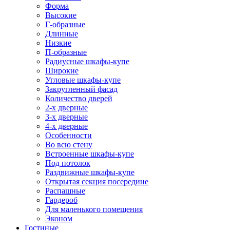
Форма
Высокие
Г-образные
Длинные
Низкие
П-образные
Радиусные шкафы-купе
Широкие
Угловые шкафы-купе
Закругленный фасад
Количество дверей
2-х дверные
3-х дверные
4-х дверные
Особенности
Во всю стену
Встроенные шкафы-купе
Под потолок
Раздвижные шкафы-купе
Открытая секция посередине
Распашные
Гардероб
Для маленького помещения
Эконом
Гостиные