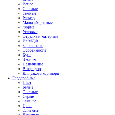
Венге
Светлые
Темные
Размер
Малогабаритные
Форма
Угловые
Отделка и материал
Из МДФ
Зеркальные
Особенности
Купе
Эконом
Назначение
В коридор
Для узкого коридора
Гардеробные
Цвет
Белые
Светлые
Серые
Темные
Цена
Элитные
Дешевые