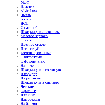
МДФ
Пластик
Alvic Luxe
Эмаль
Акрил
ДСП
С патиной
Шкафы-купе с зеркалом
Матовое зеркало
Стекло
Цветное стекло
Пескоструй
Комбинированные
С витражами
С фотопечатью
Назначение
Шкафы-купе в гостиную
В коридор
В прихожую
Шкафы-купе в спальню
Детские
Офисные
Для книг
Для одежды
На балкон