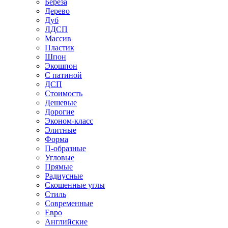
Береза
Дерево
Дуб
ЛДСП
Массив
Пластик
Шпон
Экошпон
С патиной
ДСП
Стоимость
Дешевые
Дорогие
Эконом-класс
Элитные
Форма
П-образные
Угловые
Прямые
Радиусные
Скошенные углы
Стиль
Современные
Евро
Английские