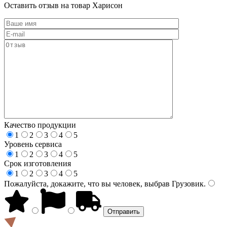
Оставить отзыв на товар Харисон
Качество продукции
1
2
3
4
5
Уровень сервиса
1
2
3
4
5
Срок изготовления
1
2
3
4
5
Пожалуйста, докажите, что вы человек, выбрав
Грузовик
.