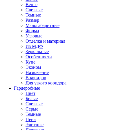
Венге
Светлые
Темные
Размер
Малогабаритные
Форма
Угловые
Отделка и материал
Из МДФ
Зеркальные
Особенности
Купе
Эконом
Назначение
В коридор
Для узкого коридора
Гардеробные
Цвет
Белые
Светлые
Серые
Темные
Цена
Элитные
Дешевые