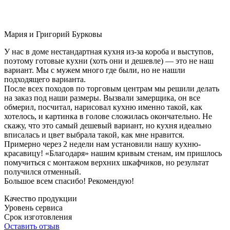
Мария и Григорий Бурковы
У нас в доме нестандартная кухня из-за короба и выступов,
поэтому готовые кухни (хоть они и дешевле) — это не наш
вариант. Мы с мужем много где были, но не нашли
подходящего варианта.
После всех походов по торговым центрам мы решили делать
на заказ под наши размеры. Вызвали замерщика, он все
обмерил, посчитал, нарисовал кухню именно такой, как
хотелось, и картинка в голове сложилась окончательно. Не
скажу, что это самый дешевый вариант, но кухня идеально
вписалась и цвет выбрала такой, как мне нравится.
Примерно через 2 недели нам установили нашу кухню-
красавицу! «Благодаря» нашим кривым стенам, им пришлось
помучиться с монтажом верхних шкафчиков, но результат
получился отменный.
Большое всем спасибо! Рекомендую!
Качество продукции
Уровень сервиса
Срок изготовления
Оставить отзыв