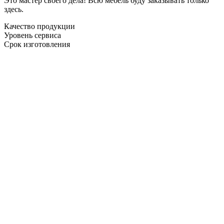
Это мастер своего дела! Всю мебель буду заказывать только
здесь.
Качество продукции
Уровень сервиса
Срок изготовления