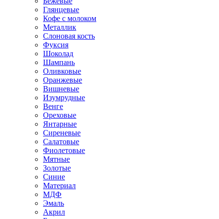
Бежевые
Глянцевые
Кофе с молоком
Металлик
Слоновая кость
Фуксия
Шоколад
Шампань
Оливковые
Оранжевые
Вишневые
Изумрудные
Венге
Ореховые
Янтарные
Сиреневые
Салатовые
Фиолетовые
Мятные
Золотые
Синие
Материал
МДФ
Эмаль
Акрил