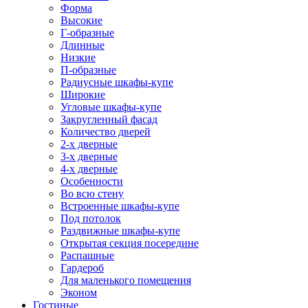
Форма
Высокие
Г-образные
Длинные
Низкие
П-образные
Радиусные шкафы-купе
Широкие
Угловые шкафы-купе
Закругленный фасад
Количество дверей
2-х дверные
3-х дверные
4-х дверные
Особенности
Во всю стену
Встроенные шкафы-купе
Под потолок
Раздвижные шкафы-купе
Открытая секция посередине
Распашные
Гардероб
Для маленького помещения
Эконом
Гостиные