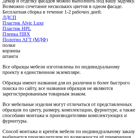
Декор и отделку фасадов можно выполнить под вашу задумку.
Возможно сочетание нескольких цветов в одном фасаде.
Бесплатная сборка в течение 1-2 рабочих дней.
ЛДСП
Пластик Alvic Luxe
Пластик HPL
Пленка ПВХ
Полотно АГТ (МДФ)
полки
корзины
штанги
Все образцы мебели изготовлены по индивидуальному
проекту в единственном экземпляре.
Образцы имеют названия для их различия и более быстрого
поиска по сайту, все названия образцов не являются
зарегистрированным товарным знаком.
Все мебельные изделия могут отличаться от представленных
образцов по цвету, размеру, комплектации, фурнитуре, а также
способами монтажа и производителями комплектующих и
фурнитуры.
Способ монтажа и крепёж мебели по индивидуальному заказу
выбирается производителем по возможности её применения.