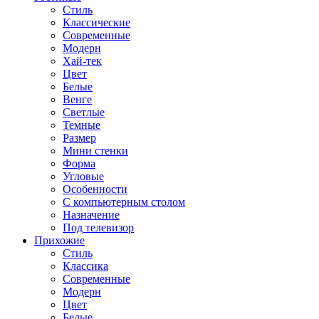
Стиль
Классические
Современные
Модерн
Хай-тек
Цвет
Белые
Венге
Светлые
Темные
Размер
Мини стенки
Форма
Угловые
Особенности
С компьютерным столом
Назначение
Под телевизор
Прихожие
Стиль
Классика
Современные
Модерн
Цвет
Белые