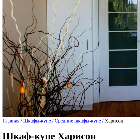
Главная
/
Шкафы-купе
/
Средние шкафы-купе
/ Харисон
Шкаф-купе Харисон