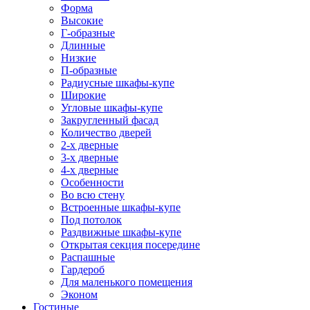
Форма
Высокие
Г-образные
Длинные
Низкие
П-образные
Радиусные шкафы-купе
Широкие
Угловые шкафы-купе
Закругленный фасад
Количество дверей
2-х дверные
3-х дверные
4-х дверные
Особенности
Во всю стену
Встроенные шкафы-купе
Под потолок
Раздвижные шкафы-купе
Открытая секция посередине
Распашные
Гардероб
Для маленького помещения
Эконом
Гостиные