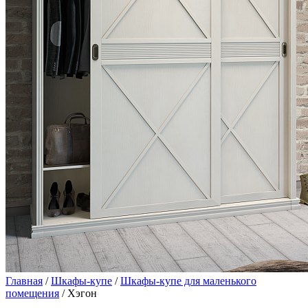
Главная
/
Шкафы-купе
/
Шкафы-купе для маленького
помещения
/ Хэгон