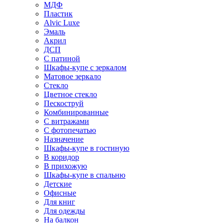
МДФ
Пластик
Alvic Luxe
Эмаль
Акрил
ДСП
С патиной
Шкафы-купе с зеркалом
Матовое зеркало
Стекло
Цветное стекло
Пескоструй
Комбинированные
С витражами
С фотопечатью
Назначение
Шкафы-купе в гостиную
В коридор
В прихожую
Шкафы-купе в спальню
Детские
Офисные
Для книг
Для одежды
На балкон