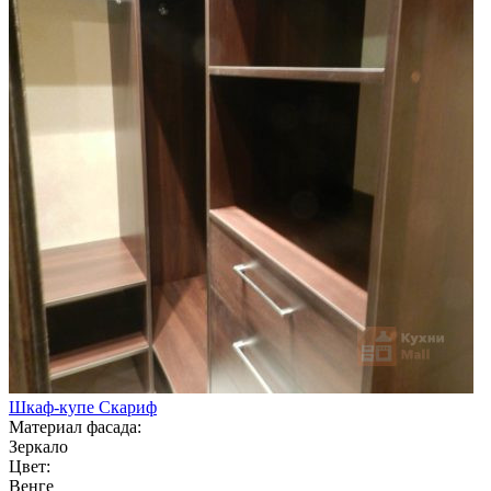
Шкаф-купе Скариф
Материал фасада:
Зеркало
Цвет:
Венге