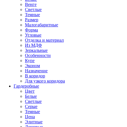
Венге
Светлые
Темные
Размер
Малогабаритные
Форма
Угловые
Отделка и материал
Из МДФ
Зеркальные
Особенности
Купе
Эконом
Назначение
В коридор
Для узкого коридора
Гардеробные
Цвет
Белые
Светлые
Серые
Темные
Цена
Элитные
Дешевые