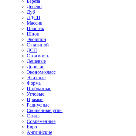
Береза
Дерево
Дуб
ЛДСП
Массив
Пластик
Шпон
Экошпон
С патиной
ДСП
Стоимость
Дешевые
Дорогие
Эконом-класс
Элитные
Форма
П-образные
Угловые
Прямые
Радиусные
Скошенные углы
Стиль
Современные
Евро
Английские