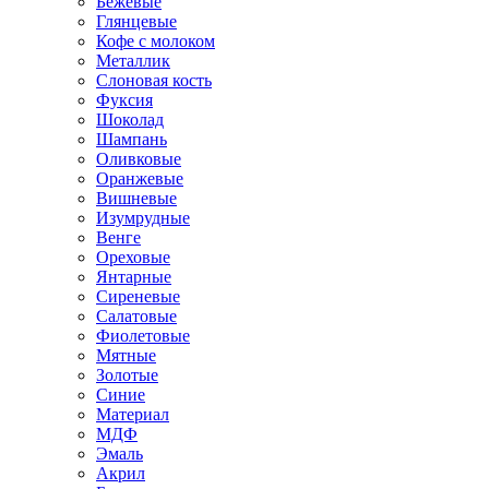
Бежевые
Глянцевые
Кофе с молоком
Металлик
Слоновая кость
Фуксия
Шоколад
Шампань
Оливковые
Оранжевые
Вишневые
Изумрудные
Венге
Ореховые
Янтарные
Сиреневые
Салатовые
Фиолетовые
Мятные
Золотые
Синие
Материал
МДФ
Эмаль
Акрил