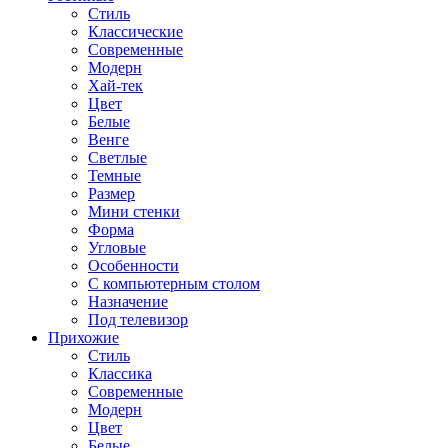
Стиль
Классические
Современные
Модерн
Хай-тек
Цвет
Белые
Венге
Светлые
Темные
Размер
Мини стенки
Форма
Угловые
Особенности
С компьютерным столом
Назначение
Под телевизор
Прихожие
Стиль
Классика
Современные
Модерн
Цвет
Белые