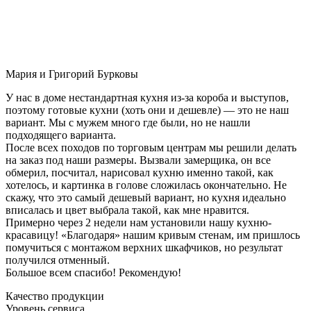
Мария и Григорий Бурковы
У нас в доме нестандартная кухня из-за короба и выступов,
поэтому готовые кухни (хоть они и дешевле) — это не наш
вариант. Мы с мужем много где были, но не нашли
подходящего варианта.
После всех походов по торговым центрам мы решили делать
на заказ под наши размеры. Вызвали замерщика, он все
обмерил, посчитал, нарисовал кухню именно такой, как
хотелось, и картинка в голове сложилась окончательно. Не
скажу, что это самый дешевый вариант, но кухня идеально
вписалась и цвет выбрала такой, как мне нравится.
Примерно через 2 недели нам установили нашу кухню-
красавицу! «Благодаря» нашим кривым стенам, им пришлось
помучиться с монтажом верхних шкафчиков, но результат
получился отменный.
Большое всем спасибо! Рекомендую!
Качество продукции
Уровень сервиса