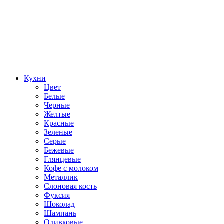
Кухни
Цвет
Белые
Черные
Желтые
Красные
Зеленые
Серые
Бежевые
Глянцевые
Кофе с молоком
Металлик
Слоновая кость
Фуксия
Шоколад
Шампань
Оливковые