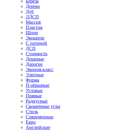
Береза
Дерево
Дуб
ЛДСП
Массив
Пластик
Шпон
Экошпон
С патиной
ДСП
Стоимость
Дешевые
Дорогие
Эконом-класс
Элитные
Форма
П-образные
Угловые
Прямые
Радиусные
Скошенные углы
Стиль
Современные
Евро
Английские