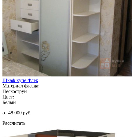
Шкаф-купе Флек
Материал фасада:
Пескоструй
Цвет:
Белый
от 48 000 руб.
Рассчитать