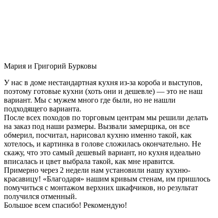
Мария и Григорий Бурковы
У нас в доме нестандартная кухня из-за короба и выступов,
поэтому готовые кухни (хоть они и дешевле) — это не наш
вариант. Мы с мужем много где были, но не нашли
подходящего варианта.
После всех походов по торговым центрам мы решили делать
на заказ под наши размеры. Вызвали замерщика, он все
обмерил, посчитал, нарисовал кухню именно такой, как
хотелось, и картинка в голове сложилась окончательно. Не
скажу, что это самый дешевый вариант, но кухня идеально
вписалась и цвет выбрала такой, как мне нравится.
Примерно через 2 недели нам установили нашу кухню-
красавицу! «Благодаря» нашим кривым стенам, им пришлось
помучиться с монтажом верхних шкафчиков, но результат
получился отменный.
Большое всем спасибо! Рекомендую!