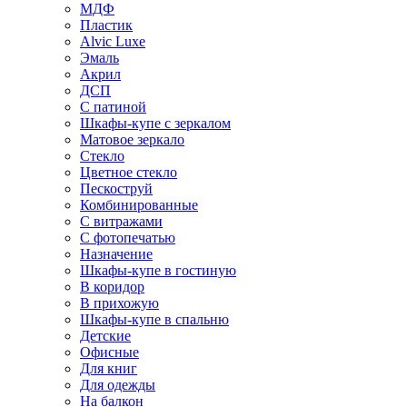
МДФ
Пластик
Alvic Luxe
Эмаль
Акрил
ДСП
С патиной
Шкафы-купе с зеркалом
Матовое зеркало
Стекло
Цветное стекло
Пескоструй
Комбинированные
С витражами
С фотопечатью
Назначение
Шкафы-купе в гостиную
В коридор
В прихожую
Шкафы-купе в спальню
Детские
Офисные
Для книг
Для одежды
На балкон