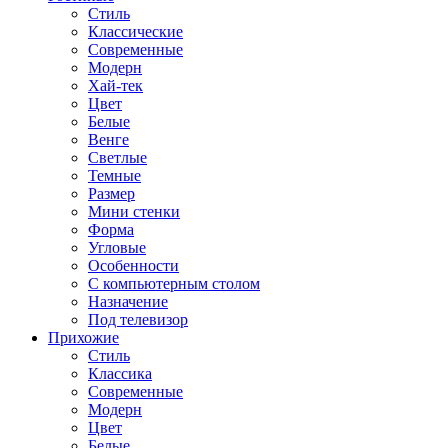
Стиль
Классические
Современные
Модерн
Хай-тек
Цвет
Белые
Венге
Светлые
Темные
Размер
Мини стенки
Форма
Угловые
Особенности
С компьютерным столом
Назначение
Под телевизор
Прихожие
Стиль
Классика
Современные
Модерн
Цвет
Белые