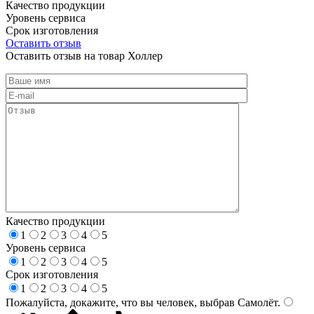
Качество продукции
Уровень сервиса
Срок изготовления
Оставить отзыв
Оставить отзыв на товар Холлер
Качество продукции
1
2
3
4
5
Уровень сервиса
1
2
3
4
5
Срок изготовления
1
2
3
4
5
Пожалуйста, докажите, что вы человек, выбрав
Самолёт
.