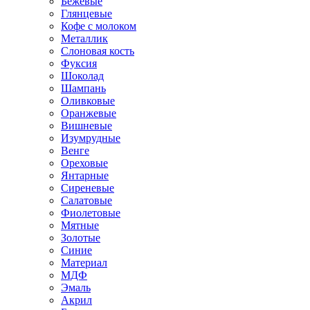
Бежевые
Глянцевые
Кофе с молоком
Металлик
Слоновая кость
Фуксия
Шоколад
Шампань
Оливковые
Оранжевые
Вишневые
Изумрудные
Венге
Ореховые
Янтарные
Сиреневые
Салатовые
Фиолетовые
Мятные
Золотые
Синие
Материал
МДФ
Эмаль
Акрил