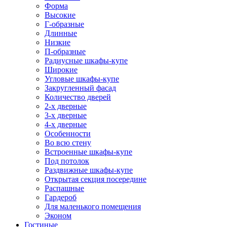
Форма
Высокие
Г-образные
Длинные
Низкие
П-образные
Радиусные шкафы-купе
Широкие
Угловые шкафы-купе
Закругленный фасад
Количество дверей
2-х дверные
3-х дверные
4-х дверные
Особенности
Во всю стену
Встроенные шкафы-купе
Под потолок
Раздвижные шкафы-купе
Открытая секция посередине
Распашные
Гардероб
Для маленького помещения
Эконом
Гостиные