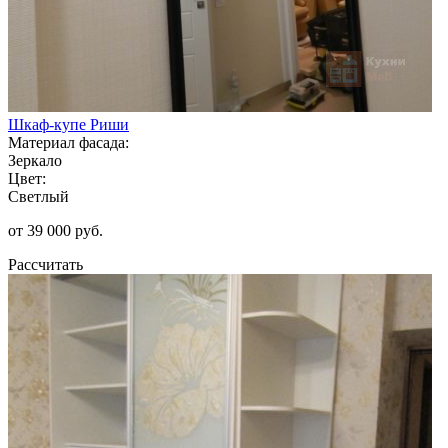
Шкаф-купе Риши
Материал фасада:
Зеркало
Цвет:
Светлый
от 39 000 руб.
Рассчитать