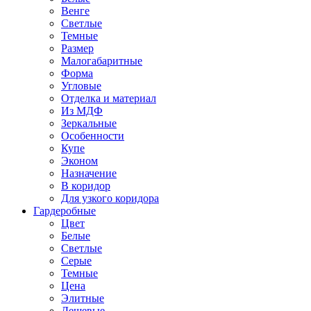
Венге
Светлые
Темные
Размер
Малогабаритные
Форма
Угловые
Отделка и материал
Из МДФ
Зеркальные
Особенности
Купе
Эконом
Назначение
В коридор
Для узкого коридора
Гардеробные
Цвет
Белые
Светлые
Серые
Темные
Цена
Элитные
Дешевые