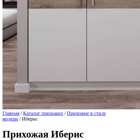
Главная
/
Каталог прихожих
/
Прихожие в стиле
модерн
/ Иберис
Прихожая Иберис