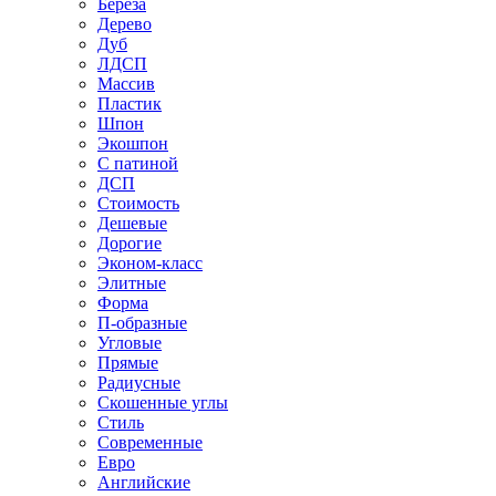
Береза
Дерево
Дуб
ЛДСП
Массив
Пластик
Шпон
Экошпон
С патиной
ДСП
Стоимость
Дешевые
Дорогие
Эконом-класс
Элитные
Форма
П-образные
Угловые
Прямые
Радиусные
Скошенные углы
Стиль
Современные
Евро
Английские