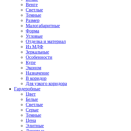
Венге
Светлые
Темные
Размер
Малогабаритные
Форма
Угловые
Отделка и материал
Из МДФ
Зеркальные
Особенности
Купе
Эконом
Назначение
В коридор
Для узкого коридора
Гардеробные
Цвет
Белые
Светлые
Серые
Темные
Цена
Элитные
Дешевые