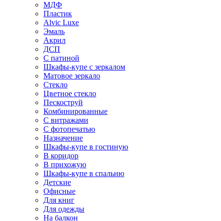
МДФ
Пластик
Alvic Luxe
Эмаль
Акрил
ДСП
С патиной
Шкафы-купе с зеркалом
Матовое зеркало
Стекло
Цветное стекло
Пескоструй
Комбинированные
С витражами
С фотопечатью
Назначение
Шкафы-купе в гостиную
В коридор
В прихожую
Шкафы-купе в спальню
Детские
Офисные
Для книг
Для одежды
На балкон