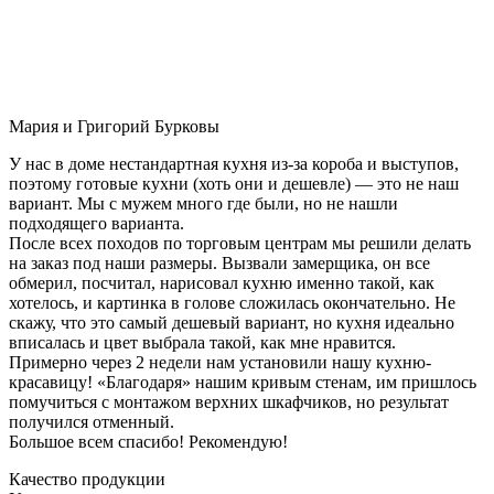
Мария и Григорий Бурковы
У нас в доме нестандартная кухня из-за короба и выступов,
поэтому готовые кухни (хоть они и дешевле) — это не наш
вариант. Мы с мужем много где были, но не нашли
подходящего варианта.
После всех походов по торговым центрам мы решили делать
на заказ под наши размеры. Вызвали замерщика, он все
обмерил, посчитал, нарисовал кухню именно такой, как
хотелось, и картинка в голове сложилась окончательно. Не
скажу, что это самый дешевый вариант, но кухня идеально
вписалась и цвет выбрала такой, как мне нравится.
Примерно через 2 недели нам установили нашу кухню-
красавицу! «Благодаря» нашим кривым стенам, им пришлось
помучиться с монтажом верхних шкафчиков, но результат
получился отменный.
Большое всем спасибо! Рекомендую!
Качество продукции