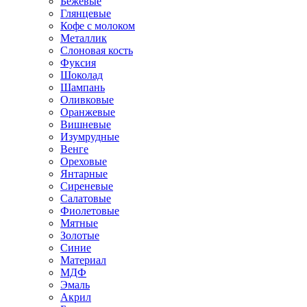
Бежевые
Глянцевые
Кофе с молоком
Металлик
Слоновая кость
Фуксия
Шоколад
Шампань
Оливковые
Оранжевые
Вишневые
Изумрудные
Венге
Ореховые
Янтарные
Сиреневые
Салатовые
Фиолетовые
Мятные
Золотые
Синие
Материал
МДФ
Эмаль
Акрил