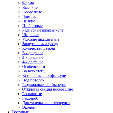
Форма
Высокие
Г-образные
Длинные
Низкие
П-образные
Радиусные шкафы-купе
Широкие
Угловые шкафы-купе
Закругленный фасад
Количество дверей
2-х дверные
3-х дверные
4-х дверные
Особенности
Во всю стену
Встроенные шкафы-купе
Под потолок
Раздвижные шкафы-купе
Открытая секция посередине
Распашные
Гардероб
Для маленького помещения
Эконом
Гостиные