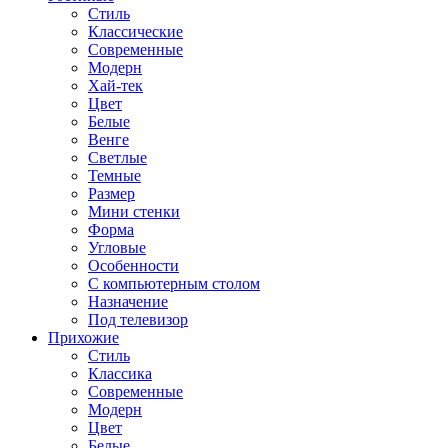
Стиль
Классические
Современные
Модерн
Хай-тек
Цвет
Белые
Венге
Светлые
Темные
Размер
Мини стенки
Форма
Угловые
Особенности
С компьютерным столом
Назначение
Под телевизор
Прихожие
Стиль
Классика
Современные
Модерн
Цвет
Белые