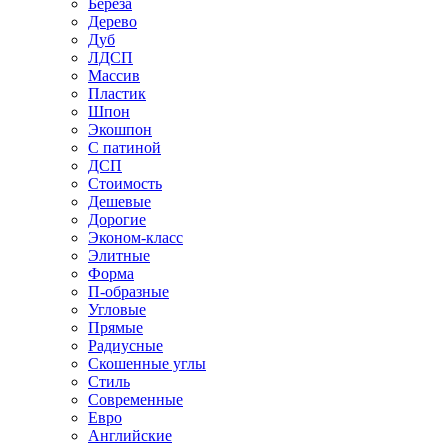
Береза
Дерево
Дуб
ЛДСП
Массив
Пластик
Шпон
Экошпон
С патиной
ДСП
Стоимость
Дешевые
Дорогие
Эконом-класс
Элитные
Форма
П-образные
Угловые
Прямые
Радиусные
Скошенные углы
Стиль
Современные
Евро
Английские