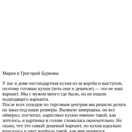
Мария и Григорий Бурковы
У нас в доме нестандартная кухня из-за короба и выступов,
поэтому готовые кухни (хоть они и дешевле) — это не наш
вариант. Мы с мужем много где были, но не нашли
подходящего варианта.
После всех походов по торговым центрам мы решили делать
на заказ под наши размеры. Вызвали замерщика, он все
обмерил, посчитал, нарисовал кухню именно такой, как
хотелось, и картинка в голове сложилась окончательно. Не
скажу, что это самый дешевый вариант, но кухня идеально
вписалась и цвет выбрала такой, как мне нравится.