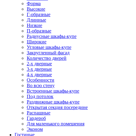
Форма
Высокие
Г-образные
Длинные
Низкие
П-образные
Радиусные шкафы-купе
Широкие
Угловые шкафы-купе
Закругленный фасад
Количество дверей
2-х дверные
3-х дверные
4-х дверные
Особенности
Во всю стену
Встроенные шкафы-купе
Под потолок
Раздвижные шкафы-купе
Открытая секция посередине
Распашные
Гардероб
Для маленького помещения
Эконом
Гостиные