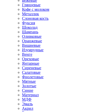
Бежевые
Глянцевые
Кофе с молоком
Металлик
Слоновая кость
Фуксия
Шоколад
Шампань
Оливковые
Оранжевые
Вишневые
Изумрудные
Венге
Ореховые
Янтарные
Сиреневые
Салатовые
Фиолетовые
Мятные
Золотые
Синие
Материал
МДФ
Эмаль
Акрил