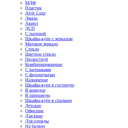
МДФ
Пластик
Alvic Luxe
Эмаль
Акрил
ДСП
С патиной
Шкафы-купе с зеркалом
Матовое зеркало
Стекло
Цветное стекло
Пескоструй
Комбинированные
С витражами
С фотопечатью
Назначение
Шкафы-купе в гостиную
В коридор
В прихожую
Шкафы-купе в спальню
Детские
Офисные
Для книг
Для одежды
На балкон