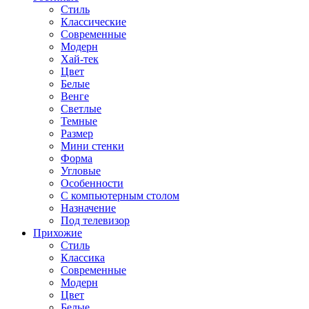
Стиль
Классические
Современные
Модерн
Хай-тек
Цвет
Белые
Венге
Светлые
Темные
Размер
Мини стенки
Форма
Угловые
Особенности
С компьютерным столом
Назначение
Под телевизор
Прихожие
Стиль
Классика
Современные
Модерн
Цвет
Белые