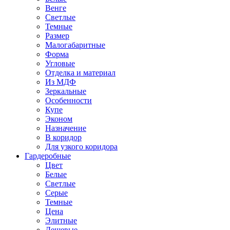
Венге
Светлые
Темные
Размер
Малогабаритные
Форма
Угловые
Отделка и материал
Из МДФ
Зеркальные
Особенности
Купе
Эконом
Назначение
В коридор
Для узкого коридора
Гардеробные
Цвет
Белые
Светлые
Серые
Темные
Цена
Элитные
Дешевые