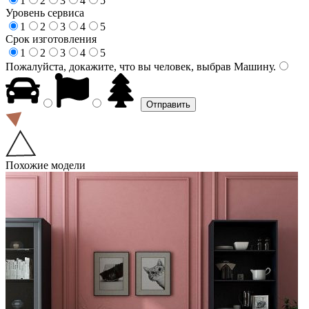
1
2
3
4
5
Уровень сервиса
1
2
3
4
5
Срок изготовления
1
2
3
4
5
Пожалуйста, докажите, что вы человек, выбрав
Машину
.
Похожие модели