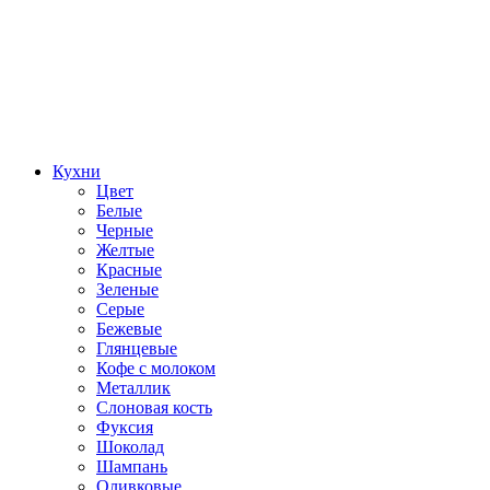
Кухни
Цвет
Белые
Черные
Желтые
Красные
Зеленые
Серые
Бежевые
Глянцевые
Кофе с молоком
Металлик
Слоновая кость
Фуксия
Шоколад
Шампань
Оливковые