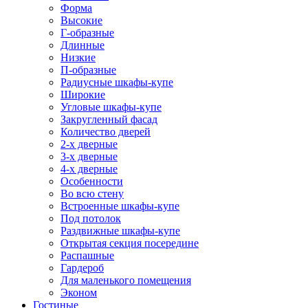
Форма
Высокие
Г-образные
Длинные
Низкие
П-образные
Радиусные шкафы-купе
Широкие
Угловые шкафы-купе
Закругленный фасад
Количество дверей
2-х дверные
3-х дверные
4-х дверные
Особенности
Во всю стену
Встроенные шкафы-купе
Под потолок
Раздвижные шкафы-купе
Открытая секция посередине
Распашные
Гардероб
Для маленького помещения
Эконом
Гостиные