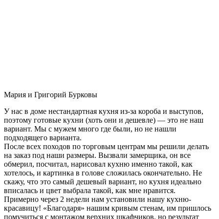
Мария и Григорий Бурковы
У нас в доме нестандартная кухня из-за короба и выступов,
поэтому готовые кухни (хоть они и дешевле) — это не наш
вариант. Мы с мужем много где были, но не нашли
подходящего варианта.
После всех походов по торговым центрам мы решили делать
на заказ под наши размеры. Вызвали замерщика, он все
обмерил, посчитал, нарисовал кухню именно такой, как
хотелось, и картинка в голове сложилась окончательно. Не
скажу, что это самый дешевый вариант, но кухня идеально
вписалась и цвет выбрала такой, как мне нравится.
Примерно через 2 недели нам установили нашу кухню-
красавицу! «Благодаря» нашим кривым стенам, им пришлось
помучиться с монтажом верхних шкафчиков, но результат