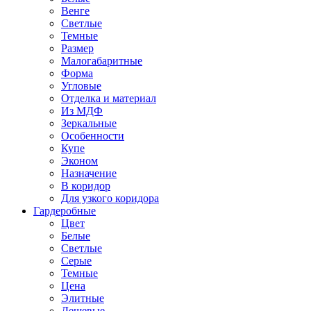
Венге
Светлые
Темные
Размер
Малогабаритные
Форма
Угловые
Отделка и материал
Из МДФ
Зеркальные
Особенности
Купе
Эконом
Назначение
В коридор
Для узкого коридора
Гардеробные
Цвет
Белые
Светлые
Серые
Темные
Цена
Элитные
Дешевые