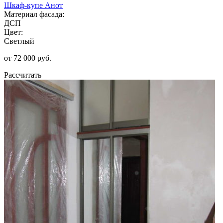
Шкаф-купе Анот
Материал фасада:
ДСП
Цвет:
Светлый
от 72 000 руб.
Рассчитать