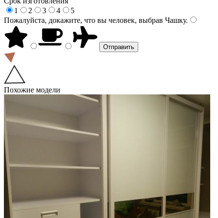
Срок изготовления
1
2
3
4
5
Пожалуйста, докажите, что вы человек, выбрав
Чашку
.
Похожие модели