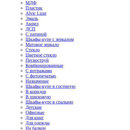
МДФ
Пластик
Alvic Luxe
Эмаль
Акрил
ДСП
С патиной
Шкафы-купе с зеркалом
Матовое зеркало
Стекло
Цветное стекло
Пескоструй
Комбинированные
С витражами
С фотопечатью
Назначение
Шкафы-купе в гостиную
В коридор
В прихожую
Шкафы-купе в спальню
Детские
Офисные
Для книг
Для одежды
На балкон