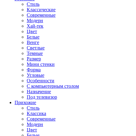
Стиль
Классические
Современные
Модерн
Хай-тек
Цвет
Белые
Венге
Светлые
Темные
Размер
Мини стенки
Форма
Угловые
Особенности
С компьютерным столом
Назначение
Под телевизор
Прихожие
Стиль
Классика
Современные
Модерн
Цвет
Белые