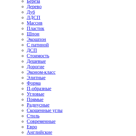
Береза
Дерево
Дуб
ЛДСП
Массив
Пластик
Шпон
Экошпон
С патиной
ДСП
Стоимость
Дешевые
Дорогие
Эконом-класс
Элитные
Форма
П-образные
Угловые
Прямые
Радиусные
Скошенные углы
Стиль
Современные
Евро
Английские