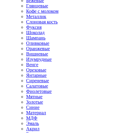
Бежевые
Глянцевые
Кофе с молоком
Металлик
Слоновая кость
Фуксия
Шоколад
Шампань
Оливковые
Оранжевые
Вишневые
Изумрудные
Венге
Ореховые
Янтарные
Сиреневые
Салатовые
Фиолетовые
Мятные
Золотые
Синие
Материал
МДФ
Эмаль
Акрил