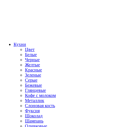
Кухни
Цвет
Белые
Черные
Желтые
Красные
Зеленые
Серые
Бежевые
Глянцевые
Кофе с молоком
Металлик
Слоновая кость
Фуксия
Шоколад
Шампань
Оливковые