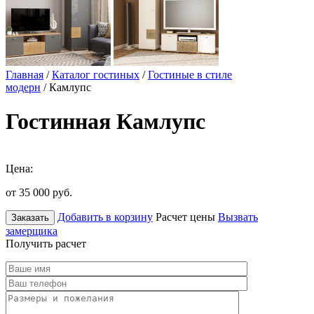
Главная
/
Каталог гостиных
/
Гостиные в стиле
модерн
/ Камлупс
Гостинная Камлупс
Цена:
от 35 000
руб.
Добавить в корзину
Расчет цены
Вызвать
Заказать
замерщика
Получить расчет