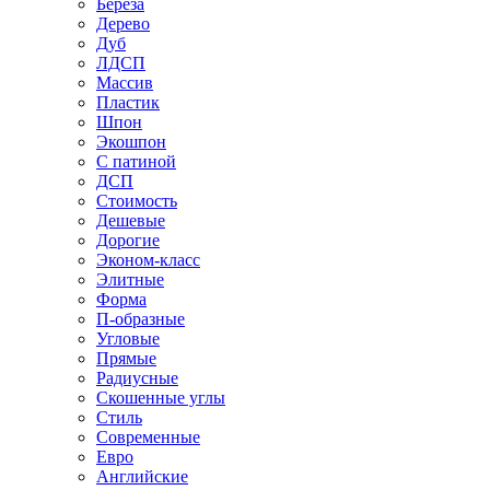
Береза
Дерево
Дуб
ЛДСП
Массив
Пластик
Шпон
Экошпон
С патиной
ДСП
Стоимость
Дешевые
Дорогие
Эконом-класс
Элитные
Форма
П-образные
Угловые
Прямые
Радиусные
Скошенные углы
Стиль
Современные
Евро
Английские