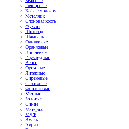
Бежевые
Глянцевые
Кофе с молоком
Металлик
Слоновая кость
Фуксия
Шоколад
Шампань
Оливковые
Оранжевые
Вишневые
Изумрудные
Венге
Ореховые
Янтарные
Сиреневые
Салатовые
Фиолетовые
Мятные
Золотые
Синие
Материал
МДФ
Эмаль
Акрил