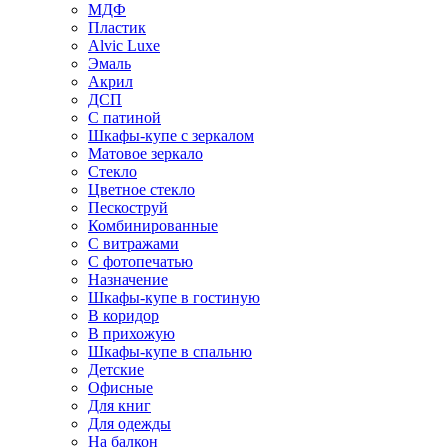
МДФ
Пластик
Alvic Luxe
Эмаль
Акрил
ДСП
С патиной
Шкафы-купе с зеркалом
Матовое зеркало
Стекло
Цветное стекло
Пескоструй
Комбинированные
С витражами
С фотопечатью
Назначение
Шкафы-купе в гостиную
В коридор
В прихожую
Шкафы-купе в спальню
Детские
Офисные
Для книг
Для одежды
На балкон