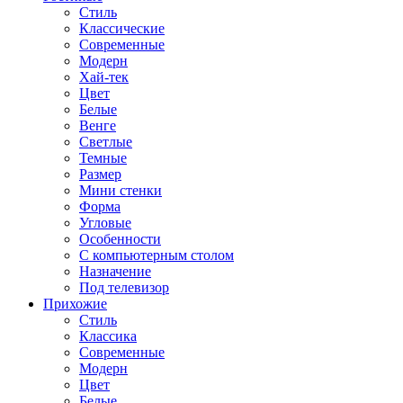
Стиль
Классические
Современные
Модерн
Хай-тек
Цвет
Белые
Венге
Светлые
Темные
Размер
Мини стенки
Форма
Угловые
Особенности
С компьютерным столом
Назначение
Под телевизор
Прихожие
Стиль
Классика
Современные
Модерн
Цвет
Белые