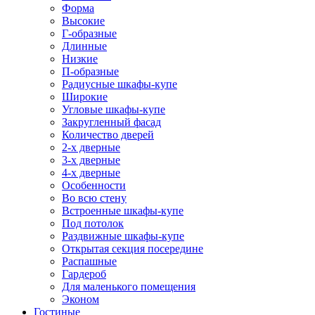
Форма
Высокие
Г-образные
Длинные
Низкие
П-образные
Радиусные шкафы-купе
Широкие
Угловые шкафы-купе
Закругленный фасад
Количество дверей
2-х дверные
3-х дверные
4-х дверные
Особенности
Во всю стену
Встроенные шкафы-купе
Под потолок
Раздвижные шкафы-купе
Открытая секция посередине
Распашные
Гардероб
Для маленького помещения
Эконом
Гостиные