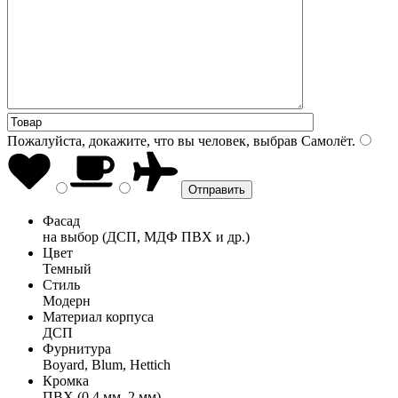
Пожалуйста, докажите, что вы человек, выбрав
Самолёт
.
Фасад
на выбор (ДСП, МДФ ПВХ и др.)
Цвет
Темный
Стиль
Модерн
Материал корпуса
ДСП
Фурнитура
Boyard, Blum, Hettich
Кромка
ПВХ (0,4 мм, 2 мм)