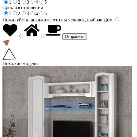
1
2
3
4
5
Срок изготовления
1
2
3
4
5
Пожалуйста, докажите, что вы человек, выбрав
Дом
.
Похожие модели