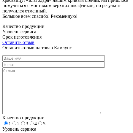
красавицу! «Благодаря» нашим кривым стенам, им пришлось
помучиться с монтажом верхних шкафчиков, но результат
получился отменный.
Большое всем спасибо! Рекомендую!
Качество продукции
Уровень сервиса
Срок изготовления
Оставить отзыв
Оставить отзыв на товар Камлупс
Качество продукции
1
2
3
4
5
Уровень сервиса