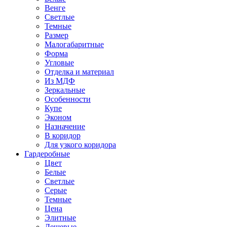
Венге
Светлые
Темные
Размер
Малогабаритные
Форма
Угловые
Отделка и материал
Из МДФ
Зеркальные
Особенности
Купе
Эконом
Назначение
В коридор
Для узкого коридора
Гардеробные
Цвет
Белые
Светлые
Серые
Темные
Цена
Элитные
Дешевые