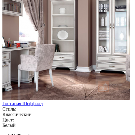
Гостиная Шеффилд
Стиль:
Классический
Цвет:
Белый