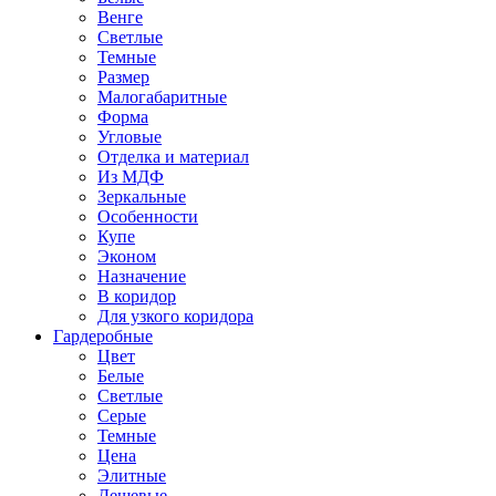
Венге
Светлые
Темные
Размер
Малогабаритные
Форма
Угловые
Отделка и материал
Из МДФ
Зеркальные
Особенности
Купе
Эконом
Назначение
В коридор
Для узкого коридора
Гардеробные
Цвет
Белые
Светлые
Серые
Темные
Цена
Элитные
Дешевые