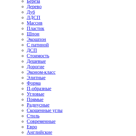
Береза
Дерево
Дуб
ЛДСП
Массив
Пластик
Шпон
Экошпон
С патиной
ДСП
Стоимость
Дешевые
Дорогие
Эконом-класс
Элитные
Форма
П-образные
Угловые
Прямые
Радиусные
Скошенные углы
Стиль
Современные
Евро
Английские