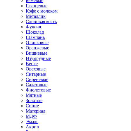
Бежевые
Глянцевые
Кофе с молоком
Металлик
Слоновая кость
Фуксия
Шоколад
Шампань
Оливковые
Оранжевые
Вишневые
Изумрудные
Венге
Ореховые
Янтарные
Сиреневые
Салатовые
Фиолетовые
Мятные
Золотые
Синие
Материал
МДФ
Эмаль
Акрил