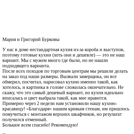
Мария и Григорий Бурковы
У нас в доме нестандартная кухня из-за короба и выступов,
поэтому готовые кухни (хоть они и дешевле) — это не наш
вариант. Мы с мужем много где были, но не нашли
подходящего варианта.
После всех походов по торговым центрам мы решили делать
на заказ под наши размеры. Вызвали замерщика, он все
обмерил, посчитал, нарисовал кухню именно такой, как
хотелось, и картинка в голове сложилась окончательно. Не
скажу, что это самый дешевый вариант, но кухня идеально
вписалась и цвет выбрала такой, как мне нравится.
Примерно через 2 недели нам установили нашу кухню-
красавицу! «Благодаря» нашим кривым стенам, им пришлось
помучиться с монтажом верхних шкафчиков, но результат
получился отменный.
Большое всем спасибо! Рекомендую!