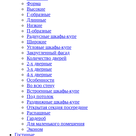
Форма
Высокие
Г-образные
Длинные
Низкие
П-образные
Радиусные шкафы-купе
Широкие
Угловые шкафы-купе
Закругленный фасад
Количество дверей
2-х дверные
3-х дверные
4-х дверные
Особенности
Во всю стену
Встроенные шкафы-купе
Под потолок
Раздвижные шкафы-купе
Открытая секция посередине
Распашные
Гардероб
Для маленького помещения
Эконом
Гостиные