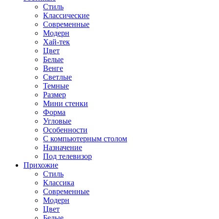
Стиль
Классические
Современные
Модерн
Хай-тек
Цвет
Белые
Венге
Светлые
Темные
Размер
Мини стенки
Форма
Угловые
Особенности
С компьютерным столом
Назначение
Под телевизор
Прихожие
Стиль
Классика
Современные
Модерн
Цвет
Белые