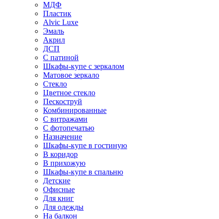
МДФ
Пластик
Alvic Luxe
Эмаль
Акрил
ДСП
С патиной
Шкафы-купе с зеркалом
Матовое зеркало
Стекло
Цветное стекло
Пескоструй
Комбинированные
С витражами
С фотопечатью
Назначение
Шкафы-купе в гостиную
В коридор
В прихожую
Шкафы-купе в спальню
Детские
Офисные
Для книг
Для одежды
На балкон