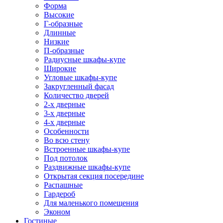
Форма
Высокие
Г-образные
Длинные
Низкие
П-образные
Радиусные шкафы-купе
Широкие
Угловые шкафы-купе
Закругленный фасад
Количество дверей
2-х дверные
3-х дверные
4-х дверные
Особенности
Во всю стену
Встроенные шкафы-купе
Под потолок
Раздвижные шкафы-купе
Открытая секция посередине
Распашные
Гардероб
Для маленького помещения
Эконом
Гостиные