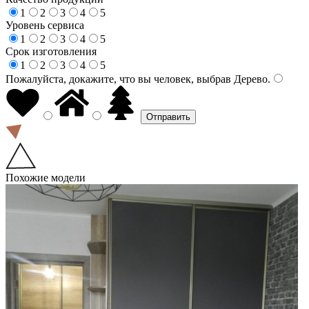
1
2
3
4
5
Уровень сервиса
1
2
3
4
5
Срок изготовления
1
2
3
4
5
Пожалуйста, докажите, что вы человек, выбрав
Дерево
.
Похожие модели