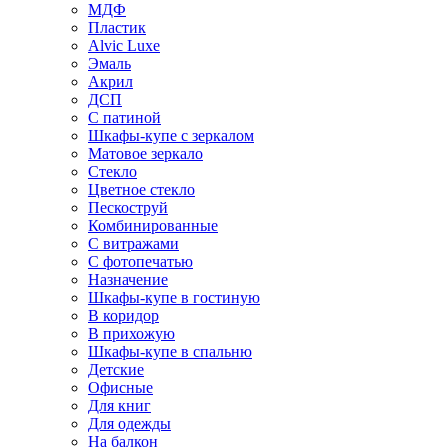
МДФ
Пластик
Alvic Luxe
Эмаль
Акрил
ДСП
С патиной
Шкафы-купе с зеркалом
Матовое зеркало
Стекло
Цветное стекло
Пескоструй
Комбинированные
С витражами
С фотопечатью
Назначение
Шкафы-купе в гостиную
В коридор
В прихожую
Шкафы-купе в спальню
Детские
Офисные
Для книг
Для одежды
На балкон