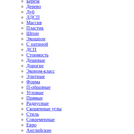
Береза
Дерево
Дуб
ЛДСП
Массив
Пластик
Шпон
Экошпон
С патиной
ДСП
Стоимость
Дешевые
Дорогие
Эконом-класс
Элитные
Форма
П-образные
Угловые
Прямые
Радиусные
Скошенные углы
Стиль
Современные
Евро
Английские