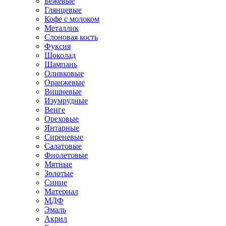
Бежевые
Глянцевые
Кофе с молоком
Металлик
Слоновая кость
Фуксия
Шоколад
Шампань
Оливковые
Оранжевые
Вишневые
Изумрудные
Венге
Ореховые
Янтарные
Сиреневые
Салатовые
Фиолетовые
Мятные
Золотые
Синие
Материал
МДФ
Эмаль
Акрил