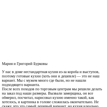
Мария и Григорий Бурковы
У нас в доме нестандартная кухня из-за короба и выступов,
поэтому готовые кухни (хоть они и дешевле) — это не наш
вариант. Мы с мужем много где были, но не нашли
подходящего варианта.
После всех походов по торговым центрам мы решили делать
на заказ под наши размеры. Вызвали замерщика, он все
обмерил, посчитал, нарисовал кухню именно такой, как
хотелось, и картинка в голове сложилась окончательно. Не
скажу, что это самый дешевый вариант, но кухня идеально