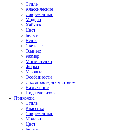
Стиль
Классические
Современные
Модерн
Хай-тек
Цвет
Белые
Венге
Светлые
Темные
Размер
Мини стенки
Форма
Угловые
Особенности
С компьютерным столом
Назначение
Под телевизор
Прихожие
Стиль
Классика
Современные
Модерн
Цвет
Белые