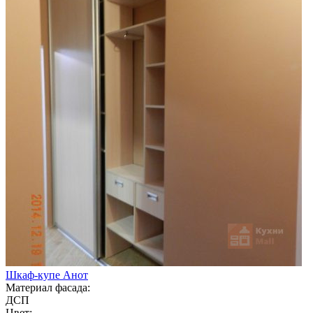
Шкаф-купе Анот
Материал фасада:
ДСП
Цвет: