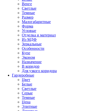
Венге
Светлые
Темные
Размер
Малогабаритные
Форма
Угловые
Отделка и материал
Из МДФ
Зеркальные
Особенности
Купе
Эконом
Назначение
В коридор
Для узкого коридора
Гардеробные
Цвет
Белые
Светлые
Серые
Темные
Цена
Элитные
Дешевые