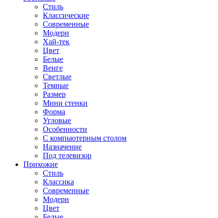
Стиль
Классические
Современные
Модерн
Хай-тек
Цвет
Белые
Венге
Светлые
Темные
Размер
Мини стенки
Форма
Угловые
Особенности
С компьютерным столом
Назначение
Под телевизор
Прихожие
Стиль
Классика
Современные
Модерн
Цвет
Белые