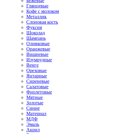
Бежевые
Глянцевые
Кофе с молоком
Металлик
Слоновая кость
Фуксия
Шоколад
Шампань
Оливковые
Оранжевые
Вишневые
Изумрудные
Венге
Ореховые
Янтарные
Сиреневые
Салатовые
Фиолетовые
Мятные
Золотые
Синие
Материал
МДФ
Эмаль
Акрил