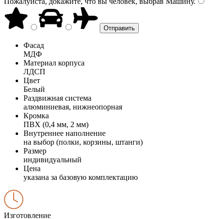
Пожалуйста, докажите, что вы человек, выбрав
Машину
.
Фасад
МДФ
Материал корпуса
ЛДСП
Цвет
Белый
Раздвижная система
алюминиевая, нижнеопорная
Кромка
ПВХ (0,4 мм, 2 мм)
Внутреннее наполнение
на выбор (полки, корзины, штанги)
Размер
индивидуальный
Цена
указана за базовую комплектацию
Изготовление