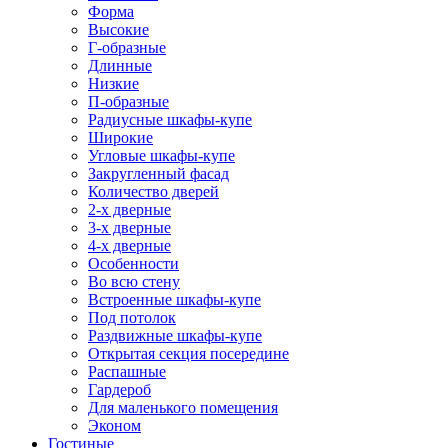
Форма
Высокие
Г-образные
Длинные
Низкие
П-образные
Радиусные шкафы-купе
Широкие
Угловые шкафы-купе
Закругленный фасад
Количество дверей
2-х дверные
3-х дверные
4-х дверные
Особенности
Во всю стену
Встроенные шкафы-купе
Под потолок
Раздвижные шкафы-купе
Открытая секция посередине
Распашные
Гардероб
Для маленького помещения
Эконом
Гостиные