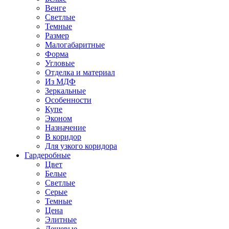
Венге
Светлые
Темные
Размер
Малогабаритные
Форма
Угловые
Отделка и материал
Из МДФ
Зеркальные
Особенности
Купе
Эконом
Назначение
В коридор
Для узкого коридора
Гардеробные
Цвет
Белые
Светлые
Серые
Темные
Цена
Элитные
Дешевые