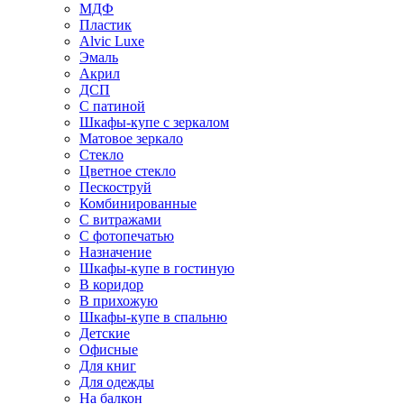
МДФ
Пластик
Alvic Luxe
Эмаль
Акрил
ДСП
С патиной
Шкафы-купе с зеркалом
Матовое зеркало
Стекло
Цветное стекло
Пескоструй
Комбинированные
С витражами
С фотопечатью
Назначение
Шкафы-купе в гостиную
В коридор
В прихожую
Шкафы-купе в спальню
Детские
Офисные
Для книг
Для одежды
На балкон