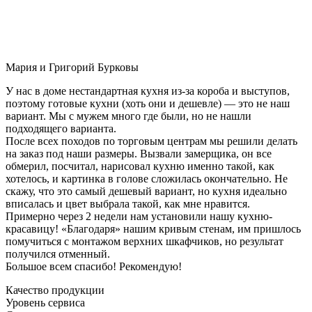
Мария и Григорий Бурковы
У нас в доме нестандартная кухня из-за короба и выступов,
поэтому готовые кухни (хоть они и дешевле) — это не наш
вариант. Мы с мужем много где были, но не нашли
подходящего варианта.
После всех походов по торговым центрам мы решили делать
на заказ под наши размеры. Вызвали замерщика, он все
обмерил, посчитал, нарисовал кухню именно такой, как
хотелось, и картинка в голове сложилась окончательно. Не
скажу, что это самый дешевый вариант, но кухня идеально
вписалась и цвет выбрала такой, как мне нравится.
Примерно через 2 недели нам установили нашу кухню-
красавицу! «Благодаря» нашим кривым стенам, им пришлось
помучиться с монтажом верхних шкафчиков, но результат
получился отменный.
Большое всем спасибо! Рекомендую!
Качество продукции
Уровень сервиса