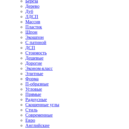
Береза
Дерево
Дуб
ЛДСП
Массив
Пластик
Шпон
Экошпон
С патиной
ДСП
Стоимость
Дешевые
Дорогие
Эконом-класс
Элитные
Форма
П-образные
Угловые
Прямые
Радиусные
Скошенные углы
Стиль
Современные
Евро
Английские