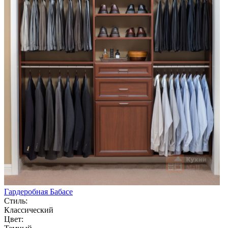
Гардеробная Бабасе
Стиль:
Классический
Цвет: