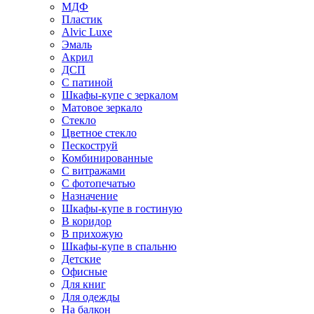
МДФ
Пластик
Alvic Luxe
Эмаль
Акрил
ДСП
С патиной
Шкафы-купе с зеркалом
Матовое зеркало
Стекло
Цветное стекло
Пескоструй
Комбинированные
С витражами
С фотопечатью
Назначение
Шкафы-купе в гостиную
В коридор
В прихожую
Шкафы-купе в спальню
Детские
Офисные
Для книг
Для одежды
На балкон