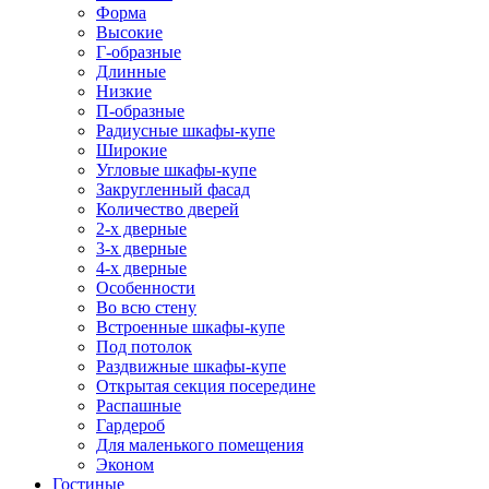
Форма
Высокие
Г-образные
Длинные
Низкие
П-образные
Радиусные шкафы-купе
Широкие
Угловые шкафы-купе
Закругленный фасад
Количество дверей
2-х дверные
3-х дверные
4-х дверные
Особенности
Во всю стену
Встроенные шкафы-купе
Под потолок
Раздвижные шкафы-купе
Открытая секция посередине
Распашные
Гардероб
Для маленького помещения
Эконом
Гостиные