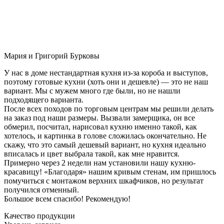
Мария и Григорий Бурковы
У нас в доме нестандартная кухня из-за короба и выступов,
поэтому готовые кухни (хоть они и дешевле) — это не наш
вариант. Мы с мужем много где были, но не нашли
подходящего варианта.
После всех походов по торговым центрам мы решили делать
на заказ под наши размеры. Вызвали замерщика, он все
обмерил, посчитал, нарисовал кухню именно такой, как
хотелось, и картинка в голове сложилась окончательно. Не
скажу, что это самый дешевый вариант, но кухня идеально
вписалась и цвет выбрала такой, как мне нравится.
Примерно через 2 недели нам установили нашу кухню-
красавицу! «Благодаря» нашим кривым стенам, им пришлось
помучиться с монтажом верхних шкафчиков, но результат
получился отменный.
Большое всем спасибо! Рекомендую!
Качество продукции