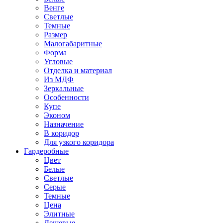
Венге
Светлые
Темные
Размер
Малогабаритные
Форма
Угловые
Отделка и материал
Из МДФ
Зеркальные
Особенности
Купе
Эконом
Назначение
В коридор
Для узкого коридора
Гардеробные
Цвет
Белые
Светлые
Серые
Темные
Цена
Элитные
Дешевые