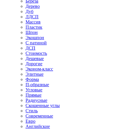
Береза
Дерево
Дуб
ЛДСП
Массив
Пластик
Шпон
Экошпон
С патиной
ДСП
Стоимость
Дешевые
Дорогие
Эконом-класс
Элитные
Форма
П-образные
Угловые
Прямые
Радиусные
Скошенные углы
Стиль
Современные
Евро
Английские