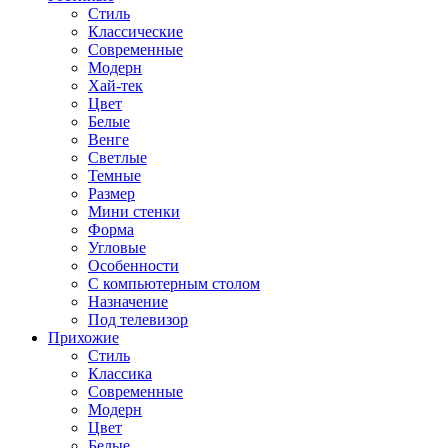
Стиль
Классические
Современные
Модерн
Хай-тек
Цвет
Белые
Венге
Светлые
Темные
Размер
Мини стенки
Форма
Угловые
Особенности
С компьютерным столом
Назначение
Под телевизор
Прихожие
Стиль
Классика
Современные
Модерн
Цвет
Белые