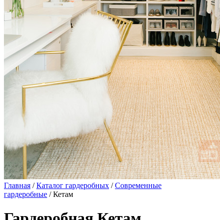
Главная
/
Каталог гардеробных
/
Современные
гардеробные
/ Кетам
Гардеробная Кетам