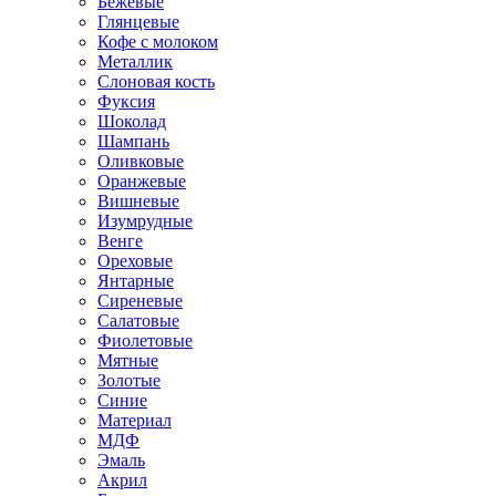
Бежевые
Глянцевые
Кофе с молоком
Металлик
Слоновая кость
Фуксия
Шоколад
Шампань
Оливковые
Оранжевые
Вишневые
Изумрудные
Венге
Ореховые
Янтарные
Сиреневые
Салатовые
Фиолетовые
Мятные
Золотые
Синие
Материал
МДФ
Эмаль
Акрил