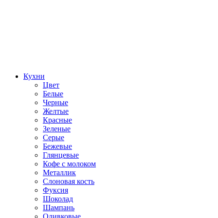
Кухни
Цвет
Белые
Черные
Желтые
Красные
Зеленые
Серые
Бежевые
Глянцевые
Кофе с молоком
Металлик
Слоновая кость
Фуксия
Шоколад
Шампань
Оливковые