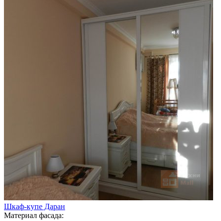
Шкаф-купе Даран
Материал фасада: