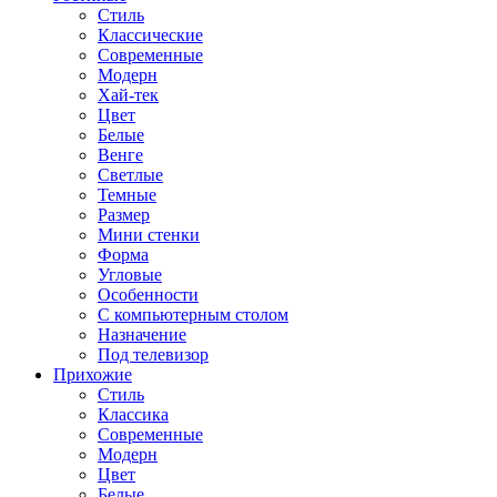
Стиль
Классические
Современные
Модерн
Хай-тек
Цвет
Белые
Венге
Светлые
Темные
Размер
Мини стенки
Форма
Угловые
Особенности
С компьютерным столом
Назначение
Под телевизор
Прихожие
Стиль
Классика
Современные
Модерн
Цвет
Белые