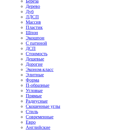
Береза
Дерево
Дуб
ЛДСП
Массив
Пластик
Шпон
Экошпон
С патиной
ДСП
Стоимость
Дешевые
Дорогие
Эконом-класс
Элитные
Форма
П-образные
Угловые
Прямые
Радиусные
Скошенные углы
Стиль
Современные
Евро
Английские