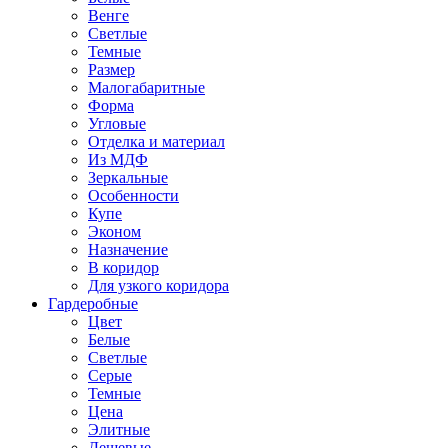
Венге
Светлые
Темные
Размер
Малогабаритные
Форма
Угловые
Отделка и материал
Из МДФ
Зеркальные
Особенности
Купе
Эконом
Назначение
В коридор
Для узкого коридора
Гардеробные
Цвет
Белые
Светлые
Серые
Темные
Цена
Элитные
Дешевые