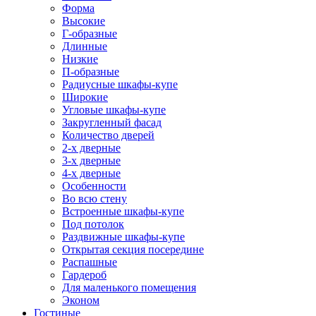
Форма
Высокие
Г-образные
Длинные
Низкие
П-образные
Радиусные шкафы-купе
Широкие
Угловые шкафы-купе
Закругленный фасад
Количество дверей
2-х дверные
3-х дверные
4-х дверные
Особенности
Во всю стену
Встроенные шкафы-купе
Под потолок
Раздвижные шкафы-купе
Открытая секция посередине
Распашные
Гардероб
Для маленького помещения
Эконом
Гостиные