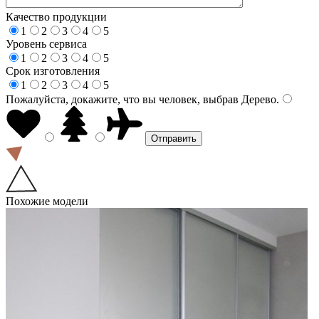
Качество продукции
1
2
3
4
5
Уровень сервиса
1
2
3
4
5
Срок изготовления
1
2
3
4
5
Пожалуйста, докажите, что вы человек, выбрав
Дерево
.
Похожие модели