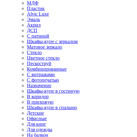
МДФ
Пластик
Alvic Luxe
Эмаль
Акрил
ДСП
С патиной
Шкафы-купе с зеркалом
Матовое зеркало
Стекло
Цветное стекло
Пескоструй
Комбинированные
С витражами
С фотопечатью
Назначение
Шкафы-купе в гостиную
В коридор
В прихожую
Шкафы-купе в спальню
Детские
Офисные
Для книг
Для одежды
На балкон