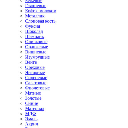
Бежевые
Глянцевые
Кофе с молоком
Металлик
Слоновая кость
Фуксия
Шоколад
Шампань
Оливковые
Оранжевые
Вишневые
Изумрудные
Венге
Ореховые
Янтарные
Сиреневые
Салатовые
Фиолетовые
Мятные
Золотые
Синие
Материал
МДФ
Эмаль
Акрил