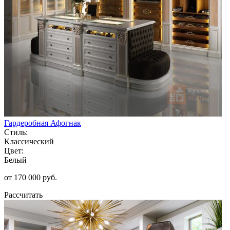
Гардеробная Афогнак
Стиль:
Классический
Цвет:
Белый
от 170 000 руб.
Рассчитать