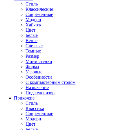
Стиль
Классические
Современные
Модерн
Хай-тек
Цвет
Белые
Венге
Светлые
Темные
Размер
Мини стенки
Форма
Угловые
Особенности
С компьютерным столом
Назначение
Под телевизор
Прихожие
Стиль
Классика
Современные
Модерн
Цвет
Белые