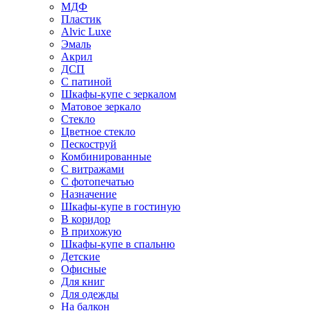
МДФ
Пластик
Alvic Luxe
Эмаль
Акрил
ДСП
С патиной
Шкафы-купе с зеркалом
Матовое зеркало
Стекло
Цветное стекло
Пескоструй
Комбинированные
С витражами
С фотопечатью
Назначение
Шкафы-купе в гостиную
В коридор
В прихожую
Шкафы-купе в спальню
Детские
Офисные
Для книг
Для одежды
На балкон