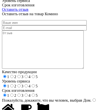
Уровень сервиса
Срок изготовления
Оставить отзыв
Оставить отзыв на товар Комино
Качество продукции
1
2
3
4
5
Уровень сервиса
1
2
3
4
5
Срок изготовления
1
2
3
4
5
Пожалуйста, докажите, что вы человек, выбрав
Дом
.