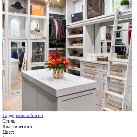
Гардеробная Аэгна
Стиль:
Классический
Цвет: