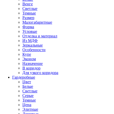
Венге
Светлые
Темные
Размер
Малогабаритные
Форма
Угловые
Отделка и материал
Из МДФ
Зеркальные
Особенности
Купе
Эконом
Назначение
В коридор
Для узкого коридора
Гардеробные
Цвет
Белые
Светлые
Серые
Темные
Цена
Элитные
Дешевые