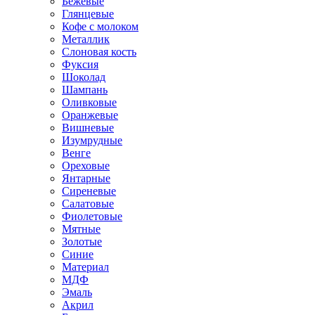
Бежевые
Глянцевые
Кофе с молоком
Металлик
Слоновая кость
Фуксия
Шоколад
Шампань
Оливковые
Оранжевые
Вишневые
Изумрудные
Венге
Ореховые
Янтарные
Сиреневые
Салатовые
Фиолетовые
Мятные
Золотые
Синие
Материал
МДФ
Эмаль
Акрил