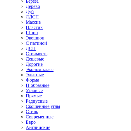
Береза
Дерево
Дуб
ЛДСП
Массив
Пластик
Шпон
Экошпон
С патиной
ДСП
Стоимость
Дешевые
Дорогие
Эконом-класс
Элитные
Форма
П-образные
Угловые
Прямые
Радиусные
Скошенные углы
Стиль
Современные
Евро
Английские