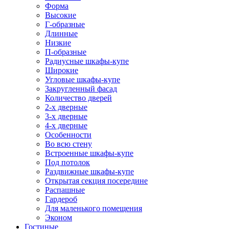
Форма
Высокие
Г-образные
Длинные
Низкие
П-образные
Радиусные шкафы-купе
Широкие
Угловые шкафы-купе
Закругленный фасад
Количество дверей
2-х дверные
3-х дверные
4-х дверные
Особенности
Во всю стену
Встроенные шкафы-купе
Под потолок
Раздвижные шкафы-купе
Открытая секция посередине
Распашные
Гардероб
Для маленького помещения
Эконом
Гостиные