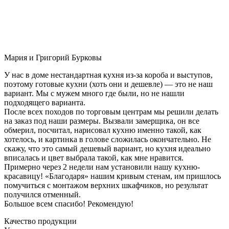
Мария и Григорий Бурковы
У нас в доме нестандартная кухня из-за короба и выступов,
поэтому готовые кухни (хоть они и дешевле) — это не наш
вариант. Мы с мужем много где были, но не нашли
подходящего варианта.
После всех походов по торговым центрам мы решили делать
на заказ под наши размеры. Вызвали замерщика, он все
обмерил, посчитал, нарисовал кухню именно такой, как
хотелось, и картинка в голове сложилась окончательно. Не
скажу, что это самый дешевый вариант, но кухня идеально
вписалась и цвет выбрала такой, как мне нравится.
Примерно через 2 недели нам установили нашу кухню-
красавицу! «Благодаря» нашим кривым стенам, им пришлось
помучиться с монтажом верхних шкафчиков, но результат
получился отменный.
Большое всем спасибо! Рекомендую!
Качество продукции