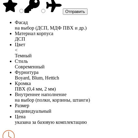
Фасад
на выбор (ДСП, МДФ ПВХ и др.)
Материал корпуса
ДСП
Цвет
<
Темный
Стиль
Современный
Фурнитура
Boyard, Blum, Hettich
Кромка
ПВХ (0,4 мм, 2 мм)
Внутреннее наполнение
на выбор (полки, корзины, штанги)
Размер
индивидуальный
Цена
указана за базовую комплектацию