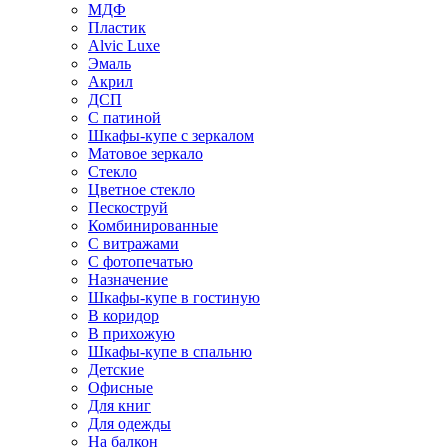
МДФ
Пластик
Alvic Luxe
Эмаль
Акрил
ДСП
С патиной
Шкафы-купе с зеркалом
Матовое зеркало
Стекло
Цветное стекло
Пескоструй
Комбинированные
С витражами
С фотопечатью
Назначение
Шкафы-купе в гостиную
В коридор
В прихожую
Шкафы-купе в спальню
Детские
Офисные
Для книг
Для одежды
На балкон