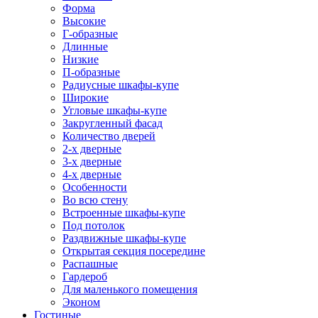
Форма
Высокие
Г-образные
Длинные
Низкие
П-образные
Радиусные шкафы-купе
Широкие
Угловые шкафы-купе
Закругленный фасад
Количество дверей
2-х дверные
3-х дверные
4-х дверные
Особенности
Во всю стену
Встроенные шкафы-купе
Под потолок
Раздвижные шкафы-купе
Открытая секция посередине
Распашные
Гардероб
Для маленького помещения
Эконом
Гостиные