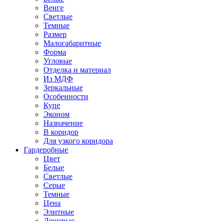
Венге
Светлые
Темные
Размер
Малогабаритные
Форма
Угловые
Отделка и материал
Из МДФ
Зеркальные
Особенности
Купе
Эконом
Назначение
В коридор
Для узкого коридора
Гардеробные
Цвет
Белые
Светлые
Серые
Темные
Цена
Элитные
Дешевые