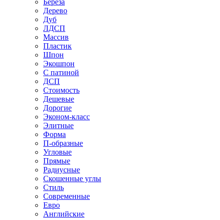
Береза
Дерево
Дуб
ЛДСП
Массив
Пластик
Шпон
Экошпон
С патиной
ДСП
Стоимость
Дешевые
Дорогие
Эконом-класс
Элитные
Форма
П-образные
Угловые
Прямые
Радиусные
Скошенные углы
Стиль
Современные
Евро
Английские