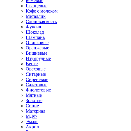
Бежевые
Глянцевые
Кофе с молоком
Металлик
Слоновая кость
Фуксия
Шоколад
Шампань
Оливковые
Оранжевые
Вишневые
Изумрудные
Венге
Ореховые
Янтарные
Сиреневые
Салатовые
Фиолетовые
Мятные
Золотые
Синие
Материал
МДФ
Эмаль
Акрил