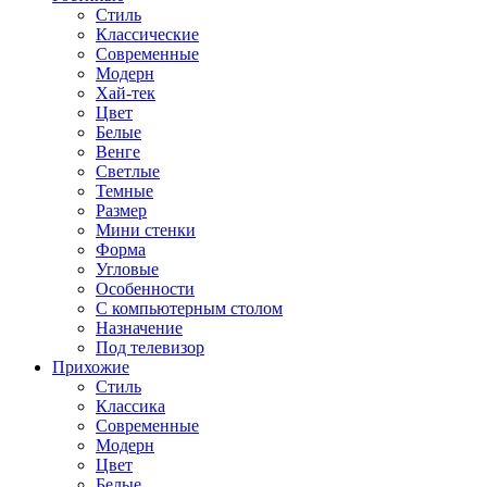
Стиль
Классические
Современные
Модерн
Хай-тек
Цвет
Белые
Венге
Светлые
Темные
Размер
Мини стенки
Форма
Угловые
Особенности
С компьютерным столом
Назначение
Под телевизор
Прихожие
Стиль
Классика
Современные
Модерн
Цвет
Белые