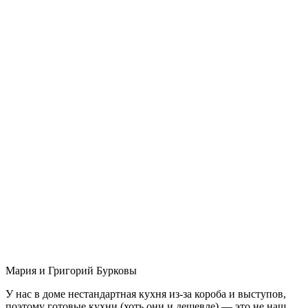
Мария и Григорий Бурковы
У нас в доме нестандартная кухня из-за короба и выступов,
поэтому готовые кухни (хоть они и дешевле) — это не наш