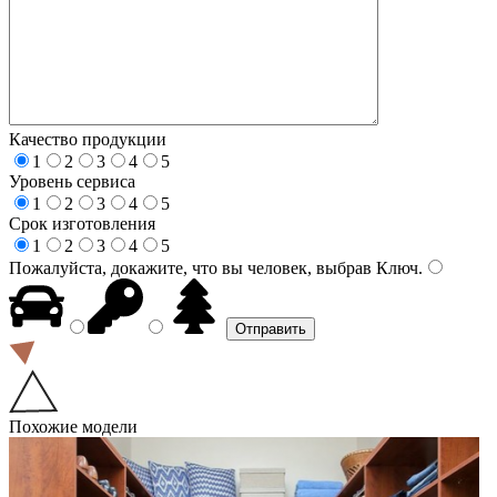
Качество продукции
1
2
3
4
5
Уровень сервиса
1
2
3
4
5
Срок изготовления
1
2
3
4
5
Пожалуйста, докажите, что вы человек, выбрав
Ключ
.
Похожие модели