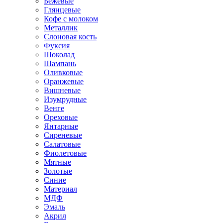
Бежевые
Глянцевые
Кофе с молоком
Металлик
Слоновая кость
Фуксия
Шоколад
Шампань
Оливковые
Оранжевые
Вишневые
Изумрудные
Венге
Ореховые
Янтарные
Сиреневые
Салатовые
Фиолетовые
Мятные
Золотые
Синие
Материал
МДФ
Эмаль
Акрил