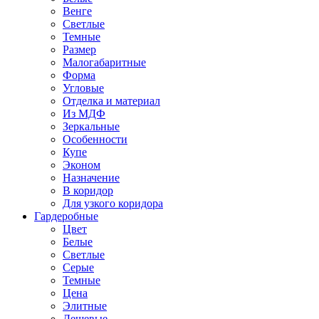
Венге
Светлые
Темные
Размер
Малогабаритные
Форма
Угловые
Отделка и материал
Из МДФ
Зеркальные
Особенности
Купе
Эконом
Назначение
В коридор
Для узкого коридора
Гардеробные
Цвет
Белые
Светлые
Серые
Темные
Цена
Элитные
Дешевые