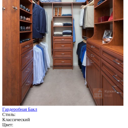
Гардеробная Бакл
Стиль:
Классический
Цвет: