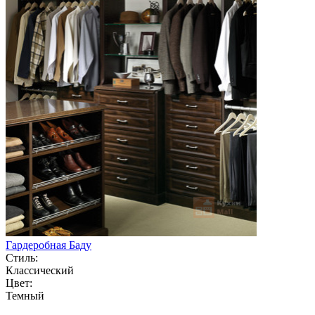
Гардеробная Баду
Стиль:
Классический
Цвет:
Темный