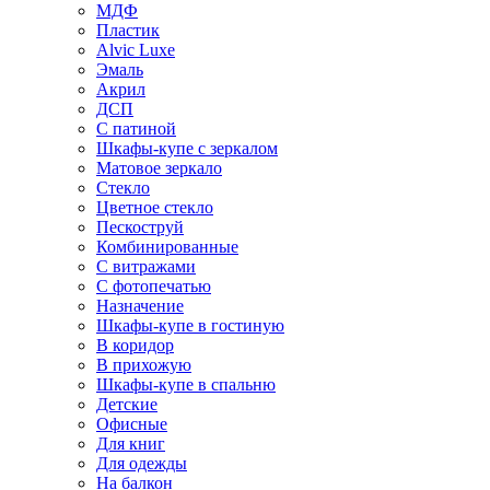
МДФ
Пластик
Alvic Luxe
Эмаль
Акрил
ДСП
С патиной
Шкафы-купе с зеркалом
Матовое зеркало
Стекло
Цветное стекло
Пескоструй
Комбинированные
С витражами
С фотопечатью
Назначение
Шкафы-купе в гостиную
В коридор
В прихожую
Шкафы-купе в спальню
Детские
Офисные
Для книг
Для одежды
На балкон