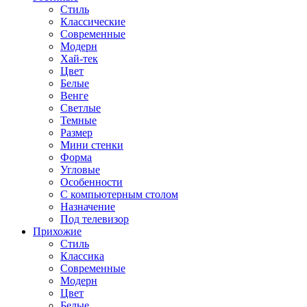
Стиль
Классические
Современные
Модерн
Хай-тек
Цвет
Белые
Венге
Светлые
Темные
Размер
Мини стенки
Форма
Угловые
Особенности
С компьютерным столом
Назначение
Под телевизор
Прихожие
Стиль
Классика
Современные
Модерн
Цвет
Белые