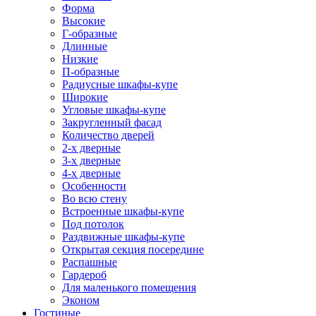
Форма
Высокие
Г-образные
Длинные
Низкие
П-образные
Радиусные шкафы-купе
Широкие
Угловые шкафы-купе
Закругленный фасад
Количество дверей
2-х дверные
3-х дверные
4-х дверные
Особенности
Во всю стену
Встроенные шкафы-купе
Под потолок
Раздвижные шкафы-купе
Открытая секция посередине
Распашные
Гардероб
Для маленького помещения
Эконом
Гостиные