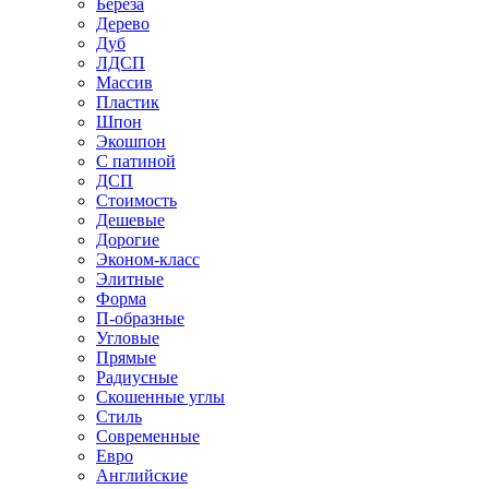
Береза
Дерево
Дуб
ЛДСП
Массив
Пластик
Шпон
Экошпон
С патиной
ДСП
Стоимость
Дешевые
Дорогие
Эконом-класс
Элитные
Форма
П-образные
Угловые
Прямые
Радиусные
Скошенные углы
Стиль
Современные
Евро
Английские