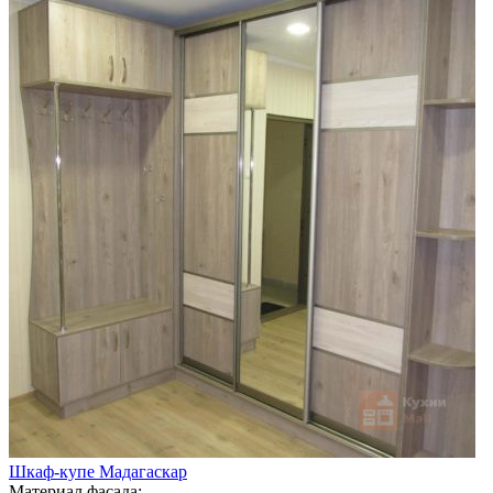
Шкаф-купе Мадагаскар
Материал фасада: