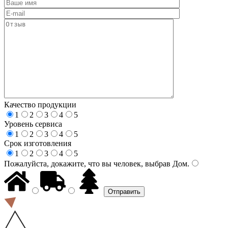
Качество продукции
1
2
3
4
5
Уровень сервиса
1
2
3
4
5
Срок изготовления
1
2
3
4
5
Пожалуйста, докажите, что вы человек, выбрав
Дом
.