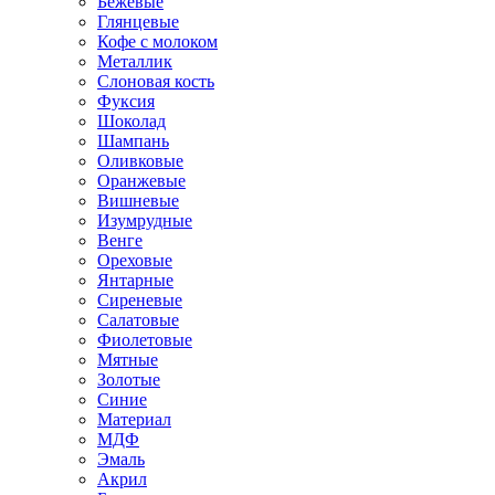
Бежевые
Глянцевые
Кофе с молоком
Металлик
Слоновая кость
Фуксия
Шоколад
Шампань
Оливковые
Оранжевые
Вишневые
Изумрудные
Венге
Ореховые
Янтарные
Сиреневые
Салатовые
Фиолетовые
Мятные
Золотые
Синие
Материал
МДФ
Эмаль
Акрил