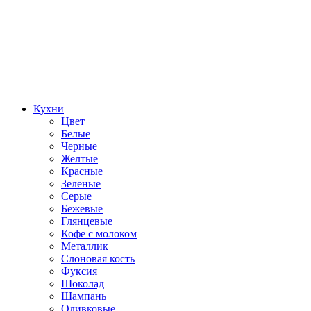
Кухни
Цвет
Белые
Черные
Желтые
Красные
Зеленые
Серые
Бежевые
Глянцевые
Кофе с молоком
Металлик
Слоновая кость
Фуксия
Шоколад
Шампань
Оливковые