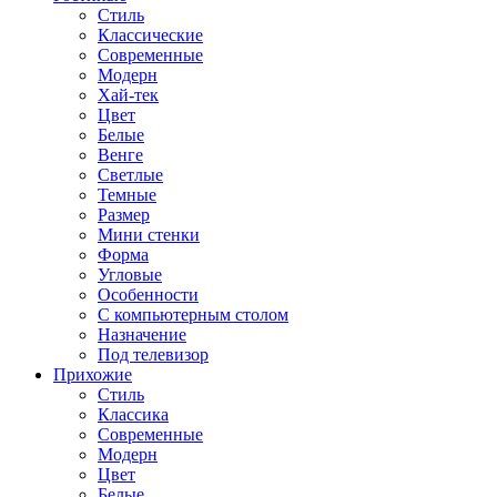
Стиль
Классические
Современные
Модерн
Хай-тек
Цвет
Белые
Венге
Светлые
Темные
Размер
Мини стенки
Форма
Угловые
Особенности
С компьютерным столом
Назначение
Под телевизор
Прихожие
Стиль
Классика
Современные
Модерн
Цвет
Белые