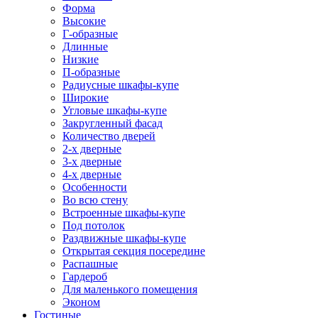
Форма
Высокие
Г-образные
Длинные
Низкие
П-образные
Радиусные шкафы-купе
Широкие
Угловые шкафы-купе
Закругленный фасад
Количество дверей
2-х дверные
3-х дверные
4-х дверные
Особенности
Во всю стену
Встроенные шкафы-купе
Под потолок
Раздвижные шкафы-купе
Открытая секция посередине
Распашные
Гардероб
Для маленького помещения
Эконом
Гостиные