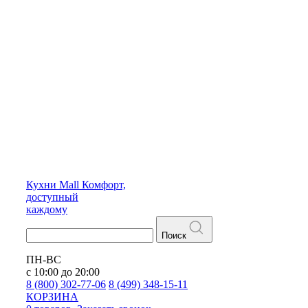
Кухни
Mall
Комфорт,
доступный
каждому
Поиск
ПН-ВС
с 10:00 до 20:00
8 (800) 302-77-06
8 (499) 348-15-11
КОРЗИНА