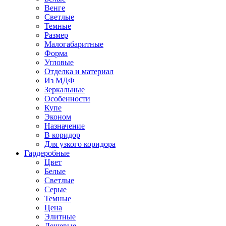
Венге
Светлые
Темные
Размер
Малогабаритные
Форма
Угловые
Отделка и материал
Из МДФ
Зеркальные
Особенности
Купе
Эконом
Назначение
В коридор
Для узкого коридора
Гардеробные
Цвет
Белые
Светлые
Серые
Темные
Цена
Элитные
Дешевые