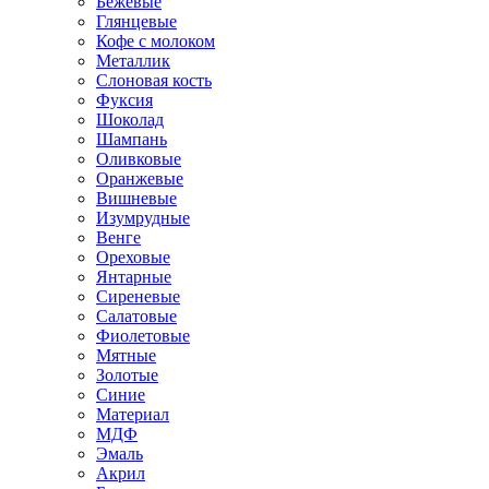
Бежевые
Глянцевые
Кофе с молоком
Металлик
Слоновая кость
Фуксия
Шоколад
Шампань
Оливковые
Оранжевые
Вишневые
Изумрудные
Венге
Ореховые
Янтарные
Сиреневые
Салатовые
Фиолетовые
Мятные
Золотые
Синие
Материал
МДФ
Эмаль
Акрил