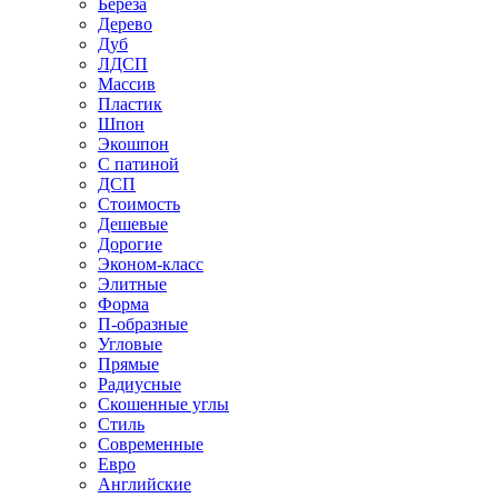
Береза
Дерево
Дуб
ЛДСП
Массив
Пластик
Шпон
Экошпон
С патиной
ДСП
Стоимость
Дешевые
Дорогие
Эконом-класс
Элитные
Форма
П-образные
Угловые
Прямые
Радиусные
Скошенные углы
Стиль
Современные
Евро
Английские