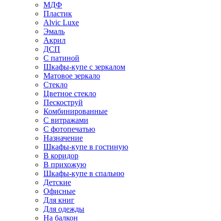
МДФ
Пластик
Alvic Luxe
Эмаль
Акрил
ДСП
С патиной
Шкафы-купе с зеркалом
Матовое зеркало
Стекло
Цветное стекло
Пескоструй
Комбинированные
С витражами
С фотопечатью
Назначение
Шкафы-купе в гостиную
В коридор
В прихожую
Шкафы-купе в спальню
Детские
Офисные
Для книг
Для одежды
На балкон