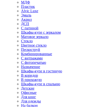
МДФ
Пластик
Alvic Luxe
Эмаль
Акрил
ДСП
С патиной
Шкафы-купе с зеркалом
Матовое зеркало
Стекло
Цветное стекло
Пескоструй
Комбинированные
С витражами
С фотопечатью
Назначение
Шкафы-купе в гостиную
В коридор
В прихожую
Шкафы-купе в спальню
Детские
Офисные
Для книг
Для одежды
На балкон