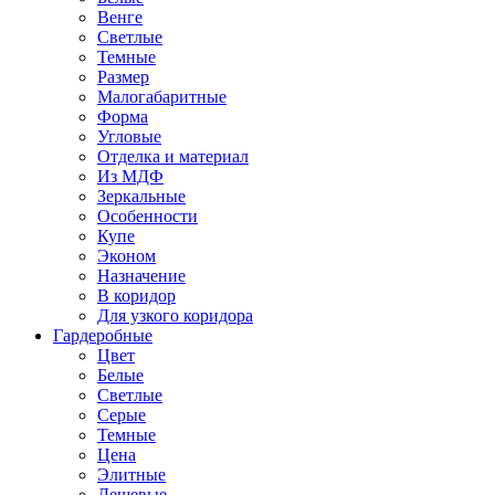
Венге
Светлые
Темные
Размер
Малогабаритные
Форма
Угловые
Отделка и материал
Из МДФ
Зеркальные
Особенности
Купе
Эконом
Назначение
В коридор
Для узкого коридора
Гардеробные
Цвет
Белые
Светлые
Серые
Темные
Цена
Элитные
Дешевые