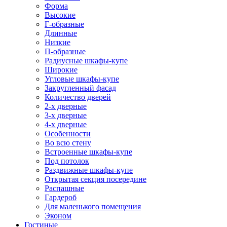
Форма
Высокие
Г-образные
Длинные
Низкие
П-образные
Радиусные шкафы-купе
Широкие
Угловые шкафы-купе
Закругленный фасад
Количество дверей
2-х дверные
3-х дверные
4-х дверные
Особенности
Во всю стену
Встроенные шкафы-купе
Под потолок
Раздвижные шкафы-купе
Открытая секция посередине
Распашные
Гардероб
Для маленького помещения
Эконом
Гостиные