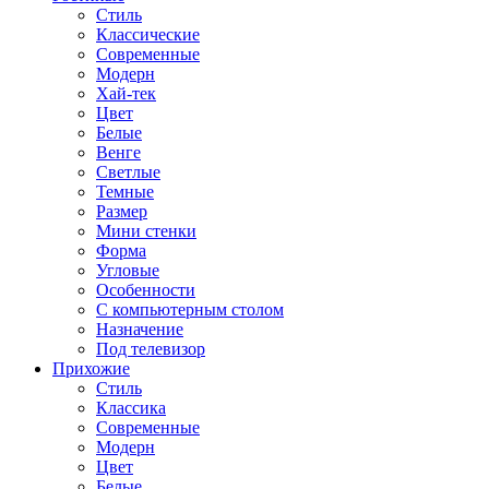
Стиль
Классические
Современные
Модерн
Хай-тек
Цвет
Белые
Венге
Светлые
Темные
Размер
Мини стенки
Форма
Угловые
Особенности
С компьютерным столом
Назначение
Под телевизор
Прихожие
Стиль
Классика
Современные
Модерн
Цвет
Белые