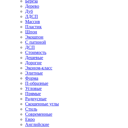
Береза
Дерево
Дуб
ЛДСП
Массив
Пластик
Шпон
Экошпон
С патиной
ДСП
Стоимость
Дешевые
Дорогие
Эконом-класс
Элитные
Форма
П-образные
Угловые
Прямые
Радиусные
Скошенные углы
Стиль
Современные
Евро
Английские