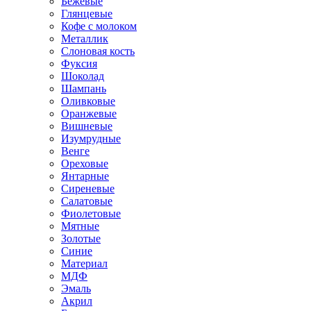
Бежевые
Глянцевые
Кофе с молоком
Металлик
Слоновая кость
Фуксия
Шоколад
Шампань
Оливковые
Оранжевые
Вишневые
Изумрудные
Венге
Ореховые
Янтарные
Сиреневые
Салатовые
Фиолетовые
Мятные
Золотые
Синие
Материал
МДФ
Эмаль
Акрил