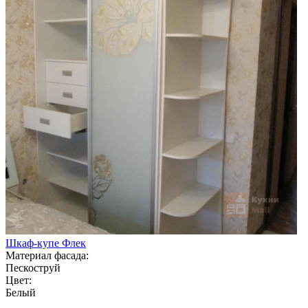
Шкаф-купе Флек
Материал фасада:
Пескоструй
Цвет:
Белый