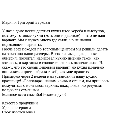
Мария и Григорий Бурковы
У нас в доме нестандартная кухня из-за короба и выступов,
поэтому готовые кухни (хоть они и дешевле) — это не наш
вариант. Мы с мужем много где были, но не нашли
подходящего варианта.
После всех походов по торговым центрам мы решили делать
на заказ под наши размеры. Вызвали замерщика, он все
обмерил, посчитал, нарисовал кухню именно такой, как
хотелось, и картинка в голове сложилась окончательно. Не
скажу, что это самый дешевый вариант, но кухня идеально
вписалась и цвет выбрала такой, как мне нравится.
Примерно через 2 недели нам установили нашу кухню-
красавицу! «Благодаря» нашим кривым стенам, им пришлось
помучиться с монтажом верхних шкафчиков, но результат
получился отменный.
Большое всем спасибо! Рекомендую!
Качество продукции
Уровень сервиса
Срок изготовления