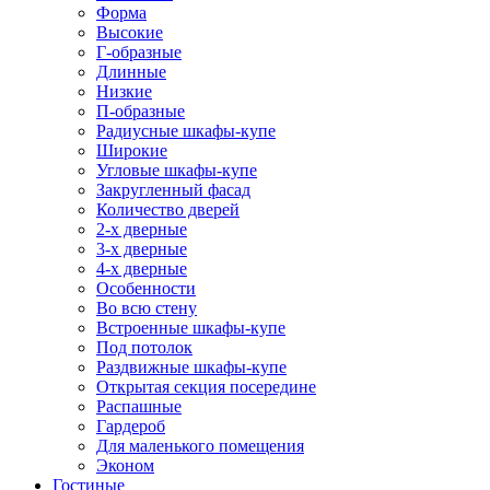
Форма
Высокие
Г-образные
Длинные
Низкие
П-образные
Радиусные шкафы-купе
Широкие
Угловые шкафы-купе
Закругленный фасад
Количество дверей
2-х дверные
3-х дверные
4-х дверные
Особенности
Во всю стену
Встроенные шкафы-купе
Под потолок
Раздвижные шкафы-купе
Открытая секция посередине
Распашные
Гардероб
Для маленького помещения
Эконом
Гостиные