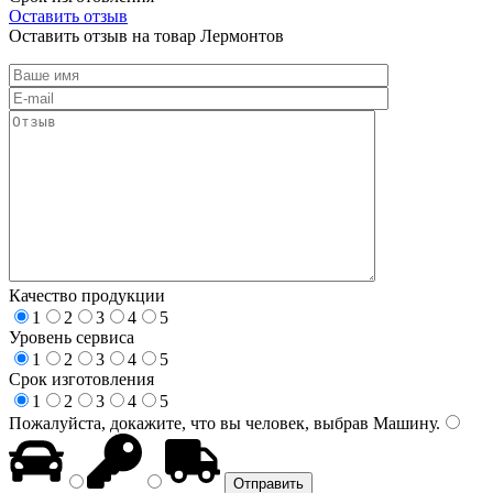
Оставить отзыв
Оставить отзыв на товар Лермонтов
Качество продукции
1
2
3
4
5
Уровень сервиса
1
2
3
4
5
Срок изготовления
1
2
3
4
5
Пожалуйста, докажите, что вы человек, выбрав
Машину
.