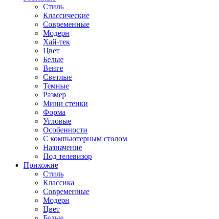
Стиль
Классические
Современные
Модерн
Хай-тек
Цвет
Белые
Венге
Светлые
Темные
Размер
Мини стенки
Форма
Угловые
Особенности
С компьютерным столом
Назначение
Под телевизор
Прихожие
Стиль
Классика
Современные
Модерн
Цвет
Белые