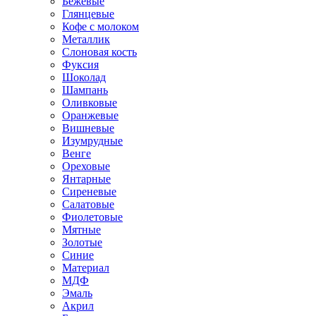
Бежевые
Глянцевые
Кофе с молоком
Металлик
Слоновая кость
Фуксия
Шоколад
Шампань
Оливковые
Оранжевые
Вишневые
Изумрудные
Венге
Ореховые
Янтарные
Сиреневые
Салатовые
Фиолетовые
Мятные
Золотые
Синие
Материал
МДФ
Эмаль
Акрил