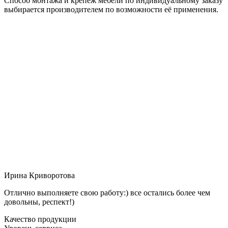
Способ монтажа и крепёж мебели по индивидуальному заказу
выбирается производителем по возможности её применения.
Ирина Криворотова
Отлично выполняете свою работу:) все остались более чем
довольны, респект!)
Качество продукции