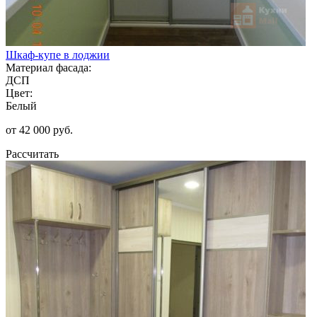
Шкаф-купе в лоджии
Материал фасада:
ДСП
Цвет:
Белый
от 42 000 руб.
Рассчитать