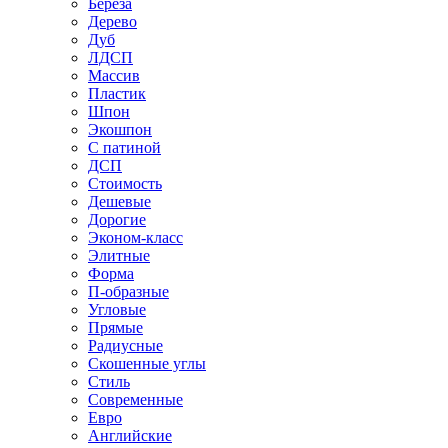
Береза
Дерево
Дуб
ЛДСП
Массив
Пластик
Шпон
Экошпон
С патиной
ДСП
Стоимость
Дешевые
Дорогие
Эконом-класс
Элитные
Форма
П-образные
Угловые
Прямые
Радиусные
Скошенные углы
Стиль
Современные
Евро
Английские