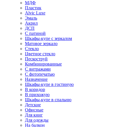
МДФ
Пластик
Alvic Luxe
Эмаль
Акрил
ДСП
С патиной
Шкафы-купе с зеркалом
Матовое зеркало
Стекло
Цветное стекло
Пескоструй
Комбинированные
С витражами
С фотопечатью
Назначение
Шкафы-купе в гостиную
В коридор
В прихожую
Шкафы-купе в спальню
Детские
Офисные
Для книг
Для одежды
На балкон