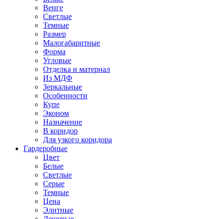
Венге
Светлые
Темные
Размер
Малогабаритные
Форма
Угловые
Отделка и материал
Из МДФ
Зеркальные
Особенности
Купе
Эконом
Назначение
В коридор
Для узкого коридора
Гардеробные
Цвет
Белые
Светлые
Серые
Темные
Цена
Элитные
Дешевые