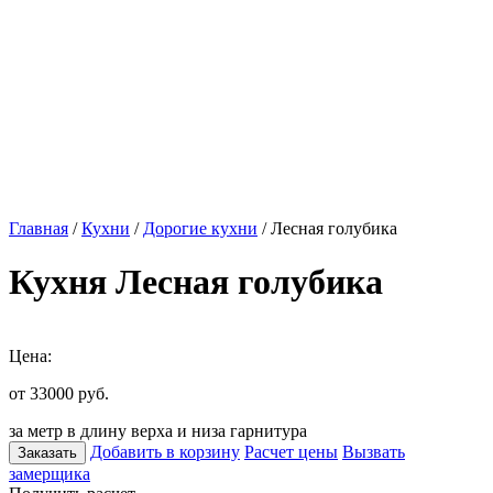
Главная
/
Кухни
/
Дорогие кухни
/ Лесная голубика
Кухня Лесная голубика
Цена:
от 33000
руб.
за метр в длину верха и низа гарнитура
Добавить в корзину
Расчет цены
Вызвать
Заказать
замерщика