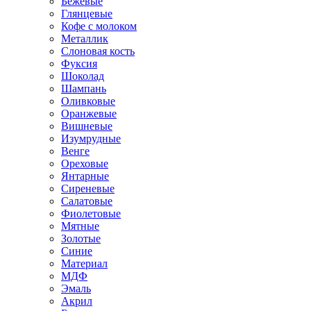
Бежевые
Глянцевые
Кофе с молоком
Металлик
Слоновая кость
Фуксия
Шоколад
Шампань
Оливковые
Оранжевые
Вишневые
Изумрудные
Венге
Ореховые
Янтарные
Сиреневые
Салатовые
Фиолетовые
Мятные
Золотые
Синие
Материал
МДФ
Эмаль
Акрил