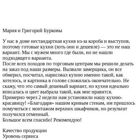
Мария и Григорий Бурковы
У нас в доме нестандартная кухня из-за короба и выступов,
поэтому готовые кухни (хоть они и дешевле) — это не наш
вариант. Мы с мужем много где были, но не нашли
подходящего варианта.
После всех походов по торговым центрам мы решили делать
на заказ под наши размеры. Вызвали замерщика, он все
обмерил, посчитал, нарисовал кухню именно такой, как
хотелось, и картинка в голове сложилась окончательно. Не
скажу, что это самый дешевый вариант, но кухня идеально
вписалась и цвет выбрала такой, как мне нравится.
Примерно через 2 недели нам установили нашу кухню-
красавицу! «Благодаря» нашим кривым стенам, им пришлось
помучиться с монтажом верхних шкафчиков, но результат
получился отменный.
Большое всем спасибо! Рекомендую!
Качество продукции
Уровень сервиса