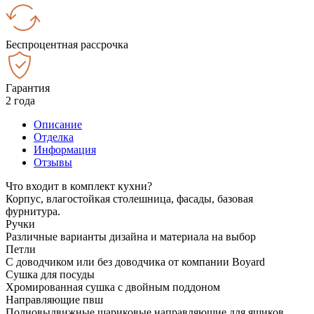
Беспроцентная рассрочка
Гарантия
2 года
Описание
Отделка
Информация
Отзывы
Что входит в комплект кухни?
Корпус, влагостойкая столешница, фасады, базовая
фурнитура.
Ручки
Различные варианты дизайна и материала на выбор
Петли
С доводчиком или без доводчика от компании Boyard
Сушка для посуды
Хромированная сушка с двойным поддоном
Направляющие пвш
Полновыдвижные шариковые направляющие для ящиков