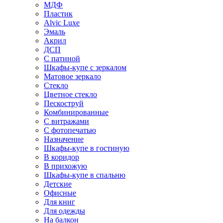
МДФ
Пластик
Alvic Luxe
Эмаль
Акрил
ДСП
С патиной
Шкафы-купе с зеркалом
Матовое зеркало
Стекло
Цветное стекло
Пескоструй
Комбинированные
С витражами
С фотопечатью
Назначение
Шкафы-купе в гостиную
В коридор
В прихожую
Шкафы-купе в спальню
Детские
Офисные
Для книг
Для одежды
На балкон