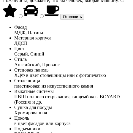
Пожалуйста, докажите, что вы человек, выбрав
Машину
.
Фасад
МДФ, Патина
Материал корпуса
ЛДСП
Цвет
Серый, Синий
Стиль
Английский, Прованс
Стеновая панель
ХДФ в цвет столешницы или с фотопечатью
Столешница
пластиковая; из искусственного камня
Выкатные системы
ПВШ полного открывания, тандембоксы BOYARD
(Россия) и др.
Сушка для посуды
Хромированная
Цоколь
в цвет фасадов или корпуса
Подъемники