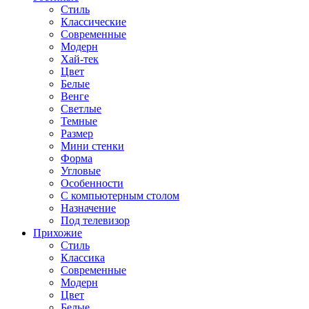
Стиль
Классические
Современные
Модерн
Хай-тек
Цвет
Белые
Венге
Светлые
Темные
Размер
Мини стенки
Форма
Угловые
Особенности
С компьютерным столом
Назначение
Под телевизор
Прихожие
Стиль
Классика
Современные
Модерн
Цвет
Белые