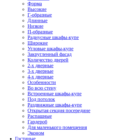
Форма
Высокие
Г-образные
Длинные
Низкие
П-образные
Радиусные шкафы-купе
Широкие
Угловые шкафы-купе
Закругленный фасад
Количество дверей
2-х дверные
3-х дверные
4-х дверные
Особенности
Во всю стену
Встроенные шкафы-купе
Под потолок
Раздвижные шкафы-купе
Открытая секция посередине
Распашные
Гардероб
Для маленького помещения
Эконом
Гостиные