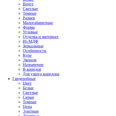
Венге
Светлые
Темные
Размер
Малогабаритные
Форма
Угловые
Отделка и материал
Из МДФ
Зеркальные
Особенности
Купе
Эконом
Назначение
В коридор
Для узкого коридора
Гардеробные
Цвет
Белые
Светлые
Серые
Темные
Цена
Элитные
Дешевые