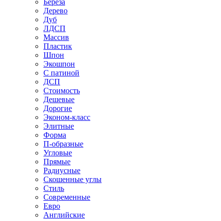
Береза
Дерево
Дуб
ЛДСП
Массив
Пластик
Шпон
Экошпон
С патиной
ДСП
Стоимость
Дешевые
Дорогие
Эконом-класс
Элитные
Форма
П-образные
Угловые
Прямые
Радиусные
Скошенные углы
Стиль
Современные
Евро
Английские