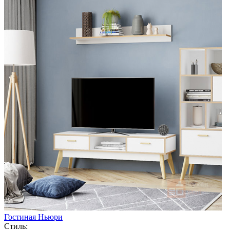
Гостиная Ньюри
Стиль: