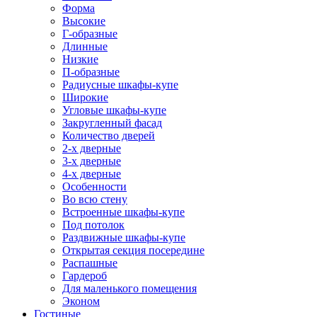
Форма
Высокие
Г-образные
Длинные
Низкие
П-образные
Радиусные шкафы-купе
Широкие
Угловые шкафы-купе
Закругленный фасад
Количество дверей
2-х дверные
3-х дверные
4-х дверные
Особенности
Во всю стену
Встроенные шкафы-купе
Под потолок
Раздвижные шкафы-купе
Открытая секция посередине
Распашные
Гардероб
Для маленького помещения
Эконом
Гостиные