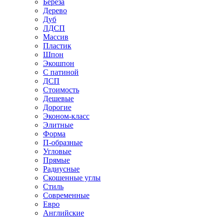
Береза
Дерево
Дуб
ЛДСП
Массив
Пластик
Шпон
Экошпон
С патиной
ДСП
Стоимость
Дешевые
Дорогие
Эконом-класс
Элитные
Форма
П-образные
Угловые
Прямые
Радиусные
Скошенные углы
Стиль
Современные
Евро
Английские