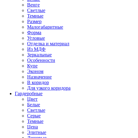
Венге
Светлые
Темные
Размер
Малогабаритные
Форма
Угловые
Отделка и материал
Из МДФ
Зеркальные
Особенности
Купе
Эконом
Назначение
В коридор
Для узкого коридора
Гардеробные
Цвет
Белые
Светлые
Серые
Темные
Цена
Элитные
Дешевые