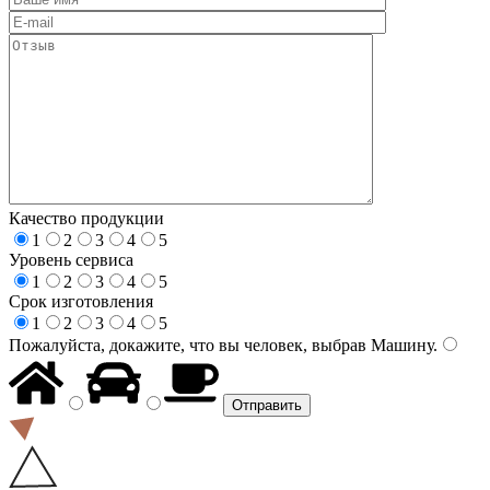
Качество продукции
1
2
3
4
5
Уровень сервиса
1
2
3
4
5
Срок изготовления
1
2
3
4
5
Пожалуйста, докажите, что вы человек, выбрав
Машину
.