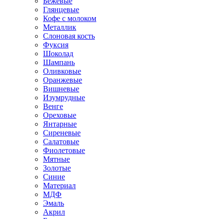
Бежевые
Глянцевые
Кофе с молоком
Металлик
Слоновая кость
Фуксия
Шоколад
Шампань
Оливковые
Оранжевые
Вишневые
Изумрудные
Венге
Ореховые
Янтарные
Сиреневые
Салатовые
Фиолетовые
Мятные
Золотые
Синие
Материал
МДФ
Эмаль
Акрил