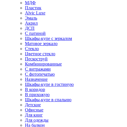
МДФ
Пластик
Alvic Luxe
Эмаль
Акрил
ДСП
С патиной
Шкафы-купе с зеркалом
Матовое зеркало
Стекло
Цветное стекло
Пескоструй
Комбинированные
С витражами
С фотопечатью
Назначение
Шкафы-купе в гостиную
В коридор
В прихожую
Шкафы-купе в спальню
Детские
Офисные
Для книг
Для одежды
На балкон