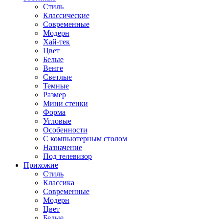
Стиль
Классические
Современные
Модерн
Хай-тек
Цвет
Белые
Венге
Светлые
Темные
Размер
Мини стенки
Форма
Угловые
Особенности
С компьютерным столом
Назначение
Под телевизор
Прихожие
Стиль
Классика
Современные
Модерн
Цвет
Белые