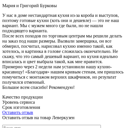
Мария и Григорий Бурковы
У нас в доме нестандартная кухня из-за короба и выступов,
поэтому готовые кухни (хоть они и дешевле) — это не наш
вариант. Мы с мужем много где были, но не нашли
подходящего варианта.
После всех походов по торговым центрам мы решили делать
на заказ под наши размеры. Вызвали замерщика, он все
обмерил, посчитал, нарисовал кухню именно такой, как
хотелось, и картинка в голове сложилась окончательно. Не
скажу, что это самый дешевый вариант, но кухня идеально
вписалась и цвет выбрала такой, как мне нравится.
Примерно через 2 недели нам установили нашу кухню-
красавицу! «Благодаря» нашим кривым стенам, им пришлось
помучиться с монтажом верхних шкафчиков, но результат
получился отменный.
Большое всем спасибо! Рекомендую!
Качество продукции
Уровень сервиса
Срок изготовления
Оставить отзыв
Оставить отзыв на товар Леверкузен