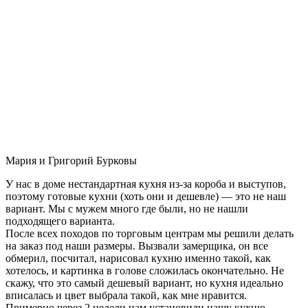
Мария и Григорий Бурковы
У нас в доме нестандартная кухня из-за короба и выступов,
поэтому готовые кухни (хоть они и дешевле) — это не наш
вариант. Мы с мужем много где были, но не нашли
подходящего варианта.
После всех походов по торговым центрам мы решили делать
на заказ под наши размеры. Вызвали замерщика, он все
обмерил, посчитал, нарисовал кухню именно такой, как
хотелось, и картинка в голове сложилась окончательно. Не
скажу, что это самый дешевый вариант, но кухня идеально
вписалась и цвет выбрала такой, как мне нравится.
Примерно через 2 недели нам установили нашу кухню-