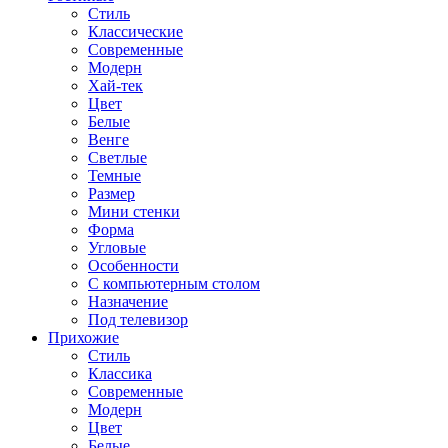
Стиль
Классические
Современные
Модерн
Хай-тек
Цвет
Белые
Венге
Светлые
Темные
Размер
Мини стенки
Форма
Угловые
Особенности
С компьютерным столом
Назначение
Под телевизор
Прихожие
Стиль
Классика
Современные
Модерн
Цвет
Белые