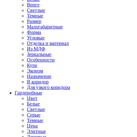
Венге
Светлые
Темные
Размер
Малогабаритные
Форма
Угловые
Отделка и материал
Из МДФ
Зеркальные
Особенности
Купе
Эконом
Назначение
В коридор
Для узкого коридора
Гардеробные
Цвет
Белые
Светлые
Серые
Темные
Цена
Элитные
Дешевые