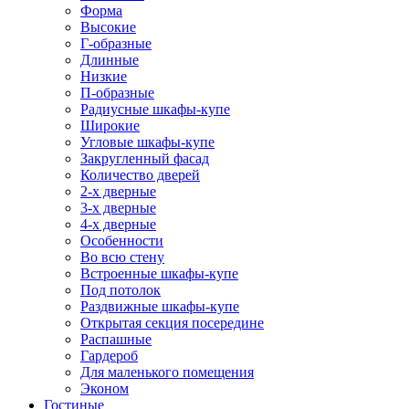
Форма
Высокие
Г-образные
Длинные
Низкие
П-образные
Радиусные шкафы-купе
Широкие
Угловые шкафы-купе
Закругленный фасад
Количество дверей
2-х дверные
3-х дверные
4-х дверные
Особенности
Во всю стену
Встроенные шкафы-купе
Под потолок
Раздвижные шкафы-купе
Открытая секция посередине
Распашные
Гардероб
Для маленького помещения
Эконом
Гостиные