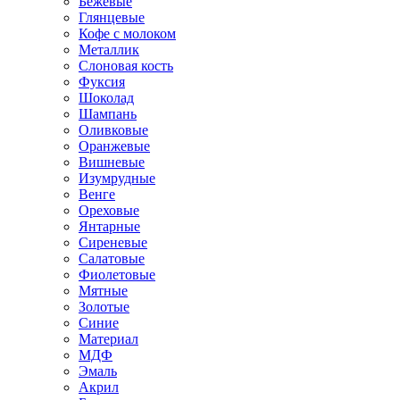
Бежевые
Глянцевые
Кофе с молоком
Металлик
Слоновая кость
Фуксия
Шоколад
Шампань
Оливковые
Оранжевые
Вишневые
Изумрудные
Венге
Ореховые
Янтарные
Сиреневые
Салатовые
Фиолетовые
Мятные
Золотые
Синие
Материал
МДФ
Эмаль
Акрил