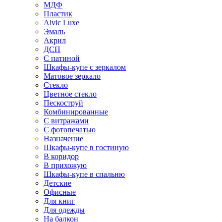
МДФ
Пластик
Alvic Luxe
Эмаль
Акрил
ДСП
С патиной
Шкафы-купе с зеркалом
Матовое зеркало
Стекло
Цветное стекло
Пескоструй
Комбинированные
С витражами
С фотопечатью
Назначение
Шкафы-купе в гостиную
В коридор
В прихожую
Шкафы-купе в спальню
Детские
Офисные
Для книг
Для одежды
На балкон