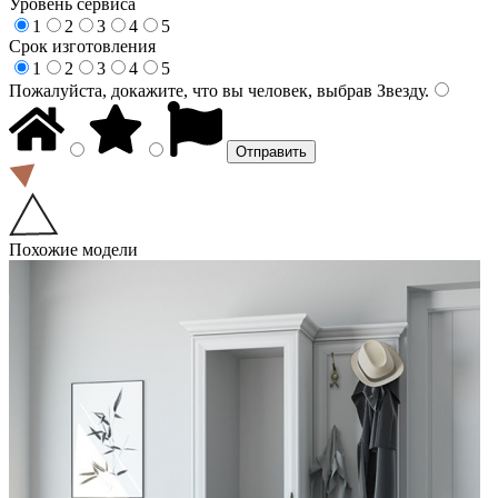
Уровень сервиса
1
2
3
4
5
Срок изготовления
1
2
3
4
5
Пожалуйста, докажите, что вы человек, выбрав
Звезду
.
Похожие модели