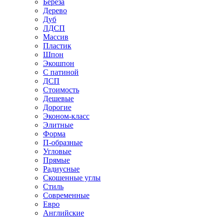
Береза
Дерево
Дуб
ЛДСП
Массив
Пластик
Шпон
Экошпон
С патиной
ДСП
Стоимость
Дешевые
Дорогие
Эконом-класс
Элитные
Форма
П-образные
Угловые
Прямые
Радиусные
Скошенные углы
Стиль
Современные
Евро
Английские