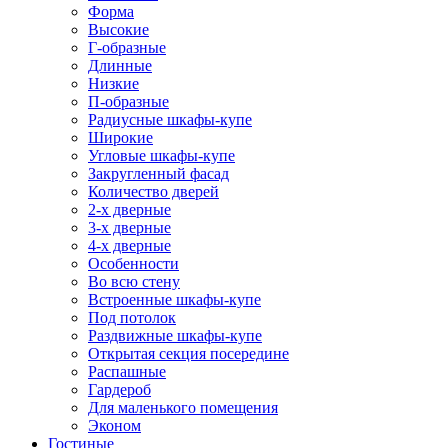
Форма
Высокие
Г-образные
Длинные
Низкие
П-образные
Радиусные шкафы-купе
Широкие
Угловые шкафы-купе
Закругленный фасад
Количество дверей
2-х дверные
3-х дверные
4-х дверные
Особенности
Во всю стену
Встроенные шкафы-купе
Под потолок
Раздвижные шкафы-купе
Открытая секция посередине
Распашные
Гардероб
Для маленького помещения
Эконом
Гостиные