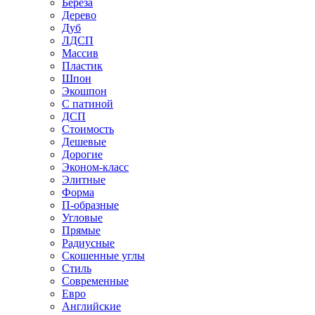
Береза
Дерево
Дуб
ЛДСП
Массив
Пластик
Шпон
Экошпон
С патиной
ДСП
Стоимость
Дешевые
Дорогие
Эконом-класс
Элитные
Форма
П-образные
Угловые
Прямые
Радиусные
Скошенные углы
Стиль
Современные
Евро
Английские