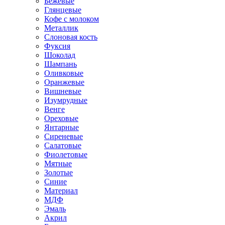
Бежевые
Глянцевые
Кофе с молоком
Металлик
Слоновая кость
Фуксия
Шоколад
Шампань
Оливковые
Оранжевые
Вишневые
Изумрудные
Венге
Ореховые
Янтарные
Сиреневые
Салатовые
Фиолетовые
Мятные
Золотые
Синие
Материал
МДФ
Эмаль
Акрил