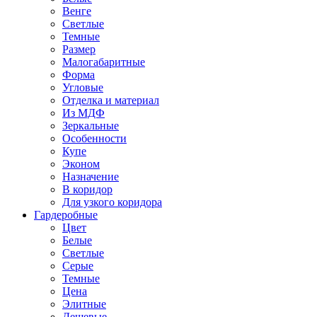
Венге
Светлые
Темные
Размер
Малогабаритные
Форма
Угловые
Отделка и материал
Из МДФ
Зеркальные
Особенности
Купе
Эконом
Назначение
В коридор
Для узкого коридора
Гардеробные
Цвет
Белые
Светлые
Серые
Темные
Цена
Элитные
Дешевые