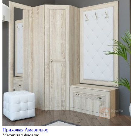
Прихожая Амариллос
Материал фасада: