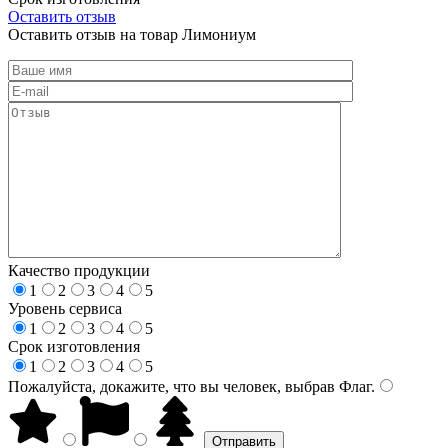
Оставить отзыв
Оставить отзыв на товар Лимониум
Качество продукции
1
2
3
4
5
Уровень сервиса
1
2
3
4
5
Срок изготовления
1
2
3
4
5
Пожалуйста, докажите, что вы человек, выбрав
Флаг
.