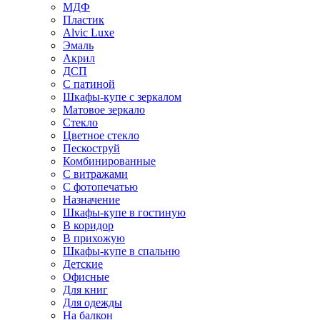
МДФ
Пластик
Alvic Luxe
Эмаль
Акрил
ДСП
С патиной
Шкафы-купе с зеркалом
Матовое зеркало
Стекло
Цветное стекло
Пескоструй
Комбинированные
С витражами
С фотопечатью
Назначение
Шкафы-купе в гостиную
В коридор
В прихожую
Шкафы-купе в спальню
Детские
Офисные
Для книг
Для одежды
На балкон