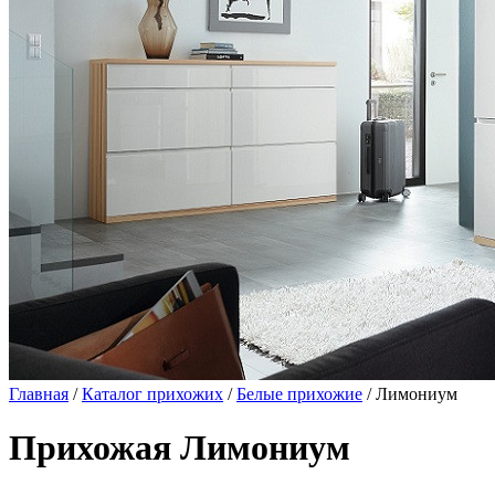
Главная
/
Каталог прихожих
/
Белые прихожие
/ Лимониум
Прихожая Лимониум