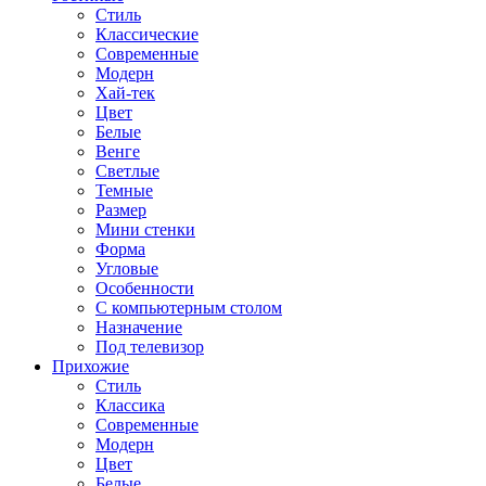
Стиль
Классические
Современные
Модерн
Хай-тек
Цвет
Белые
Венге
Светлые
Темные
Размер
Мини стенки
Форма
Угловые
Особенности
С компьютерным столом
Назначение
Под телевизор
Прихожие
Стиль
Классика
Современные
Модерн
Цвет
Белые