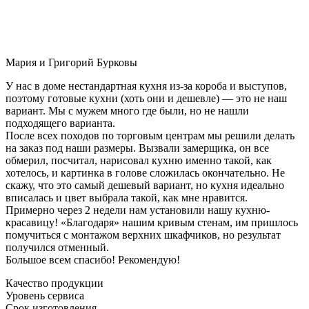
Мария и Григорий Бурковы
У нас в доме нестандартная кухня из-за короба и выступов,
поэтому готовые кухни (хоть они и дешевле) — это не наш
вариант. Мы с мужем много где были, но не нашли
подходящего варианта.
После всех походов по торговым центрам мы решили делать
на заказ под наши размеры. Вызвали замерщика, он все
обмерил, посчитал, нарисовал кухню именно такой, как
хотелось, и картинка в голове сложилась окончательно. Не
скажу, что это самый дешевый вариант, но кухня идеально
вписалась и цвет выбрала такой, как мне нравится.
Примерно через 2 недели нам установили нашу кухню-
красавицу! «Благодаря» нашим кривым стенам, им пришлось
помучиться с монтажом верхних шкафчиков, но результат
получился отменный.
Большое всем спасибо! Рекомендую!
Качество продукции
Уровень сервиса
Срок изготовления