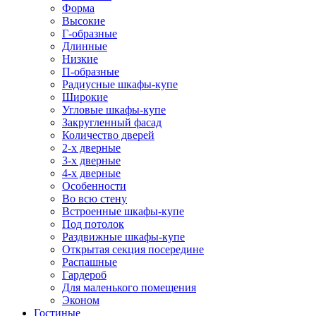
Форма
Высокие
Г-образные
Длинные
Низкие
П-образные
Радиусные шкафы-купе
Широкие
Угловые шкафы-купе
Закругленный фасад
Количество дверей
2-х дверные
3-х дверные
4-х дверные
Особенности
Во всю стену
Встроенные шкафы-купе
Под потолок
Раздвижные шкафы-купе
Открытая секция посередине
Распашные
Гардероб
Для маленького помещения
Эконом
Гостиные