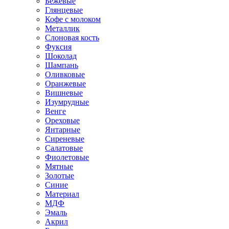
Бежевые
Глянцевые
Кофе с молоком
Металлик
Слоновая кость
Фуксия
Шоколад
Шампань
Оливковые
Оранжевые
Вишневые
Изумрудные
Венге
Ореховые
Янтарные
Сиреневые
Салатовые
Фиолетовые
Мятные
Золотые
Синие
Материал
МДФ
Эмаль
Акрил