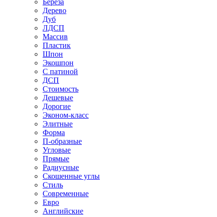
Береза
Дерево
Дуб
ЛДСП
Массив
Пластик
Шпон
Экошпон
С патиной
ДСП
Стоимость
Дешевые
Дорогие
Эконом-класс
Элитные
Форма
П-образные
Угловые
Прямые
Радиусные
Скошенные углы
Стиль
Современные
Евро
Английские