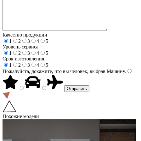
Качество продукции
1
2
3
4
5
Уровень сервиса
1
2
3
4
5
Срок изготовления
1
2
3
4
5
Пожалуйста, докажите, что вы человек, выбрав
Машину
.
Похожие модели