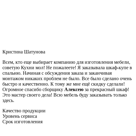
Кристина Шатунова
Всем, кто еще выбирает компанию для изготовления мебели,
советую Кухни мол! Не пожалеете! Я заказывала шкаф-купе в
спальню. Начиная с обсуждения заказа и заканчивая
монтажом никаких проблем не было. Все было сделано очень
быстро и качественно. К тому же мне ещё скидку сделали!
Огромное спасибо сборщику
Алексею
за прекрасный шкаф!
Это мастер своего дела! Всю мебель буду заказывать только
здесь.
Качество продукции
Уровень сервиса
Срок изготовления