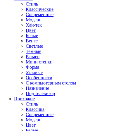
Стиль
Классические
Современные
Модерн
Хай-тек
Цвет
Белые
Венге
Светлые
Темные
Размер
Мини стенки
Форма
Угловые
Особенности
С компьютерным столом
Назначение
Под телевизор
Прихожие
Стиль
Классика
Современные
Модерн
Цвет
Белые