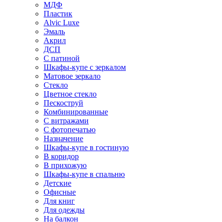
МДФ
Пластик
Alvic Luxe
Эмаль
Акрил
ДСП
С патиной
Шкафы-купе с зеркалом
Матовое зеркало
Стекло
Цветное стекло
Пескоструй
Комбинированные
С витражами
С фотопечатью
Назначение
Шкафы-купе в гостиную
В коридор
В прихожую
Шкафы-купе в спальню
Детские
Офисные
Для книг
Для одежды
На балкон