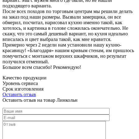
вариант. Мы с мужем много где были, но не нашли
подходящего варианта.
После всех походов по торговым центрам мы решили делать
на заказ под наши размеры. Вызвали замерщика, он все
обмерил, посчитал, нарисовал кухню именно такой, как
хотелось, и картинка в голове сложилась окончательно. Не
скажу, что это самый дешевый вариант, но кухня идеально
вписалась и цвет выбрала такой, как мне нравится.
Примерно через 2 недели нам установили нашу кухню-
красавицу! «Благодаря» нашим кривым стенам, им пришлось
помучиться с монтажом верхних шкафчиков, но результат
получился отменный.
Большое всем спасибо! Рекомендую!
Качество продукции
Уровень сервиса
Срок изготовления
Оставить отзыв
Оставить отзыв на товар Линкольн