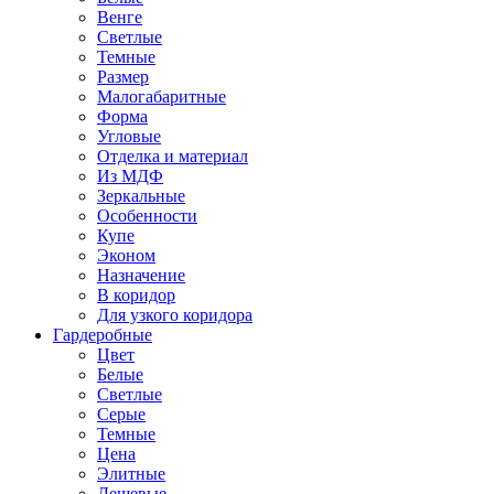
Венге
Светлые
Темные
Размер
Малогабаритные
Форма
Угловые
Отделка и материал
Из МДФ
Зеркальные
Особенности
Купе
Эконом
Назначение
В коридор
Для узкого коридора
Гардеробные
Цвет
Белые
Светлые
Серые
Темные
Цена
Элитные
Дешевые