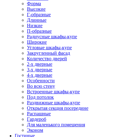
Форма
Высокие
Г-образные
Длинные
Низкие
П-образные
Радиусные шкафы-купе
Широкие
Угловые шкафы-купе
Закругленный фасад
Количество дверей
2-х дверные
3-х дверные
4-х дверные
Особенности
Во всю стену
Встроенные шкафы-купе
Под потолок
Раздвижные шкафы-купе
Открытая секция посередине
Распашные
Гардероб
Для маленького помещения
Эконом
Гостиные