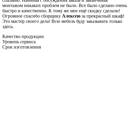
спальню. Начиная с обсуждения заказа и заканчивая
монтажом никаких проблем не было. Все было сделано очень
быстро и качественно. К тому же мне ещё скидку сделали!
Огромное спасибо сборщику
Алексею
за прекрасный шкаф!
Это мастер своего дела! Всю мебель буду заказывать только
здесь.
Качество продукции
Уровень сервиса
Срок изготовления