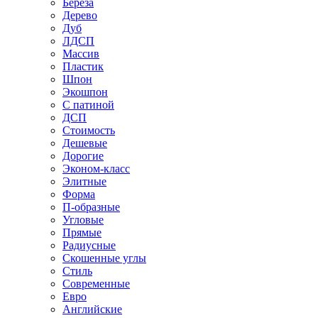
Береза
Дерево
Дуб
ЛДСП
Массив
Пластик
Шпон
Экошпон
С патиной
ДСП
Стоимость
Дешевые
Дорогие
Эконом-класс
Элитные
Форма
П-образные
Угловые
Прямые
Радиусные
Скошенные углы
Стиль
Современные
Евро
Английские