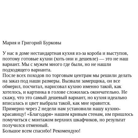
Мария и Григорий Бурковы
У нас в доме нестандартная кухня из-за короба и выступов,
поэтому готовые кухни (хоть они и дешевле) — это не наш
вариант. Мы с мужем много где были, но не нашли
подходящего варианта.
После всех походов по торговым центрам мы решили делать
на заказ под наши размеры. Вызвали замерщика, он все
обмерил, посчитал, нарисовал кухню именно такой, как
хотелось, и картинка в голове сложилась окончательно. Не
скажу, что это самый дешевый вариант, но кухня идеально
вписалась и цвет выбрала такой, как мне нравится.
Примерно через 2 недели нам установили нашу кухню-
красавицу! «Благодаря» нашим кривым стенам, им пришлось
помучиться с монтажом верхних шкафчиков, но результат
получился отменный.
Большое всем спасибо! Рекомендую!