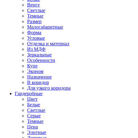
Венге
Светлые
Темные
Размер
Малогабаритные
Форма
Угловые
Отделка и материал
Из МДФ
Зеркальные
Особенности
Купе
Эконом
Назначение
В коридор
Для узкого коридора
Гардеробные
Цвет
Белые
Светлые
Серые
Темные
Цена
Элитные
Дешевые