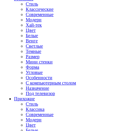
Стиль
Классические
Современные
Модерн
Хай-тек
Цвет
Белые
Венге
Светлые
Темные
Размер
Мини стенки
Форма
Угловые
Особенности
С компьютерным столом
Назначение
Под телевизор
Прихожие
Стиль
Классика
Современные
Модерн
Цвет
Белые