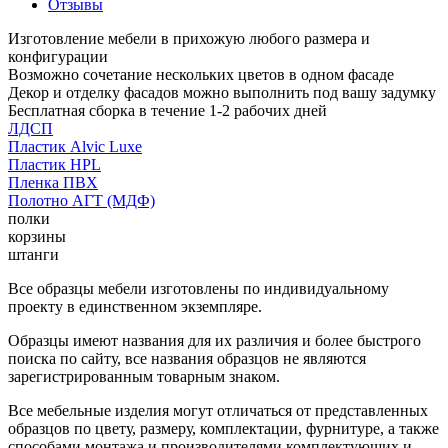
Отзывы
Изготовление мебели в прихожую любого размера и
конфигурации
Возможно сочетание нескольких цветов в одном фасаде
Декор и отделку фасадов можно выполнить под вашу задумку
Бесплатная сборка в течение 1-2 рабочих дней
ЛДСП
Пластик Alvic Luxe
Пластик HPL
Пленка ПВХ
Полотно АГТ (МДФ)
полки
корзины
штанги
Все образцы мебели изготовлены по индивидуальному
проекту в единственном экземпляре.
Образцы имеют названия для их различия и более быстрого
поиска по сайту, все названия образцов не являются
зарегистрированным товарным знаком.
Все мебельные изделия могут отличаться от представленных
образцов по цвету, размеру, комплектации, фурнитуре, а также
способами монтажа и производителями комплектующих и