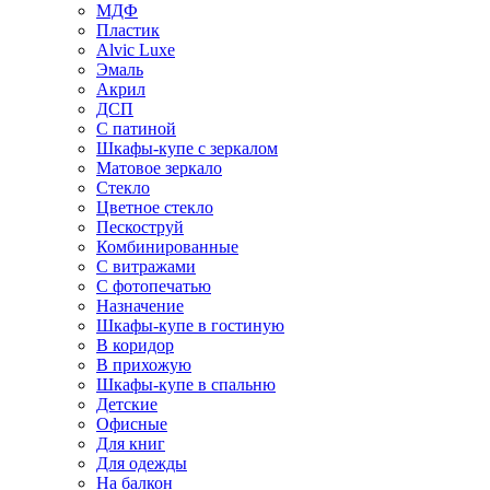
МДФ
Пластик
Alvic Luxe
Эмаль
Акрил
ДСП
С патиной
Шкафы-купе с зеркалом
Матовое зеркало
Стекло
Цветное стекло
Пескоструй
Комбинированные
С витражами
С фотопечатью
Назначение
Шкафы-купе в гостиную
В коридор
В прихожую
Шкафы-купе в спальню
Детские
Офисные
Для книг
Для одежды
На балкон