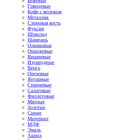
Бежевые
Глянцевые
Кофе с молоком
Металлик
Слоновая кость
Фуксия
Шоколад
Шампань
Оливковые
Оранжевые
Вишневые
Изумрудные
Венге
Ореховые
Янтарные
Сиреневые
Салатовые
Фиолетовые
Мятные
Золотые
Синие
Материал
МДФ
Эмаль
Акрил