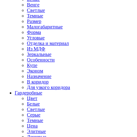
Венге
Светлые
Темные
Размер
Малогабаритные
Форма
Угловые
Отделка и материал
Из МДФ
Зеркальные
Особенности
Купе
Эконом
Назначение
В коридор
Для узкого коридора
Гардеробные
Цвет
Белые
Светлые
Серые
Темные
Цена
Элитные
Дешевые