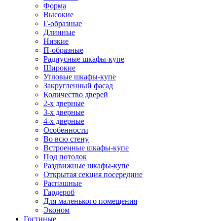
Форма
Высокие
Г-образные
Длинные
Низкие
П-образные
Радиусные шкафы-купе
Широкие
Угловые шкафы-купе
Закругленный фасад
Количество дверей
2-х дверные
3-х дверные
4-х дверные
Особенности
Во всю стену
Встроенные шкафы-купе
Под потолок
Раздвижные шкафы-купе
Открытая секция посередине
Распашные
Гардероб
Для маленького помещения
Эконом
Гостиные