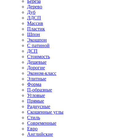
Береза
Дерево
Дуб
ЛДСП
Массив
Пластик
Шпон
Экошпон
С патиной
ДСП
Стоимость
Дешевые
Дорогие
Эконом-класс
Элитные
Форма
П-образные
Угловые
Прямые
Радиусные
Скошенные углы
Стиль
Современные
Евро
Английские