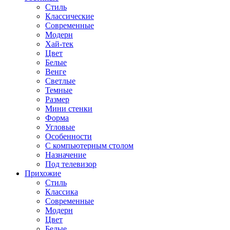
Стиль
Классические
Современные
Модерн
Хай-тек
Цвет
Белые
Венге
Светлые
Темные
Размер
Мини стенки
Форма
Угловые
Особенности
С компьютерным столом
Назначение
Под телевизор
Прихожие
Стиль
Классика
Современные
Модерн
Цвет
Белые