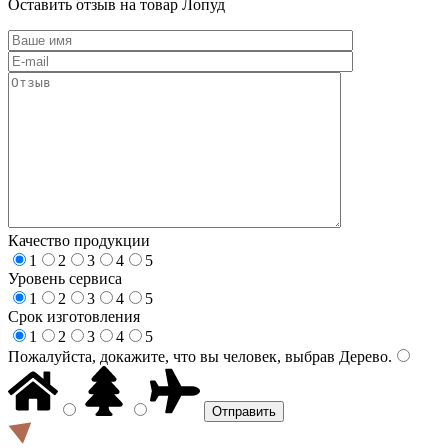
Оставить отзыв на товар Лопуд
Качество продукции
1
2
3
4
5
Уровень сервиса
1
2
3
4
5
Срок изготовления
1
2
3
4
5
Пожалуйста, докажите, что вы человек, выбрав
Дерево
.