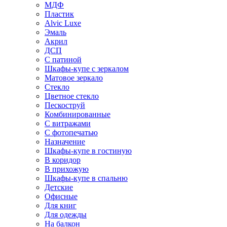
МДФ
Пластик
Alvic Luxe
Эмаль
Акрил
ДСП
С патиной
Шкафы-купе с зеркалом
Матовое зеркало
Стекло
Цветное стекло
Пескоструй
Комбинированные
С витражами
С фотопечатью
Назначение
Шкафы-купе в гостиную
В коридор
В прихожую
Шкафы-купе в спальню
Детские
Офисные
Для книг
Для одежды
На балкон