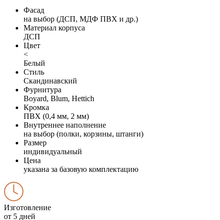
Фасад
на выбор (ДСП, МДФ ПВХ и др.)
Материал корпуса
ДСП
Цвет
<
Белый
Стиль
Скандинавский
Фурнитура
Boyard, Blum, Hettich
Кромка
ПВХ (0,4 мм, 2 мм)
Внутреннее наполнение
на выбор (полки, корзины, штанги)
Размер
индивидуальный
Цена
указана за базовую комплектацию
Изготовление
от 5 дней