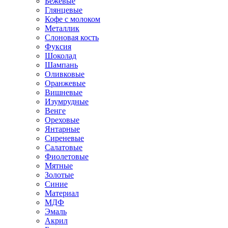
Бежевые
Глянцевые
Кофе с молоком
Металлик
Слоновая кость
Фуксия
Шоколад
Шампань
Оливковые
Оранжевые
Вишневые
Изумрудные
Венге
Ореховые
Янтарные
Сиреневые
Салатовые
Фиолетовые
Мятные
Золотые
Синие
Материал
МДФ
Эмаль
Акрил