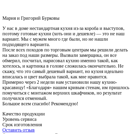
Мария и Григорий Бурковы
У нас в доме нестандартная кухня из-за короба и выступов,
поэтому готовые кухни (хоть они и дешевле) — это не наш
вариант. Мы с мужем много где были, но не нашли
подходящего варианта.
После всех походов по торговым центрам мы решили делать
на заказ под наши размеры. Вызвали замерщика, он все
обмерил, посчитал, нарисовал кухню именно такой, как
хотелось, и картинка в голове сложилась окончательно. Не
скажу, что это самый дешевый вариант, но кухня идеально
вписалась и цвет выбрала такой, как мне нравится.
Примерно через 2 недели нам установили нашу кухню-
красавицу! «Благодаря» нашим кривым стенам, им пришлось
помучиться с монтажом верхних шкафчиков, но результат
получился отменный.
Большое всем спасибо! Рекомендую!
Качество продукции
Уровень сервиса
Срок изготовления
Оставить отзыв