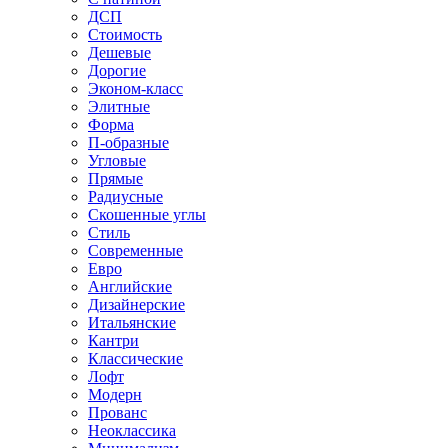
ДСП
Стоимость
Дешевые
Дорогие
Эконом-класс
Элитные
Форма
П-образные
Угловые
Прямые
Радиусные
Скошенные углы
Стиль
Современные
Евро
Английские
Дизайнерские
Итальянские
Кантри
Классические
Лофт
Модерн
Прованс
Неоклассика