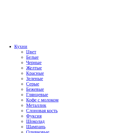
Кухни
Цвет
Белые
Черные
Желтые
Красные
Зеленые
Серые
Бежевые
Глянцевые
Кофе с молоком
Металлик
Слоновая кость
Фуксия
Шоколад
Шампань
Оливковые