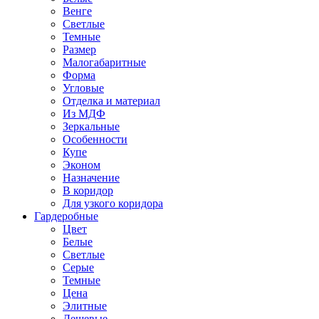
Венге
Светлые
Темные
Размер
Малогабаритные
Форма
Угловые
Отделка и материал
Из МДФ
Зеркальные
Особенности
Купе
Эконом
Назначение
В коридор
Для узкого коридора
Гардеробные
Цвет
Белые
Светлые
Серые
Темные
Цена
Элитные
Дешевые