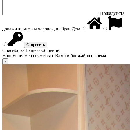
Пожалуйста,
докажите, что вы человек, выбрав
Дом
.
Спасибо за Ваше сообщение!
Наш менеджер свяжется с Вами в ближайшее время.