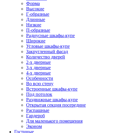
Форма
Высокие
Г-образные
Длинные
Низкие
П-образные
Радиусные шкафы-купе
Широкие
Угловые шкафы-купе
Закругленный фасад
Количество дверей
2-х дверные
3-х дверные
4-х дверные
Особенности
Во всю стену
Встроенные шкафы-купе
Под потолок
Раздвижные шкафы-купе
Открытая секция посередине
Распашные
Гардероб
Для маленького помещения
Эконом
Гостиные