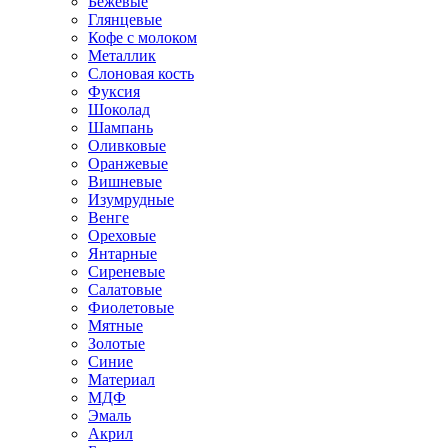
Бежевые
Глянцевые
Кофе с молоком
Металлик
Слоновая кость
Фуксия
Шоколад
Шампань
Оливковые
Оранжевые
Вишневые
Изумрудные
Венге
Ореховые
Янтарные
Сиреневые
Салатовые
Фиолетовые
Мятные
Золотые
Синие
Материал
МДФ
Эмаль
Акрил