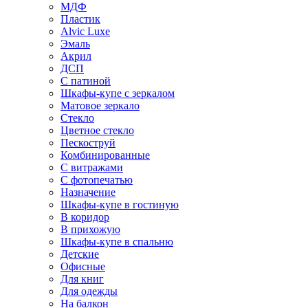
МДФ
Пластик
Alvic Luxe
Эмаль
Акрил
ДСП
С патиной
Шкафы-купе с зеркалом
Матовое зеркало
Стекло
Цветное стекло
Пескоструй
Комбинированные
С витражами
С фотопечатью
Назначение
Шкафы-купе в гостиную
В коридор
В прихожую
Шкафы-купе в спальню
Детские
Офисные
Для книг
Для одежды
На балкон