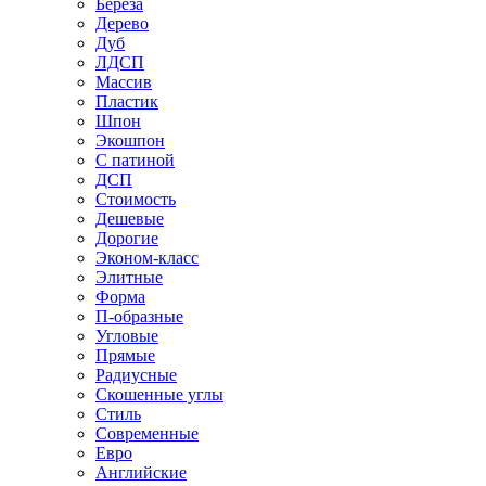
Береза
Дерево
Дуб
ЛДСП
Массив
Пластик
Шпон
Экошпон
С патиной
ДСП
Стоимость
Дешевые
Дорогие
Эконом-класс
Элитные
Форма
П-образные
Угловые
Прямые
Радиусные
Скошенные углы
Стиль
Современные
Евро
Английские