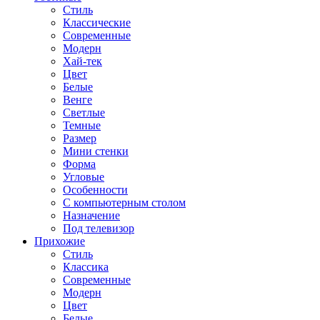
Стиль
Классические
Современные
Модерн
Хай-тек
Цвет
Белые
Венге
Светлые
Темные
Размер
Мини стенки
Форма
Угловые
Особенности
С компьютерным столом
Назначение
Под телевизор
Прихожие
Стиль
Классика
Современные
Модерн
Цвет
Белые