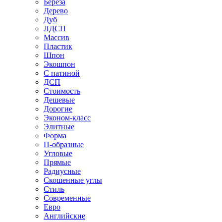
Береза
Дерево
Дуб
ЛДСП
Массив
Пластик
Шпон
Экошпон
С патиной
ДСП
Стоимость
Дешевые
Дорогие
Эконом-класс
Элитные
Форма
П-образные
Угловые
Прямые
Радиусные
Скошенные углы
Стиль
Современные
Евро
Английские