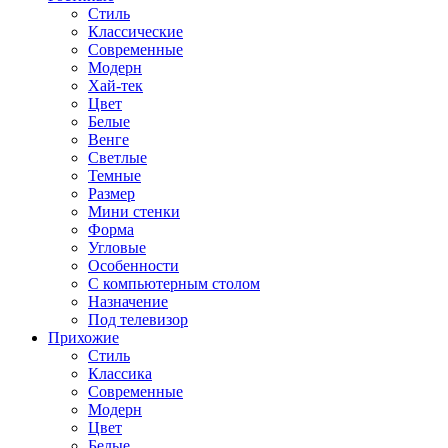
Стиль
Классические
Современные
Модерн
Хай-тек
Цвет
Белые
Венге
Светлые
Темные
Размер
Мини стенки
Форма
Угловые
Особенности
С компьютерным столом
Назначение
Под телевизор
Прихожие
Стиль
Классика
Современные
Модерн
Цвет
Белые