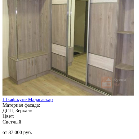
Шкаф-купе Мадагаскар
Материал фасада:
ДСП, Зеркало
Цвет:
Светлый
от 87 000 руб.