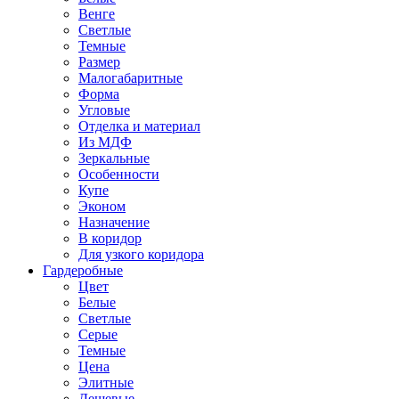
Венге
Светлые
Темные
Размер
Малогабаритные
Форма
Угловые
Отделка и материал
Из МДФ
Зеркальные
Особенности
Купе
Эконом
Назначение
В коридор
Для узкого коридора
Гардеробные
Цвет
Белые
Светлые
Серые
Темные
Цена
Элитные
Дешевые