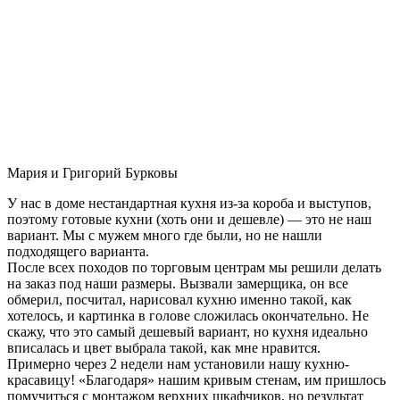
Мария и Григорий Бурковы
У нас в доме нестандартная кухня из-за короба и выступов,
поэтому готовые кухни (хоть они и дешевле) — это не наш
вариант. Мы с мужем много где были, но не нашли
подходящего варианта.
После всех походов по торговым центрам мы решили делать
на заказ под наши размеры. Вызвали замерщика, он все
обмерил, посчитал, нарисовал кухню именно такой, как
хотелось, и картинка в голове сложилась окончательно. Не
скажу, что это самый дешевый вариант, но кухня идеально
вписалась и цвет выбрала такой, как мне нравится.
Примерно через 2 недели нам установили нашу кухню-
красавицу! «Благодаря» нашим кривым стенам, им пришлось
помучиться с монтажом верхних шкафчиков, но результат