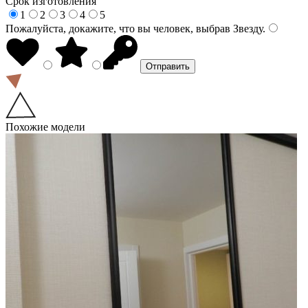
Срок изготовления
1
2
3
4
5
Пожалуйста, докажите, что вы человек, выбрав
Звезду
.
Похожие модели