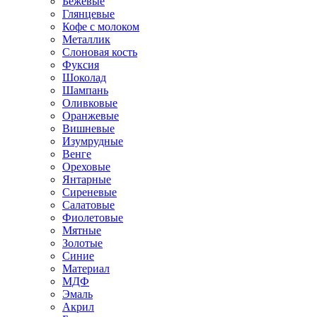
Бежевые
Глянцевые
Кофе с молоком
Металлик
Слоновая кость
Фуксия
Шоколад
Шампань
Оливковые
Оранжевые
Вишневые
Изумрудные
Венге
Ореховые
Янтарные
Сиреневые
Салатовые
Фиолетовые
Мятные
Золотые
Синие
Материал
МДФ
Эмаль
Акрил