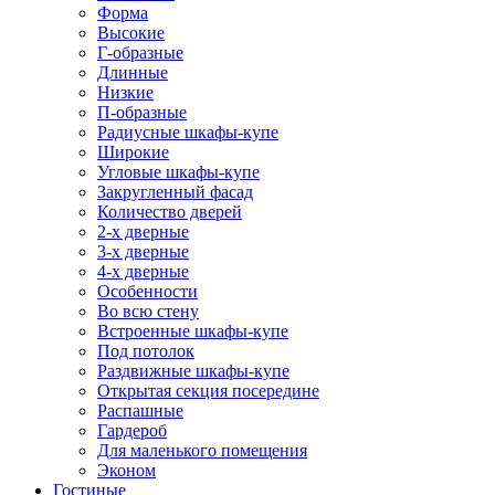
Форма
Высокие
Г-образные
Длинные
Низкие
П-образные
Радиусные шкафы-купе
Широкие
Угловые шкафы-купе
Закругленный фасад
Количество дверей
2-х дверные
3-х дверные
4-х дверные
Особенности
Во всю стену
Встроенные шкафы-купе
Под потолок
Раздвижные шкафы-купе
Открытая секция посередине
Распашные
Гардероб
Для маленького помещения
Эконом
Гостиные