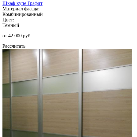
Шкаф-купе Графит
Материал фасада:
Комбинированный
Цвет:
Темный
от 42 000 руб.
Рассчитать