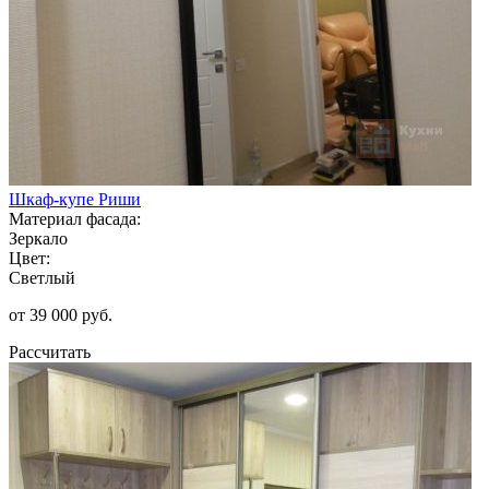
Шкаф-купе Риши
Материал фасада:
Зеркало
Цвет:
Светлый
от 39 000 руб.
Рассчитать