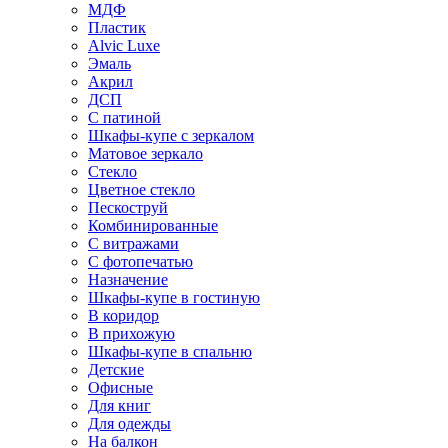
МДФ
Пластик
Alvic Luxe
Эмаль
Акрил
ДСП
С патиной
Шкафы-купе с зеркалом
Матовое зеркало
Стекло
Цветное стекло
Пескоструй
Комбинированные
С витражами
С фотопечатью
Назначение
Шкафы-купе в гостиную
В коридор
В прихожую
Шкафы-купе в спальню
Детские
Офисные
Для книг
Для одежды
На балкон