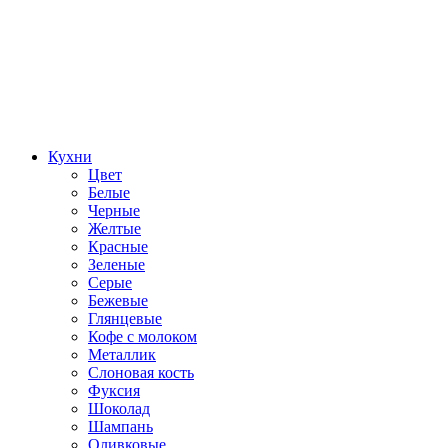
Кухни
Цвет
Белые
Черные
Желтые
Красные
Зеленые
Серые
Бежевые
Глянцевые
Кофе с молоком
Металлик
Слоновая кость
Фуксия
Шоколад
Шампань
Оливковые