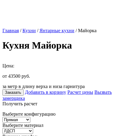
Главная
/
Кухни
/
Янтарные кухни
/ Майорка
Кухня Майорка
Цена:
от 43500
руб.
за метр в длину верха и низа гарнитура
Добавить в корзину
Расчет цены
Вызвать
Заказать
замерщика
Получить расчет
Выберите конфигурацию
Выберите материал