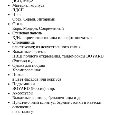
ДСП, МДФ
Материал корпуса
ЛДСП
Цвет
Орех, Серый, Янтарный
Стиль
Евро, Модерн, Современный
Стеновая панель
ХДФ в цвет столешницы или с фотопечатью
Столешница
пластиковая; из искусственного камня
Выкатные системы
ПВШ полного открывания, тандембоксы BOYARD
(Россия) и др.
Сушка для посуды
Хромированная
Цоколь
в цвет фасадов или корпуса
Подъемники
BOYARD (Россия) и др.
Аксессуары
Выкатные корзины, бутылочницы и др.
Пристеночный плинтус, барные стойки и навески,
освещение
по каталогу