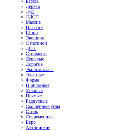
Береза
Дерево
Дуб
ЛДСП
Массив
Пластик
Шпон
Экошпон
С патиной
ДСП
Стоимость
Дешевые
Дорогие
Эконом-класс
Элитные
Форма
П-образные
Угловые
Прямые
Радиусные
Скошенные углы
Стиль
Современные
Евро
Английские