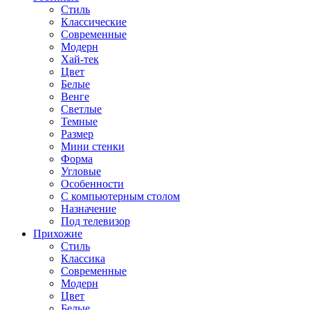
Стиль
Классические
Современные
Модерн
Хай-тек
Цвет
Белые
Венге
Светлые
Темные
Размер
Мини стенки
Форма
Угловые
Особенности
С компьютерным столом
Назначение
Под телевизор
Прихожие
Стиль
Классика
Современные
Модерн
Цвет
Белые