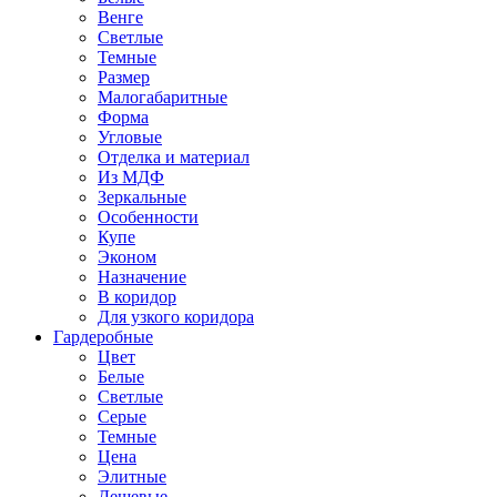
Венге
Светлые
Темные
Размер
Малогабаритные
Форма
Угловые
Отделка и материал
Из МДФ
Зеркальные
Особенности
Купе
Эконом
Назначение
В коридор
Для узкого коридора
Гардеробные
Цвет
Белые
Светлые
Серые
Темные
Цена
Элитные
Дешевые