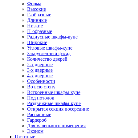
Форма
Высокие
Г-образные
Длинные
Низкие
П-образные
Радиусные шкафы-купе
Широкие
Угловые шкафы-купе
Закругленный фасад
Количество дверей
2-х дверные
3-х дверные
4-х дверные
Особенности
Во всю стену
Встроенные шкафы-купе
Под потолок
Раздвижные шкафы-купе
Открытая секция посередине
Распашные
Гардероб
Для маленького помещения
Эконом
Гостиные