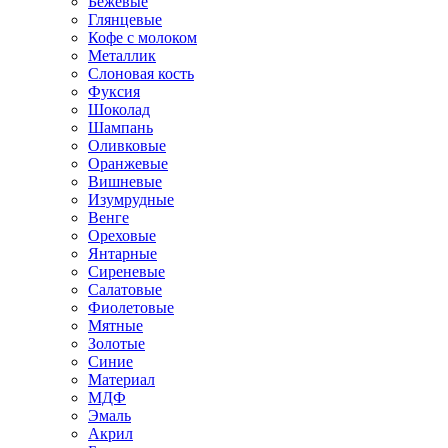
Бежевые
Глянцевые
Кофе с молоком
Металлик
Слоновая кость
Фуксия
Шоколад
Шампань
Оливковые
Оранжевые
Вишневые
Изумрудные
Венге
Ореховые
Янтарные
Сиреневые
Салатовые
Фиолетовые
Мятные
Золотые
Синие
Материал
МДФ
Эмаль
Акрил