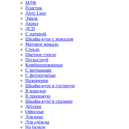
МДФ
Пластик
Alvic Luxe
Эмаль
Акрил
ДСП
С патиной
Шкафы-купе с зеркалом
Матовое зеркало
Стекло
Цветное стекло
Пескоструй
Комбинированные
С витражами
С фотопечатью
Назначение
Шкафы-купе в гостиную
В коридор
В прихожую
Шкафы-купе в спальню
Детские
Офисные
Для книг
Для одежды
На балкон