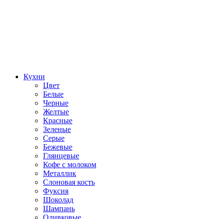
Кухни
Цвет
Белые
Черные
Желтые
Красные
Зеленые
Серые
Бежевые
Глянцевые
Кофе с молоком
Металлик
Слоновая кость
Фуксия
Шоколад
Шампань
Оливковые