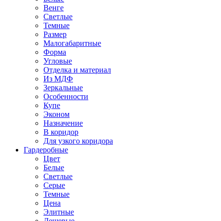
Венге
Светлые
Темные
Размер
Малогабаритные
Форма
Угловые
Отделка и материал
Из МДФ
Зеркальные
Особенности
Купе
Эконом
Назначение
В коридор
Для узкого коридора
Гардеробные
Цвет
Белые
Светлые
Серые
Темные
Цена
Элитные
Дешевые