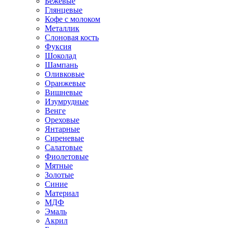
Бежевые
Глянцевые
Кофе с молоком
Металлик
Слоновая кость
Фуксия
Шоколад
Шампань
Оливковые
Оранжевые
Вишневые
Изумрудные
Венге
Ореховые
Янтарные
Сиреневые
Салатовые
Фиолетовые
Мятные
Золотые
Синие
Материал
МДФ
Эмаль
Акрил