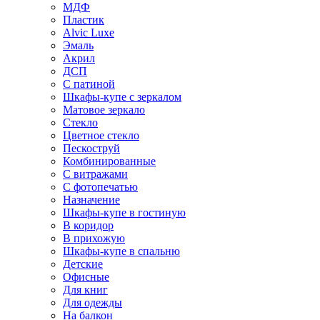
МДФ
Пластик
Alvic Luxe
Эмаль
Акрил
ДСП
С патиной
Шкафы-купе с зеркалом
Матовое зеркало
Стекло
Цветное стекло
Пескоструй
Комбинированные
С витражами
С фотопечатью
Назначение
Шкафы-купе в гостиную
В коридор
В прихожую
Шкафы-купе в спальню
Детские
Офисные
Для книг
Для одежды
На балкон