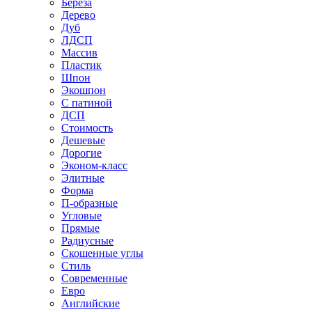
Береза
Дерево
Дуб
ЛДСП
Массив
Пластик
Шпон
Экошпон
С патиной
ДСП
Стоимость
Дешевые
Дорогие
Эконом-класс
Элитные
Форма
П-образные
Угловые
Прямые
Радиусные
Скошенные углы
Стиль
Современные
Евро
Английские