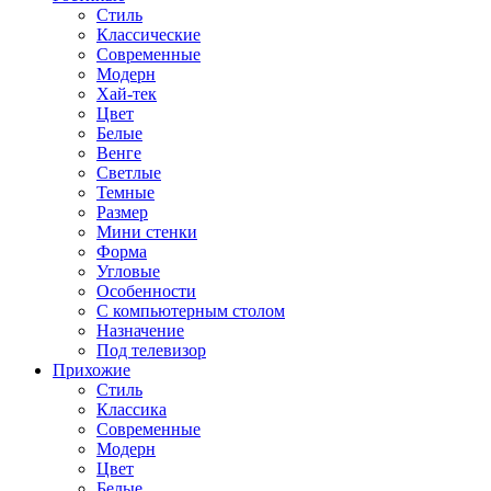
Стиль
Классические
Современные
Модерн
Хай-тек
Цвет
Белые
Венге
Светлые
Темные
Размер
Мини стенки
Форма
Угловые
Особенности
С компьютерным столом
Назначение
Под телевизор
Прихожие
Стиль
Классика
Современные
Модерн
Цвет
Белые