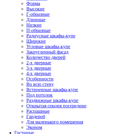
Форма
Высокие
Г-образные
Длинные
Низкие
П-образные
Радиусные шкафы-купе
Широкие
Угловые шкафы-купе
Закругленный фасад
Количество дверей
2-х дверные
3-х дверные
4-х дверные
Особенности
Во всю стену
Встроенные шкафы-купе
Под потолок
Раздвижные шкафы-купе
Открытая секция посередине
Распашные
Гардероб
Для маленького помещения
Эконом
Гостиные