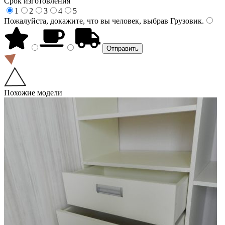
Срок изготовления
1
2
3
4
5
Пожалуйста, докажите, что вы человек, выбрав
Грузовик
.
Похожие модели