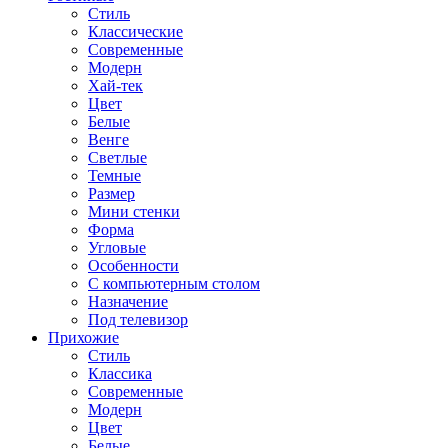
Стиль
Классические
Современные
Модерн
Хай-тек
Цвет
Белые
Венге
Светлые
Темные
Размер
Мини стенки
Форма
Угловые
Особенности
С компьютерным столом
Назначение
Под телевизор
Прихожие
Стиль
Классика
Современные
Модерн
Цвет
Белые