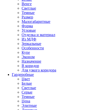
Венге
Светлые
Темные
Размер
Малогабаритные
Форма
Угловые
Отделка и материал
Из МДФ
Зеркальные
Особенности
Купе
Эконом
Назначение
В коридор
Для узкого коридора
Гардеробные
Цвет
Белые
Светлые
Серые
Темные
Цена
Элитные
Дешевые