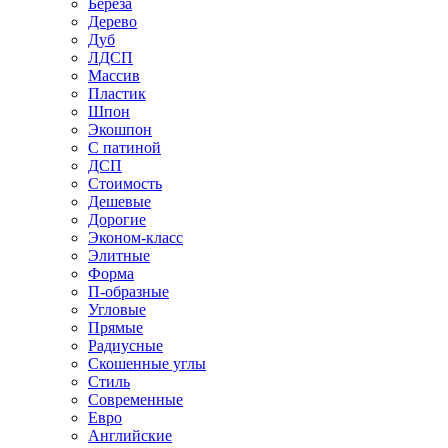
Береза
Дерево
Дуб
ЛДСП
Массив
Пластик
Шпон
Экошпон
С патиной
ДСП
Стоимость
Дешевые
Дорогие
Эконом-класс
Элитные
Форма
П-образные
Угловые
Прямые
Радиусные
Скошенные углы
Стиль
Современные
Евро
Английские