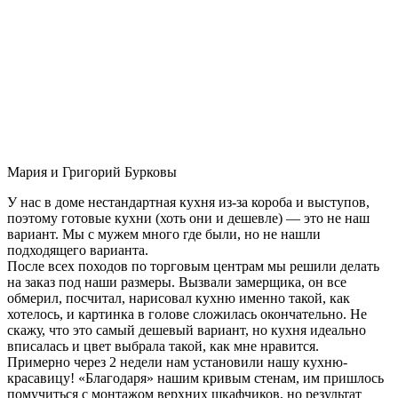
Мария и Григорий Бурковы
У нас в доме нестандартная кухня из-за короба и выступов,
поэтому готовые кухни (хоть они и дешевле) — это не наш
вариант. Мы с мужем много где были, но не нашли
подходящего варианта.
После всех походов по торговым центрам мы решили делать
на заказ под наши размеры. Вызвали замерщика, он все
обмерил, посчитал, нарисовал кухню именно такой, как
хотелось, и картинка в голове сложилась окончательно. Не
скажу, что это самый дешевый вариант, но кухня идеально
вписалась и цвет выбрала такой, как мне нравится.
Примерно через 2 недели нам установили нашу кухню-
красавицу! «Благодаря» нашим кривым стенам, им пришлось
помучиться с монтажом верхних шкафчиков, но результат