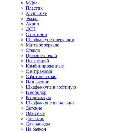
МДФ
Пластик
Alvic Luxe
Эмаль
Акрил
ДСП
С патиной
Шкафы-купе с зеркалом
Матовое зеркало
Стекло
Цветное стекло
Пескоструй
Комбинированные
С витражами
С фотопечатью
Назначение
Шкафы-купе в гостиную
В коридор
В прихожую
Шкафы-купе в спальню
Детские
Офисные
Для книг
Для одежды
На балкон