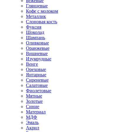
Бежевые
Глянцевые
Кофе с молоком
Металлик
Слоновая кость
Фуксия
Шоколад
Шампань
Оливковые
Оранжевые
Вишневые
Изумрудные
Венге
Ореховые
Янтарные
Сиреневые
Салатовые
Фиолетовые
Мятные
Золотые
Синие
Материал
МДФ
Эмаль
Акрил