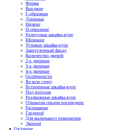
Форма
Высокие
Г-образные
Длинные
Низкие
П-образные
Радиусные шкафы-купе
Широкие
Угловые шкафы-купе
Закругленный фасад
Количество дверей
2-х дверные
3-х дверные
4-х дверные
Особенности
Во всю стену
Встроенные шкафы-купе
Под потолок
Раздвижные шкафы-купе
Открытая секция посередине
Распашные
Гардероб
Для маленького помещения
Эконом
Гостиные