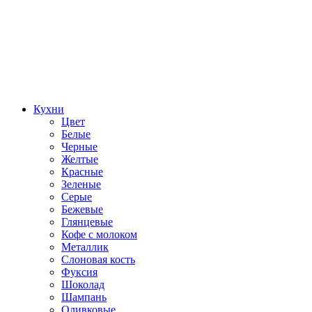
Кухни
Цвет
Белые
Черные
Желтые
Красные
Зеленые
Серые
Бежевые
Глянцевые
Кофе с молоком
Металлик
Слоновая кость
Фуксия
Шоколад
Шампань
Оливковые