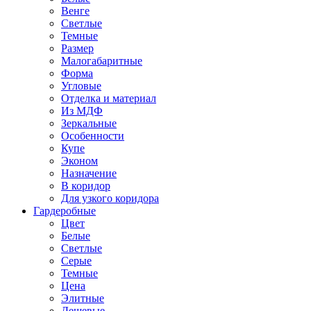
Венге
Светлые
Темные
Размер
Малогабаритные
Форма
Угловые
Отделка и материал
Из МДФ
Зеркальные
Особенности
Купе
Эконом
Назначение
В коридор
Для узкого коридора
Гардеробные
Цвет
Белые
Светлые
Серые
Темные
Цена
Элитные
Дешевые