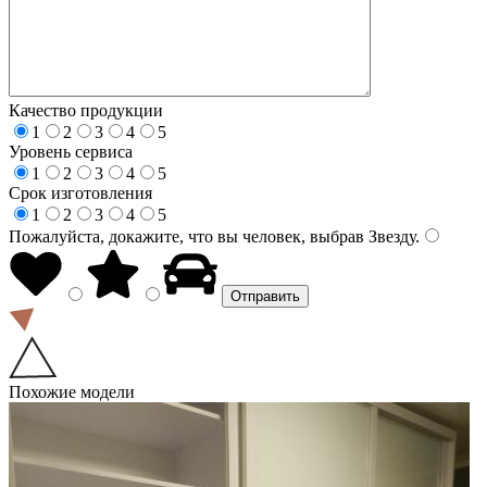
Качество продукции
1
2
3
4
5
Уровень сервиса
1
2
3
4
5
Срок изготовления
1
2
3
4
5
Пожалуйста, докажите, что вы человек, выбрав
Звезду
.
Похожие модели