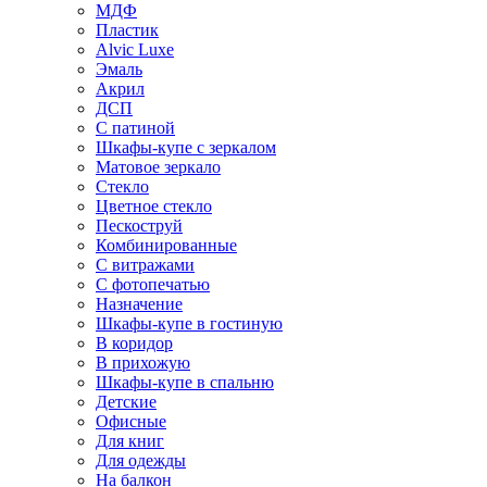
МДФ
Пластик
Alvic Luxe
Эмаль
Акрил
ДСП
С патиной
Шкафы-купе с зеркалом
Матовое зеркало
Стекло
Цветное стекло
Пескоструй
Комбинированные
С витражами
С фотопечатью
Назначение
Шкафы-купе в гостиную
В коридор
В прихожую
Шкафы-купе в спальню
Детские
Офисные
Для книг
Для одежды
На балкон