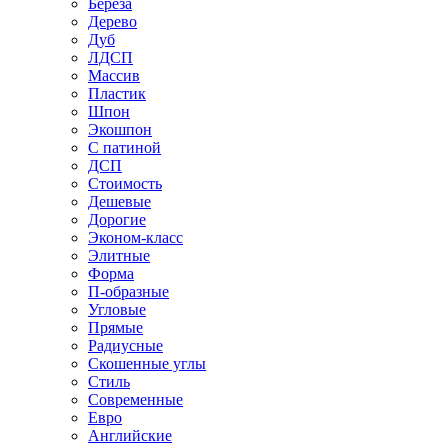
Береза
Дерево
Дуб
ЛДСП
Массив
Пластик
Шпон
Экошпон
С патиной
ДСП
Стоимость
Дешевые
Дорогие
Эконом-класс
Элитные
Форма
П-образные
Угловые
Прямые
Радиусные
Скошенные углы
Стиль
Современные
Евро
Английские