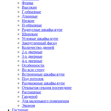
Форма
Высокие
Г-образные
Длинные
Низкие
П-образные
Радиусные шкафы-купе
Широкие
Угловые шкафы-купе
Закругленный фасад
Количество дверей
2-х дверные
3-х дверные
4-х дверные
Особенности
Во всю стену
Встроенные шкафы-купе
Под потолок
Раздвижные шкафы-купе
Открытая секция посередине
Распашные
Гардероб
Для маленького помещения
Эконом
Гостиные