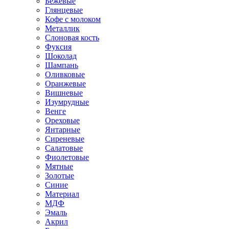
Бежевые
Глянцевые
Кофе с молоком
Металлик
Слоновая кость
Фуксия
Шоколад
Шампань
Оливковые
Оранжевые
Вишневые
Изумрудные
Венге
Ореховые
Янтарные
Сиреневые
Салатовые
Фиолетовые
Мятные
Золотые
Синие
Материал
МДФ
Эмаль
Акрил