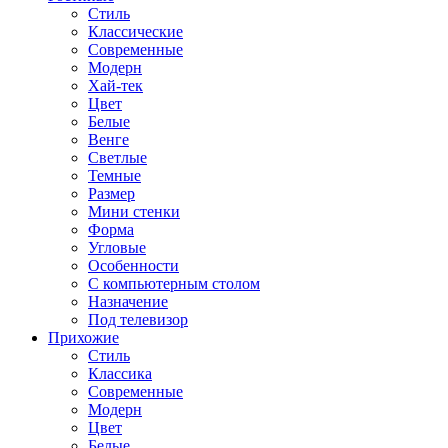
Стиль
Классические
Современные
Модерн
Хай-тек
Цвет
Белые
Венге
Светлые
Темные
Размер
Мини стенки
Форма
Угловые
Особенности
С компьютерным столом
Назначение
Под телевизор
Прихожие
Стиль
Классика
Современные
Модерн
Цвет
Белые