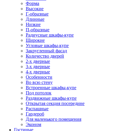
Форма
Высокие
Г-образные
Длинные
Низкие
П-образные
Радиусные шкафы-купе
Широкие
Угловые шкафы-купе
Закругленный фасад
Количество дверей
2-х дверные
3-х дверные
4-х дверные
Особенности
Во всю стену
Встроенные шкафы-купе
Под потолок
Раздвижные шкафы-купе
Открытая секция посередине
Распашные
Гардероб
Для маленького помещения
Эконом
Гостиные