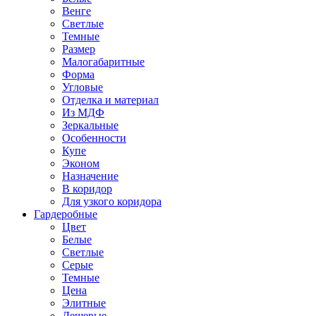
Венге
Светлые
Темные
Размер
Малогабаритные
Форма
Угловые
Отделка и материал
Из МДФ
Зеркальные
Особенности
Купе
Эконом
Назначение
В коридор
Для узкого коридора
Гардеробные
Цвет
Белые
Светлые
Серые
Темные
Цена
Элитные
Дешевые