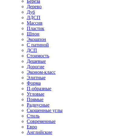
Береза
Дерево
Дуб
ЛДСП
Массив
Пластик
Шпон
Экошпон
С патиной
ДСП
Стоимость
Дешевые
Дорогие
Эконом-класс
Элитные
Форма
П-образные
Угловые
Прямые
Радиусные
Скошенные углы
Стиль
Современные
Евро
Английские