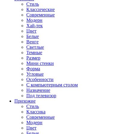
Стиль
Классические
Современные
Модерн
Хай-тек
Цвет
Белые
Венге
Светлые
Темные
Размер
Мини стенки
Форма
Угловые
Особенности
С компьютерным столом
Назначение
Под телевизор
Прихожие
Стиль
Классика
Современные
Модерн
Цвет
Белые