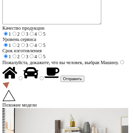
Качество продукции
1
2
3
4
5
Уровень сервиса
1
2
3
4
5
Срок изготовления
1
2
3
4
5
Пожалуйста, докажите, что вы человек, выбрав
Машину
.
Похожие модели