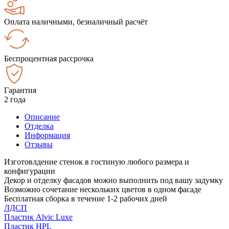
Оплата наличными, безналичный расчёт
Беспроцентная рассрочка
Гарантия
2 года
Описание
Отделка
Информация
Отзывы
Изготовлдение стенок в гостиную любого размера и
конфигурации
Декор и отделку фасадов можно выполнить под вашу задумку
Возможно сочетание нескольких цветов в одном фасаде
Бесплатная сборка в течение 1-2 рабочих дней
ЛДСП
Пластик Alvic Luxe
Пластик HPL