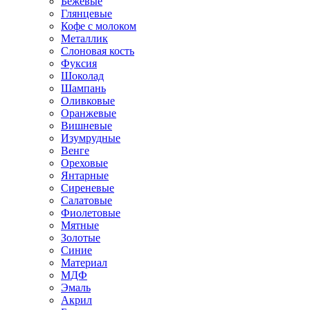
Бежевые
Глянцевые
Кофе с молоком
Металлик
Слоновая кость
Фуксия
Шоколад
Шампань
Оливковые
Оранжевые
Вишневые
Изумрудные
Венге
Ореховые
Янтарные
Сиреневые
Салатовые
Фиолетовые
Мятные
Золотые
Синие
Материал
МДФ
Эмаль
Акрил