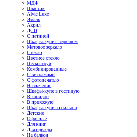
МДФ
Пластик
Alvic Luxe
Эмаль
Акрил
ДСП
С патиной
Шкафы-купе с зеркалом
Матовое зеркало
Стекло
Цветное стекло
Пескоструй
Комбинированные
С витражами
С фотопечатью
Назначение
Шкафы-купе в гостиную
В коридор
В прихожую
Шкафы-купе в спальню
Детские
Офисные
Для книг
Для одежды
На балкон