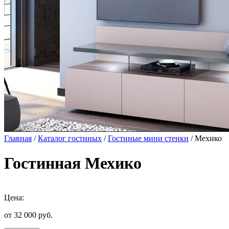
Главная
/
Каталог гостиных
/
Гостиные мини стенки
/ Мехико
Гостинная Мехико
Цена:
от 32 000
руб.