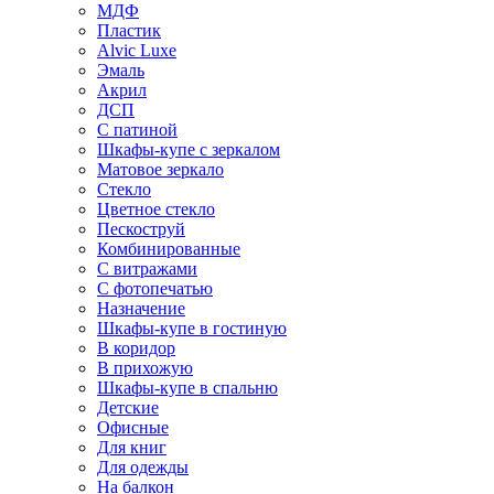
МДФ
Пластик
Alvic Luxe
Эмаль
Акрил
ДСП
С патиной
Шкафы-купе с зеркалом
Матовое зеркало
Стекло
Цветное стекло
Пескоструй
Комбинированные
С витражами
С фотопечатью
Назначение
Шкафы-купе в гостиную
В коридор
В прихожую
Шкафы-купе в спальню
Детские
Офисные
Для книг
Для одежды
На балкон