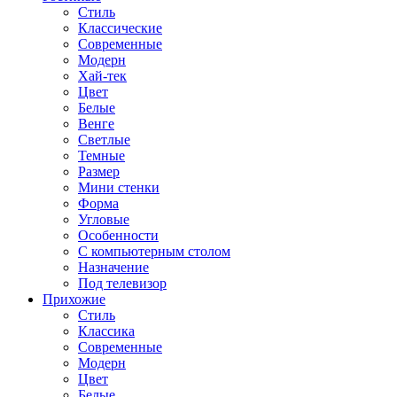
Стиль
Классические
Современные
Модерн
Хай-тек
Цвет
Белые
Венге
Светлые
Темные
Размер
Мини стенки
Форма
Угловые
Особенности
С компьютерным столом
Назначение
Под телевизор
Прихожие
Стиль
Классика
Современные
Модерн
Цвет
Белые