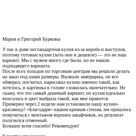
Мария и Григорий Бурковы
У нас в доме нестандартная кухня из-за короба и выступов,
поэтому готовые кухни (хоть они и дешевле) — это не наш
вариант. Мы с мужем много где были, но не нашли
подходящего варианта.
После всех походов по торговым центрам мы решили делать
на заказ под наши размеры. Вызвали замерщика, он все
обмерил, посчитал, нарисовал кухню именно такой, как
хотелось, и картинка в голове сложилась окончательно. Не
скажу, что это самый дешевый вариант, но кухня идеально
вписалась и цвет выбрала такой, как мне нравится.
Примерно через 2 недели нам установили нашу кухню-
красавицу! «Благодаря» нашим кривым стенам, им пришлось
помучиться с монтажом верхних шкафчиков, но результат
получился отменный.
Большое всем спасибо! Рекомендую!