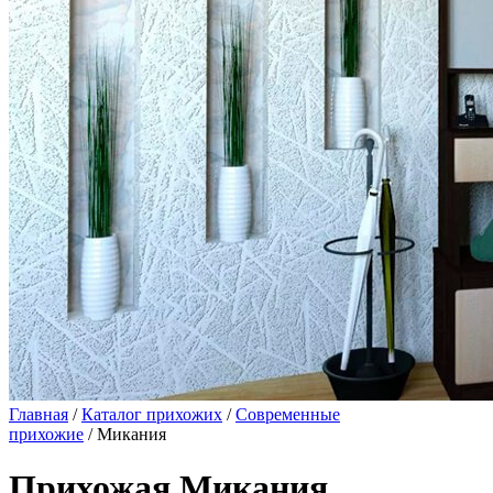
Главная
/
Каталог прихожих
/
Современные
прихожие
/ Микания
Прихожая Микания