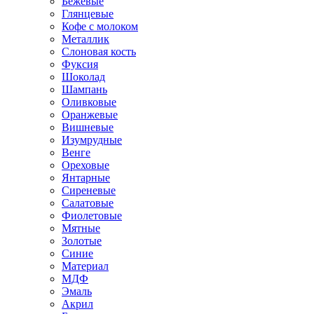
Бежевые
Глянцевые
Кофе с молоком
Металлик
Слоновая кость
Фуксия
Шоколад
Шампань
Оливковые
Оранжевые
Вишневые
Изумрудные
Венге
Ореховые
Янтарные
Сиреневые
Салатовые
Фиолетовые
Мятные
Золотые
Синие
Материал
МДФ
Эмаль
Акрил