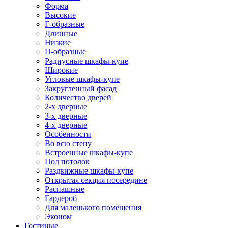
Форма
Высокие
Г-образные
Длинные
Низкие
П-образные
Радиусные шкафы-купе
Широкие
Угловые шкафы-купе
Закругленный фасад
Количество дверей
2-х дверные
3-х дверные
4-х дверные
Особенности
Во всю стену
Встроенные шкафы-купе
Под потолок
Раздвижные шкафы-купе
Открытая секция посередине
Распашные
Гардероб
Для маленького помещения
Эконом
Гостиные