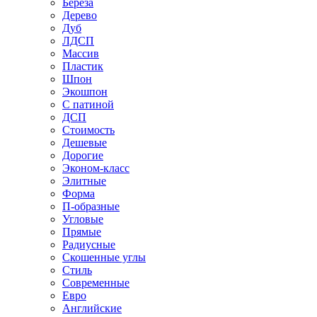
Береза
Дерево
Дуб
ЛДСП
Массив
Пластик
Шпон
Экошпон
С патиной
ДСП
Стоимость
Дешевые
Дорогие
Эконом-класс
Элитные
Форма
П-образные
Угловые
Прямые
Радиусные
Скошенные углы
Стиль
Современные
Евро
Английские