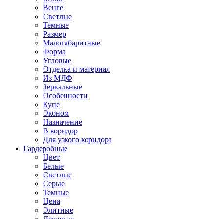
Венге
Светлые
Темные
Размер
Малогабаритные
Форма
Угловые
Отделка и материал
Из МДФ
Зеркальные
Особенности
Купе
Эконом
Назначение
В коридор
Для узкого коридора
Гардеробные
Цвет
Белые
Светлые
Серые
Темные
Цена
Элитные
Дешевые