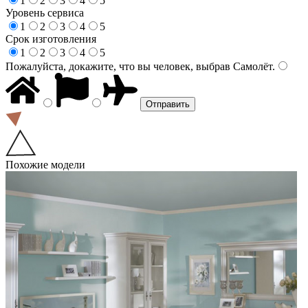
1
2
3
4
5
Уровень сервиса
1
2
3
4
5
Срок изготовления
1
2
3
4
5
Пожалуйста, докажите, что вы человек, выбрав
Самолёт
.
Похожие модели