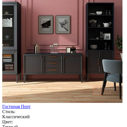
Гостиная Перт
Стиль:
Классический
Цвет:
Темный