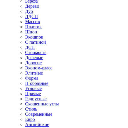
Береза
Дерево
Дуб
ЛДСП
Массив
Пластик
Шпон
Экошпон
С патиной
ДСП
Стоимость
Дешевые
Дорогие
Эконом-класс
Элитные
Форма
П-образные
Угловые
Прямые
Радиусные
Скошенные углы
Стиль
Современные
Евро
Английские