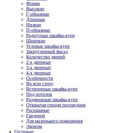
Форма
Высокие
Г-образные
Длинные
Низкие
П-образные
Радиусные шкафы-купе
Широкие
Угловые шкафы-купе
Закругленный фасад
Количество дверей
2-х дверные
3-х дверные
4-х дверные
Особенности
Во всю стену
Встроенные шкафы-купе
Под потолок
Раздвижные шкафы-купе
Открытая секция посередине
Распашные
Гардероб
Для маленького помещения
Эконом
Гостиные