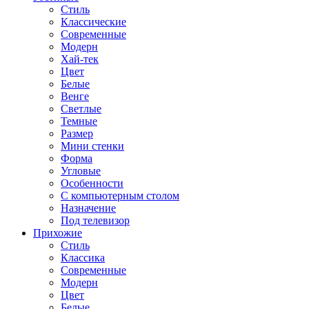
Стиль
Классические
Современные
Модерн
Хай-тек
Цвет
Белые
Венге
Светлые
Темные
Размер
Мини стенки
Форма
Угловые
Особенности
С компьютерным столом
Назначение
Под телевизор
Прихожие
Стиль
Классика
Современные
Модерн
Цвет
Белые