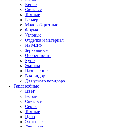
Венге
Светлые
Темные
Размер
Малогабаритные
Форма
Угловые
Отделка и материал
Из МДФ
Зеркальные
Особенности
Купе
Эконом
Назначение
В коридор
Для узкого коридора
Гардеробные
Цвет
Белые
Светлые
Серые
Темные
Цена
Элитные
Дешевые