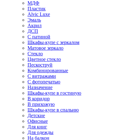
МДФ
Пластик
Alvic Luxe
Эмаль
Акрил
ДСП
С патиной
Шкафы-купе с зеркалом
Матовое зеркало
Стекло
Цветное стекло
Пескоструй
Комбинированные
С витражами
С фотопечатью
Назначение
Шкафы-купе в гостиную
В коридор
В прихожую
Шкафы-купе в спальню
Детские
Офисные
Для книг
Для одежды
На балкон