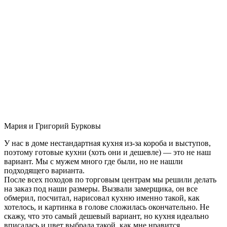
Мария и Григорий Бурковы
У нас в доме нестандартная кухня из-за короба и выступов,
поэтому готовые кухни (хоть они и дешевле) — это не наш
вариант. Мы с мужем много где были, но не нашли
подходящего варианта.
После всех походов по торговым центрам мы решили делать
на заказ под наши размеры. Вызвали замерщика, он все
обмерил, посчитал, нарисовал кухню именно такой, как
хотелось, и картинка в голове сложилась окончательно. Не
скажу, что это самый дешевый вариант, но кухня идеально
вписалась и цвет выбрала такой, как мне нравится.