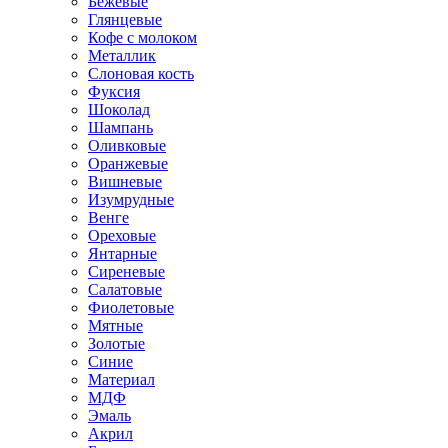
Бежевые
Глянцевые
Кофе с молоком
Металлик
Слоновая кость
Фуксия
Шоколад
Шампань
Оливковые
Оранжевые
Вишневые
Изумрудные
Венге
Ореховые
Янтарные
Сиреневые
Салатовые
Фиолетовые
Мятные
Золотые
Синие
Материал
МДФ
Эмаль
Акрил