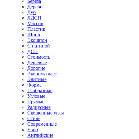
Береза
Дерево
Дуб
ЛДСП
Массив
Пластик
Шпон
Экошпон
С патиной
ДСП
Стоимость
Дешевые
Дорогие
Эконом-класс
Элитные
Форма
П-образные
Угловые
Прямые
Радиусные
Скошенные углы
Стиль
Современные
Евро
Английские