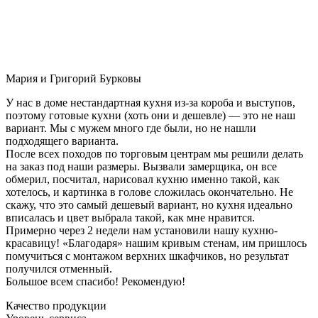
Мария и Григорий Бурковы
У нас в доме нестандартная кухня из-за короба и выступов,
поэтому готовые кухни (хоть они и дешевле) — это не наш
вариант. Мы с мужем много где были, но не нашли
подходящего варианта.
После всех походов по торговым центрам мы решили делать
на заказ под наши размеры. Вызвали замерщика, он все
обмерил, посчитал, нарисовал кухню именно такой, как
хотелось, и картинка в голове сложилась окончательно. Не
скажу, что это самый дешевый вариант, но кухня идеально
вписалась и цвет выбрала такой, как мне нравится.
Примерно через 2 недели нам установили нашу кухню-
красавицу! «Благодаря» нашим кривым стенам, им пришлось
помучиться с монтажом верхних шкафчиков, но результат
получился отменный.
Большое всем спасибо! Рекомендую!
Качество продукции