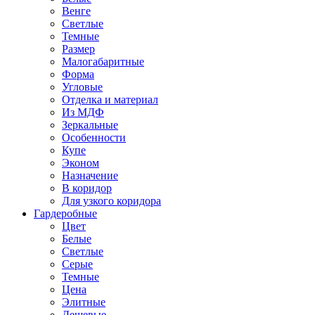
Венге
Светлые
Темные
Размер
Малогабаритные
Форма
Угловые
Отделка и материал
Из МДФ
Зеркальные
Особенности
Купе
Эконом
Назначение
В коридор
Для узкого коридора
Гардеробные
Цвет
Белые
Светлые
Серые
Темные
Цена
Элитные
Дешевые