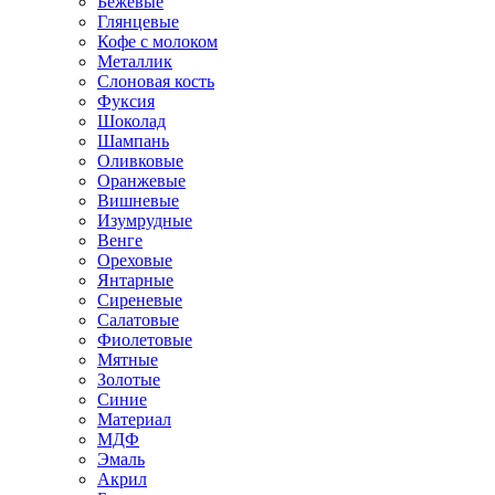
Бежевые
Глянцевые
Кофе с молоком
Металлик
Слоновая кость
Фуксия
Шоколад
Шампань
Оливковые
Оранжевые
Вишневые
Изумрудные
Венге
Ореховые
Янтарные
Сиреневые
Салатовые
Фиолетовые
Мятные
Золотые
Синие
Материал
МДФ
Эмаль
Акрил