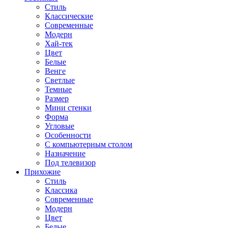
Стиль
Классические
Современные
Модерн
Хай-тек
Цвет
Белые
Венге
Светлые
Темные
Размер
Мини стенки
Форма
Угловые
Особенности
С компьютерным столом
Назначение
Под телевизор
Прихожие
Стиль
Классика
Современные
Модерн
Цвет
Белые