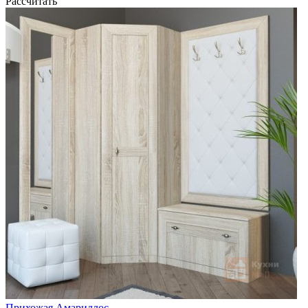
Рассчитать
Прихожая Амариллос