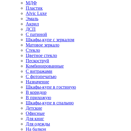
МДФ
Пластик
Alvic Luxe
Эмаль
Акрил
ДСП
С патиной
Шкафы-купе с зеркалом
Матовое зеркало
Стекло
Цветное стекло
Пескоструй
Комбинированные
С витражами
С фотопечатью
Назначение
Шкафы-купе в гостиную
В коридор
В прихожую
Шкафы-купе в спальню
Детские
Офисные
Для книг
Для одежды
На балкон