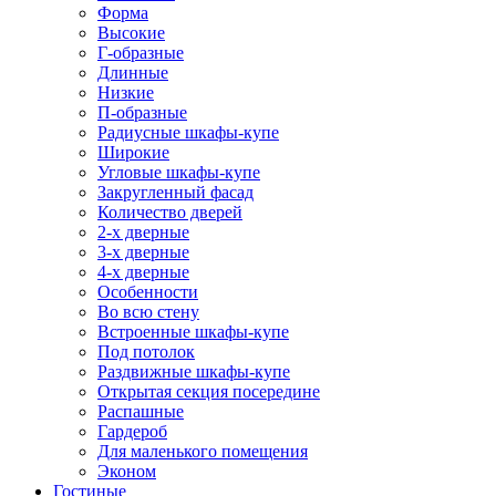
Форма
Высокие
Г-образные
Длинные
Низкие
П-образные
Радиусные шкафы-купе
Широкие
Угловые шкафы-купе
Закругленный фасад
Количество дверей
2-х дверные
3-х дверные
4-х дверные
Особенности
Во всю стену
Встроенные шкафы-купе
Под потолок
Раздвижные шкафы-купе
Открытая секция посередине
Распашные
Гардероб
Для маленького помещения
Эконом
Гостиные